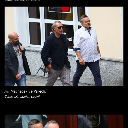
Jiří Macháček ve Varech.
Zdroj: eXtra.cz/Jan Ludvík