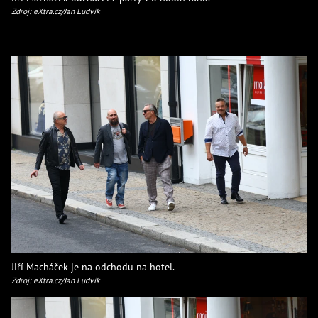
Zdroj: eXtra.cz/Jan Ludvík
Jiří Macháček je na odchodu na hotel.
Zdroj: eXtra.cz/Jan Ludvík