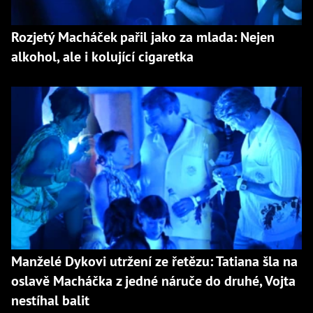
Rozjetý Macháček pařil jako za mlada: Nejen
alkohol, ale i kolující cigaretka
Manželé Dykovi utržení ze řetězu: Tatiana šla na
oslavě Macháčka z jedné náruče do druhé, Vojta
nestíhal balit