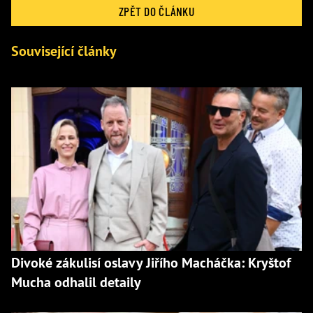
ZPĚT DO ČLÁNKU
Související články
Divoké zákulisí oslavy Jiřího Macháčka: Kryštof
Mucha odhalil detaily