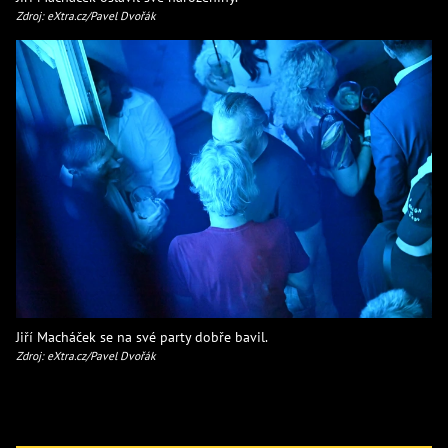
Zdroj: eXtra.cz/Pavel Dvořák
Jiří Macháček se na své party dobře bavil.
Zdroj: eXtra.cz/Pavel Dvořák