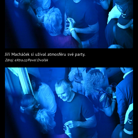
Jiří Macháček si užíval atmosféru své party.
Zdroj: eXtra.cz/Pavel Dvořák