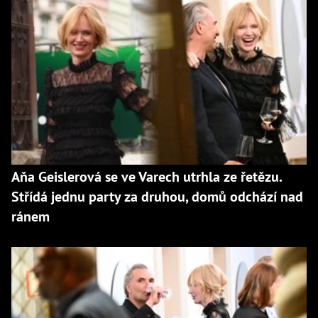
Aňa Geislerová se ve Varech utrhla ze řetězu.
Střídá jednu party za druhou, domů odchází nad
ránem