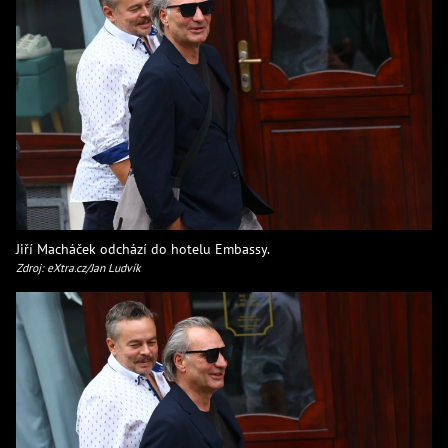
Jiří Macháček odchází do hotelu Embassy.
Zdroj: eXtra.cz/Jan Ludvík