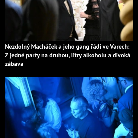
Nezdolný Macháček a jeho gang řádí ve Varech:
Z jedné party na druhou, litry alkoholu a divoká
zábava