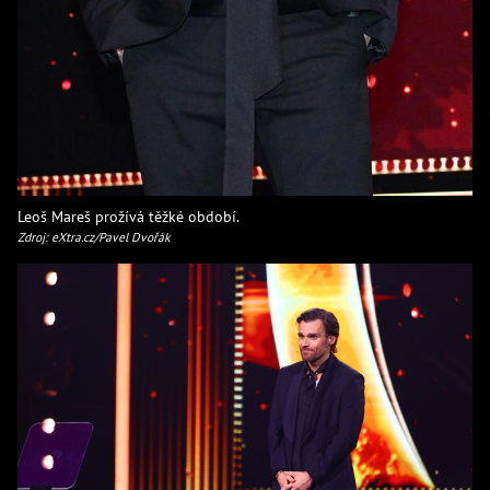
Leoš Mareš prožívá těžké období.
Zdroj: eXtra.cz/Pavel Dvořák