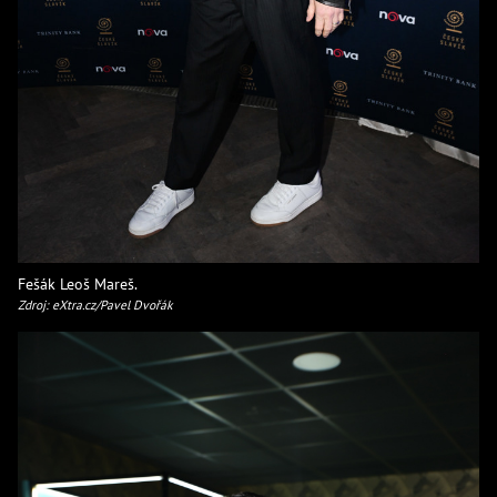
Fešák Leoš Mareš.
Zdroj: eXtra.cz/Pavel Dvořák