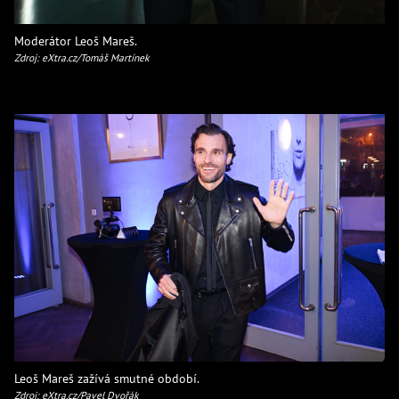
Moderátor Leoš Mareš.
Zdroj: eXtra.cz/Tomáš Martínek
Leoš Mareš zažívá smutné období.
Zdroj: eXtra.cz/Pavel Dvořák