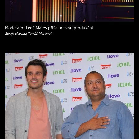
Moderátor Leoš Mareš přišel o svou produkční.
Zdroj: eXtra.cz/Tomáš Martínek