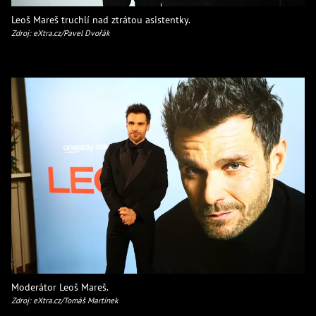
Leoš Mareš truchlí nad ztrátou asistentky.
Zdroj: eXtra.cz/Pavel Dvořák
Moderátor Leoš Mareš.
Zdroj: eXtra.cz/Tomáš Martínek