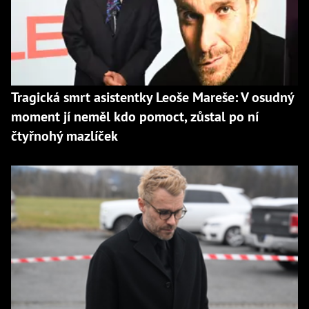
Tragická smrt asistentky Leoše Mareše: V osudný
moment jí neměl kdo pomoct, zůstal po ní
čtyřnohý mazlíček