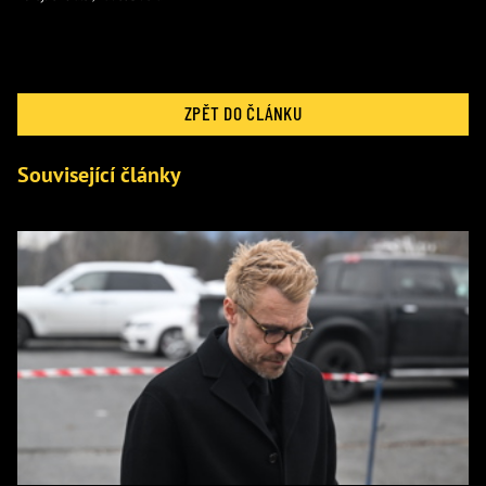
ZPĚT DO ČLÁNKU
Související články