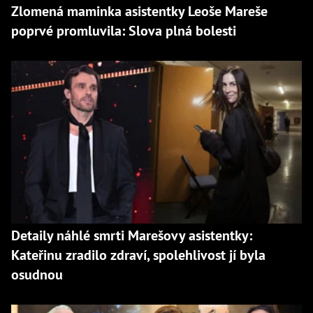
Zlomená maminka asistentky Leoše Mareše
poprvé promluvila: Slova plná bolesti
Detaily náhlé smrti Marešovy asistentky:
Kateřinu zradilo zdraví, spolehlivost jí byla
osudnou