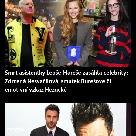
Smrt asistentky Leoše Mareše zasáhla celebrity:
Zdrcená Nesvačilová, smutek Burešové či
emotivní vzkaz Hezucké