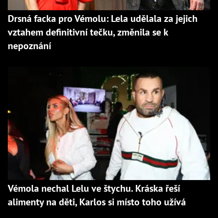
Drsná facka pro Vémolu: Lela udělala za jejich
vztahem definitivní tečku, změnila se k
nepoznání
Vémola nechal Lelu ve štychu. Kráska řeší
alimenty na děti, Karlos si místo toho užívá