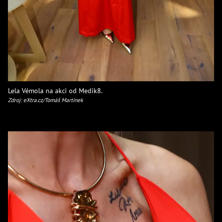
Lela Vémola na akci od Medik8.
Zdroj: eXtra.cz/Tomáš Martínek