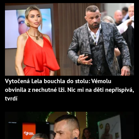
Vytočená Lela bouchla do stolu: Vémolu
obvinila z nechutné lži. Nic mi na děti nepřispívá,
tvrdí