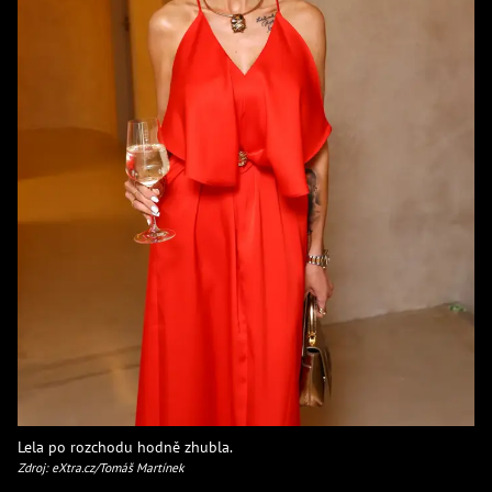
Lela po rozchodu hodně zhubla.
Zdroj: eXtra.cz/Tomáš Martínek