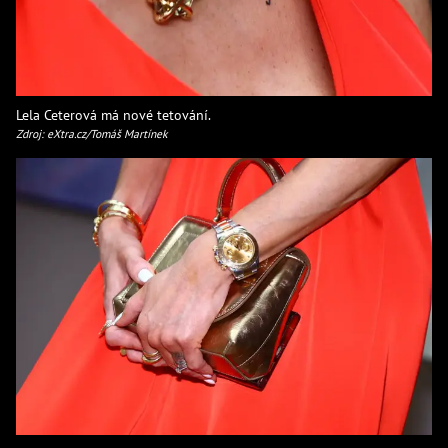
Lela Ceterová má nové tetování.
Zdroj: eXtra.cz/Tomáš Martínek