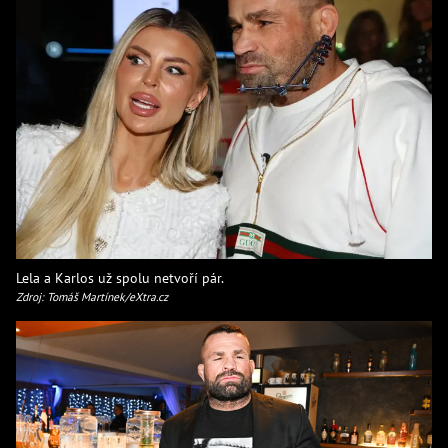
Lela a Karlos už spolu netvoří pár.
Zdroj: Tomáš Martínek/eXtra.cz