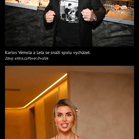
Karlos Vémola a Lela se snaží spolu vycházet.
Zdroj: eXtra.cz/Pavel Dvořák