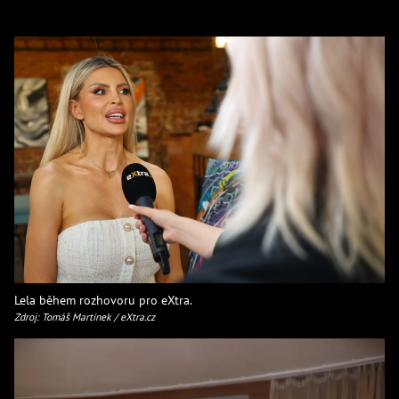
Lela během rozhovoru pro eXtra.
Zdroj: Tomáš Martínek / eXtra.cz