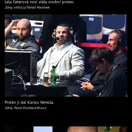
Lela Ceterová nosí stále snubní prsten.
Zdroj: eXtra.cz/Tomáš Martínek
Prsten jí dal Karlos Vémola.
Zdroj: Pavel Dvořák/eXtra.cz