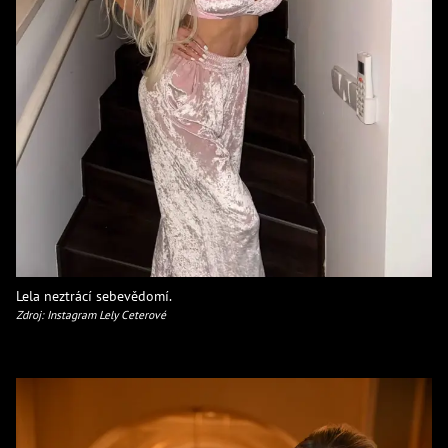
Lela neztrácí sebevědomí.
Zdroj: Instagram Lely Ceterové