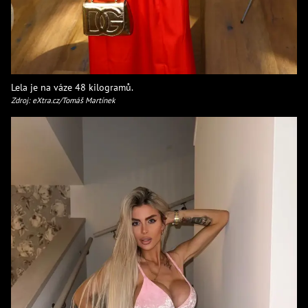
Lela je na váze 48 kilogramů.
Zdroj: eXtra.cz/Tomáš Martínek