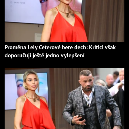
Proměna Lely Ceterové bere dech: Kritici však
doporučují ještě jedno vylepšení