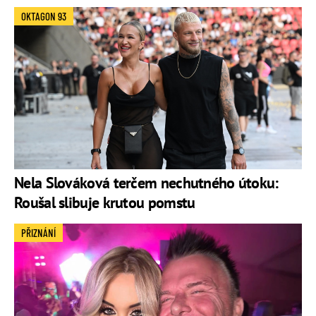
OKTAGON 93
Nela Slováková terčem nechutného útoku:
Roušal slibuje krutou pomstu
PŘIZNÁNÍ