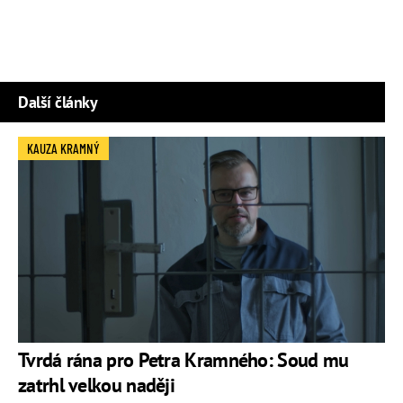
Další články
KAUZA KRAMNÝ
Tvrdá rána pro Petra Kramného: Soud mu
zatrhl velkou naději