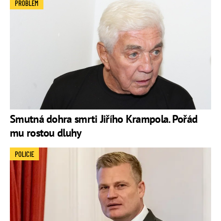
PROBLÉM
Smutná dohra smrti Jiřího Krampola. Pořád
mu rostou dluhy
POLICIE