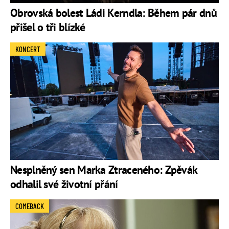
Obrovská bolest Ládi Kerndla: Během pár dnů
přišel o tři blízké
KONCERT
Nesplněný sen Marka Ztraceného: Zpěvák
odhalil své životní přání
COMEBACK