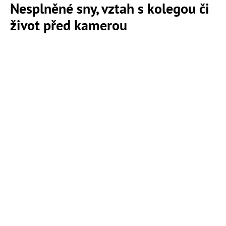
Nesplněné sny, vztah s kolegou či
život před kamerou