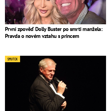
První zpověď Dolly Buster po smrti manžela:
Pravda o novém vztahu s princem
SMUTEK