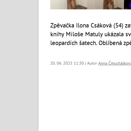
Zpěvačka Ilona Csáková (54) za
knihy Miloše Matuly ukázala s
leopardích šatech. Oblíbená zp
20. 06. 2025 11:30 | Autor
Anna Čmuchálkov