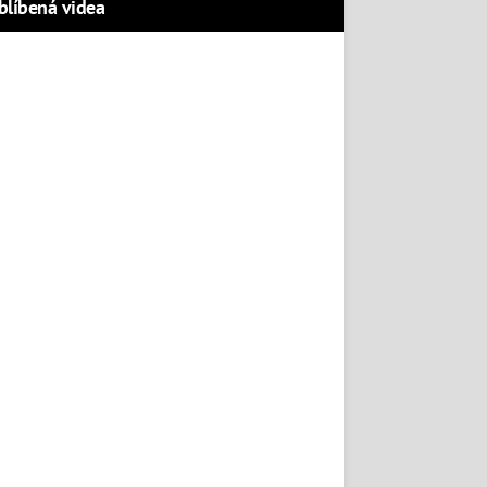
blíbená videa