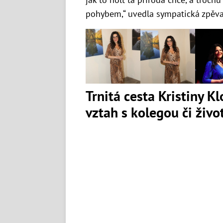
pohybem,“ uvedla sympatická zpěva
Trnitá cesta Kristiny K
vztah s kolegou či živ