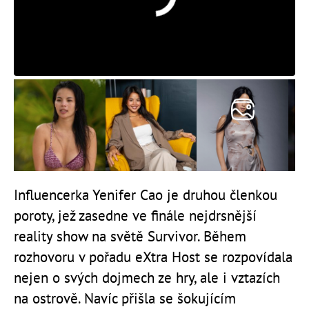
Influencerka Yenifer Cao je druhou členkou
poroty, jež zasedne ve finále nejdrsnější
reality show na světě Survivor. Během
rozhovoru v pořadu eXtra Host se rozpovídala
nejen o svých dojmech ze hry, ale i vztazích
na ostrově. Navíc přišla se šokujícím