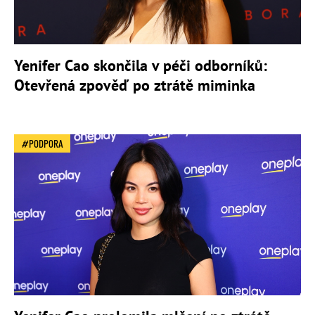
Yenifer Cao skončila v péči odborníků:
Otevřená zpověď po ztrátě miminka
PODPORA