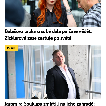
Babišova zrzka o sobě dala po čase vědět.
Zicklerová zase cestuje po světě
PRÁVO
Jaromíra Soukupa zmlátili na jeho zahradě: