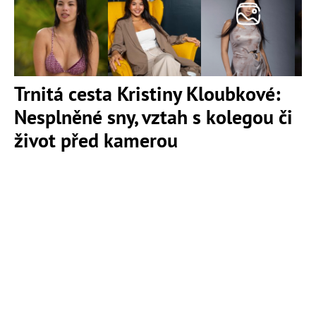
Trnitá cesta Kristiny Kloubkové:
Nesplněné sny, vztah s kolegou či
život před kamerou