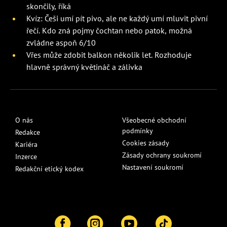
skončily, říká
Kvíz: Češi umí pít pivo, ale ne každý umí mluvit pivní
řečí. Kdo zná pojmy čochtan nebo patok, možná
zvládne aspoň 6/10
Vřes může zdobit balkon několik let. Rozhoduje
hlavně správný květináč a zálivka
O nás
Všeobecné obchodní
podmínky
Redakce
Cookies zásady
Kariéra
Zásady ochrany soukromí
Inzerce
Nastavení soukromí
Redakční etický kodex