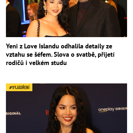
Yeni z Love Islandu odhalila detaily ze
vztahu se šéfem. Slova o svatbě, přijetí
rodičů i velkém studu
VYJÁDŘENÍ