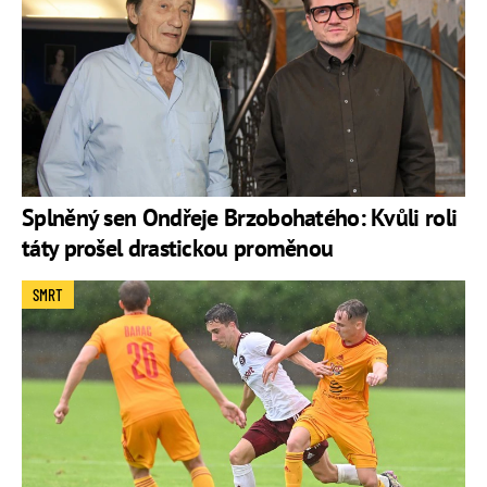
Splněný sen Ondřeje Brzobohatého: Kvůli roli
táty prošel drastickou proměnou
SMRT