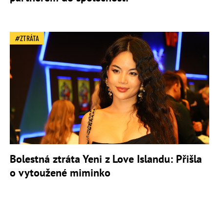
ZTRÁTA
Bolestná ztráta Yeni z Love Islandu: Přišla
o vytoužené miminko