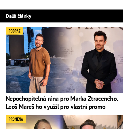
Další články
PODRAZ
Nepochopitelná rána pro Marka Ztraceného.
Leoš Mareš ho využil pro vlastní promo
PROMĚNA