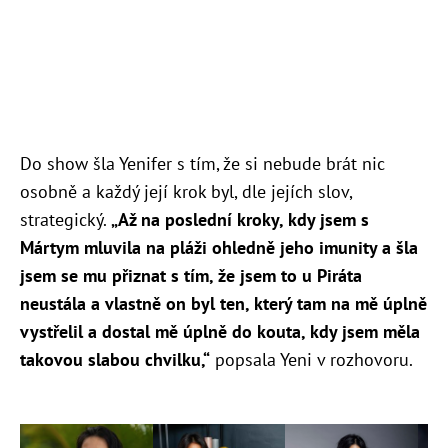
Do show šla Yenifer s tím, že si nebude brát nic
osobně a každý její krok byl, dle jejích slov,
strategický.
„Až na poslední kroky, kdy jsem s
Mártym mluvila na pláži ohledně jeho imunity a šla
jsem se mu přiznat s tím, že jsem to u Piráta
neustála a vlastně on byl ten, který tam na mě úplně
vystřelil a dostal mě úplně do kouta, kdy jsem měla
takovou slabou chvilku,“
popsala Yeni v rozhovoru.