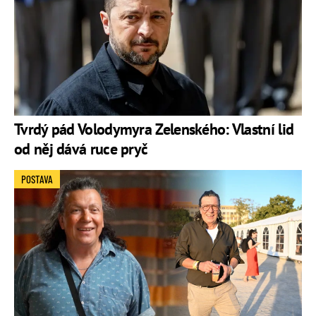
Tvrdý pád Volodymyra Zelenského: Vlastní lid
od něj dává ruce pryč
POSTAVA