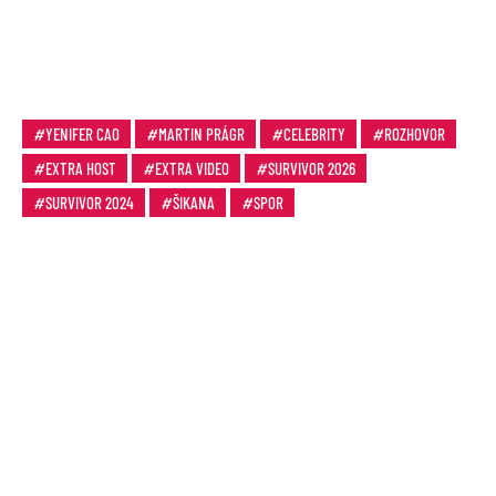
YENIFER CAO
MARTIN PRÁGR
CELEBRITY
ROZHOVOR
EXTRA HOST
EXTRA VIDEO
SURVIVOR 2026
SURVIVOR 2024
ŠIKANA
SPOR