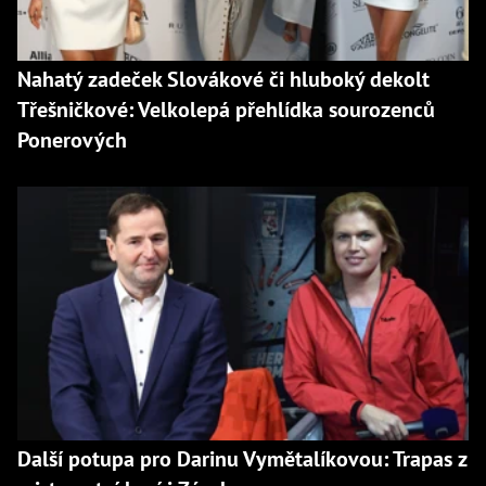
Nahatý zadeček Slovákové či hluboký dekolt
Třešničkové: Velkolepá přehlídka sourozenců
Ponerových
Další potupa pro Darinu Vymětalíkovou: Trapas z