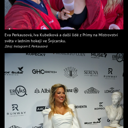
Eva Perkausová, Iva Kubelková a další lidé z Primy na Mistrovství
světa v ledním hokeji ve Švýcarsku.
Zdroj: Instagram E. Perkausová