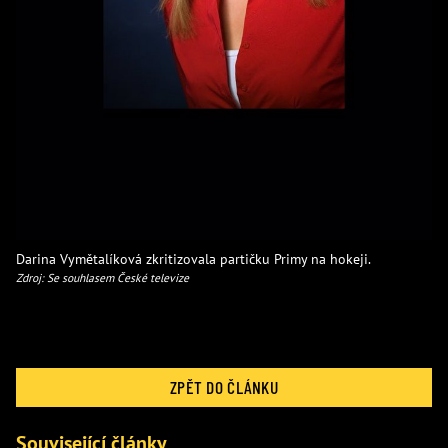
Darina Vymětalíková zkritizovala partičku Primy na hokeji.
Zdroj: Se souhlasem České televize
ZPĚT DO ČLÁNKU
Související články