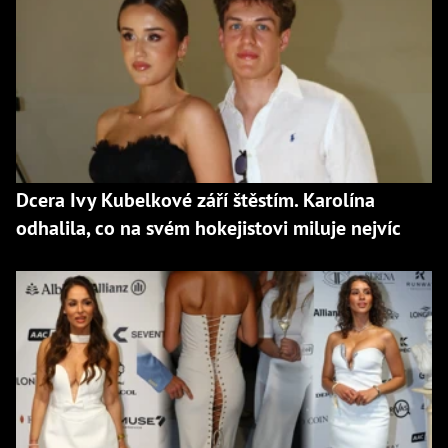
Dcera Ivy Kubelkové září štěstím. Karolína
odhalila, co na svém hokejistovi miluje nejvíc