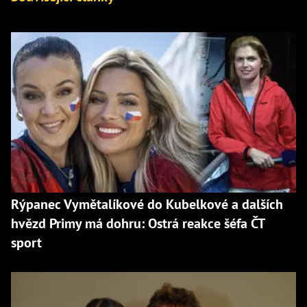
Rýpanec Vymětalíkové do Kubelkové a dalších
hvězd Primy má dohru: Ostrá reakce šéfa ČT
sport