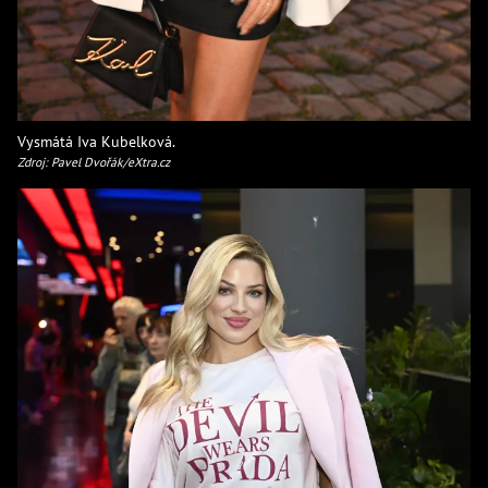
Vysmátá Iva Kubelková.
Zdroj: Pavel Dvořák/eXtra.cz