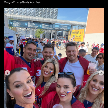
Zdroj: eXtra.cz/Tomáš Martínek