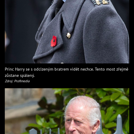
Princ Harry se s odcizeným bratrem vidět nechce. Tento most zřejmě
zůstane spálený.
Zdroj: Profimedia