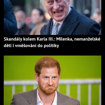
Skandály kolem Karla III.: Milenka, nemanželské
děti i vměšování do politiky