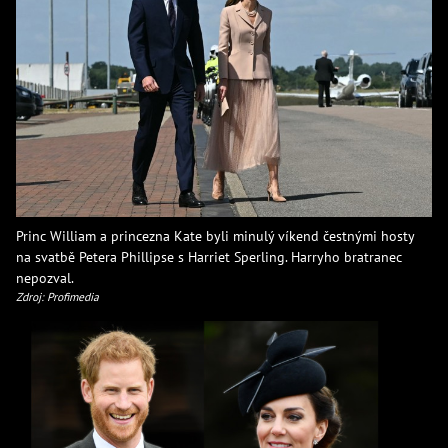
Princ William a princezna Kate byli minulý víkend čestnými hosty
na svatbě Petera Phillipse s Harriet Sperling. Harryho bratranec
nepozval.
Zdroj: Profimedia