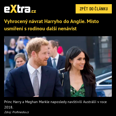
ZPĚT DO ČLÁNKU
Vyhrocený návrat Harryho do Anglie. Místo
usmíření s rodinou další nenávist
Princ Harry a Meghan Markle naposledy navštívili Austrálii v roce
2018.
Zdroj: Profimedia.cz