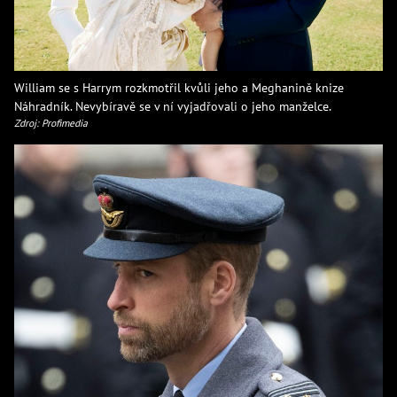
William se s Harrym rozkmotřil kvůli jeho a Meghanině knize
Náhradník. Nevybíravě se v ní vyjadřovali o jeho manželce.
Zdroj: Profimedia