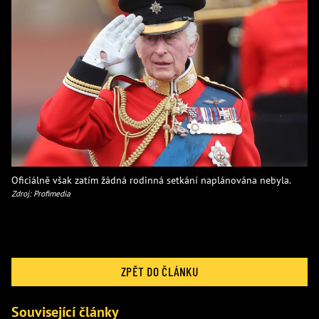
Oficiálně však zatím žádná rodinná setkání naplánována nebyla.
Zdroj: Profimedia
ZPĚT DO ČLÁNKU
Související články