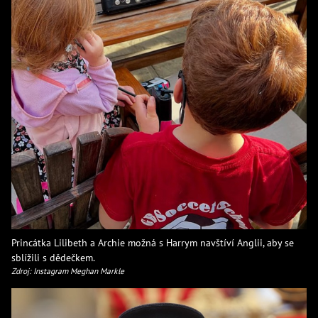
Princátka Lilibeth a Archie možná s Harrym navštíví Anglii, aby se
sblížili s dědečkem.
Zdroj: Instagram Meghan Markle