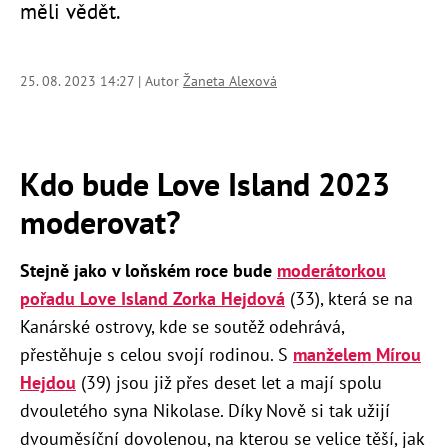
měli vědět.
25. 08. 2023 14:27 | Autor
Žaneta Alexová
Kdo bude Love Island 2023
moderovat?
Stejně jako v loňském roce bude
moderátorkou
pořadu Love Island Zorka Hejdová
(33), která se na
Kanárské ostrovy, kde se soutěž odehrává,
přestěhuje s celou svojí rodinou. S
manželem Mírou
Hejdou
(39) jsou již přes deset let a mají spolu
dvouletého syna Nikolase. Díky Nově si tak užijí
dvouměsíční dovolenou, na kterou se velice těší, jak