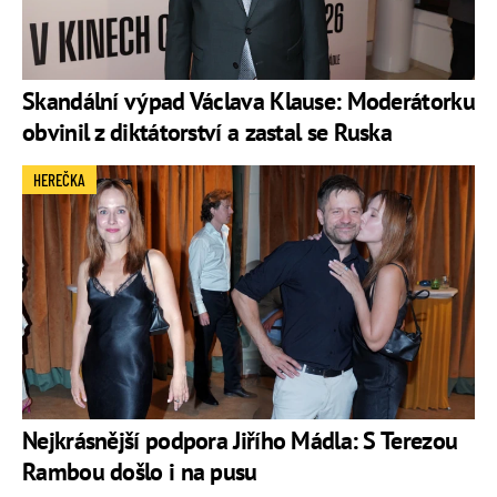
Skandální výpad Václava Klause: Moderátorku
obvinil z diktátorství a zastal se Ruska
HEREČKA
Nejkrásnější podpora Jiřího Mádla: S Terezou
Rambou došlo i na pusu