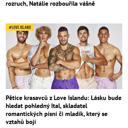
rozruch, Natálie rozbouřila vášně
LOVE ISLAND
Pětice krasavců z Love Islandu: Lásku bude
hledat pohledný Ital, skladatel
romantických písní či mladík, který se
vztahů bojí