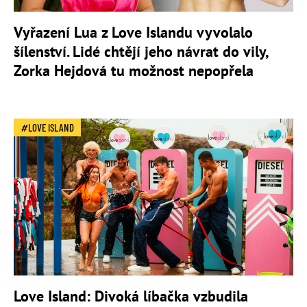
Vyřazení Lua z Love Islandu vyvolalo
šílenství. Lidé chtějí jeho návrat do vily,
Zorka Hejdová tu možnost nepopřela
LOVE ISLAND
Love Island: Divoká líbačka vzbudila