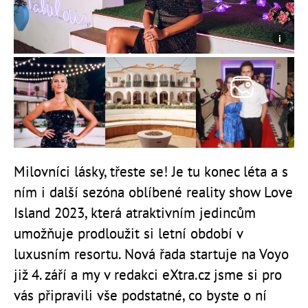
Milovníci lásky, třeste se! Je tu konec léta a s
ním i další sezóna oblíbené reality show Love
Island 2023, která atraktivním jedincům
umožňuje prodloužit si letní období v
luxusním resortu. Nová řada startuje na Voyo
již 4. září a my v redakci eXtra.cz jsme si pro
vás připravili vše podstatné, co byste o ní