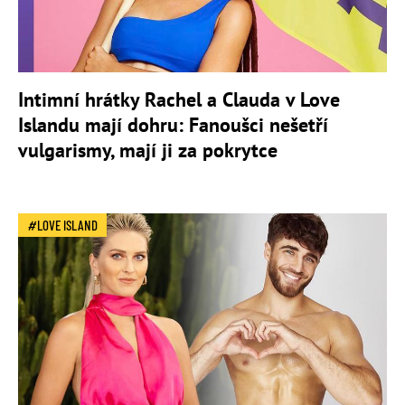
Intimní hrátky Rachel a Clauda v Love
Islandu mají dohru: Fanoušci nešetří
vulgarismy, mají ji za pokrytce
LOVE ISLAND