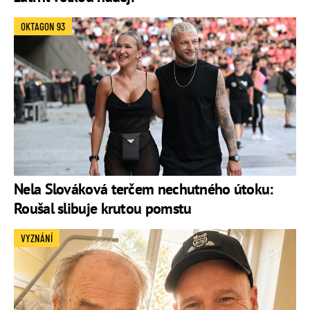
OKTAGON 93
Nela Slováková terčem nechutného útoku:
Roušal slibuje krutou pomstu
VYZNÁNÍ