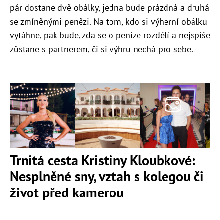
pár dostane dvě obálky, jedna bude prázdná a druhá
se zmíněnými penězi. Na tom, kdo si výherní obálku
vytáhne, pak bude, zda se o peníze rozdělí a nejspíše
zůstane s partnerem, či si výhru nechá pro sebe.
Trnitá cesta Kristiny Kloubkové:
Nesplněné sny, vztah s kolegou či
život před kamerou