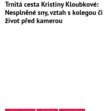
Trnitá cesta Kristiny Kloubkové:
Nesplněné sny, vztah s kolegou či
život před kamerou