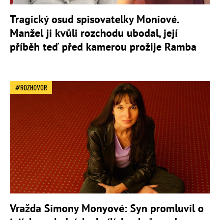
Tragický osud spisovatelky Moniové.
Manžel ji kvůli rozchodu ubodal, její
příběh teď před kamerou prožije Ramba
ROZHOVOR
Vražda Simony Monyové: Syn promluvil o