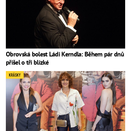
Obrovská bolest Ládi Kerndla: Během pár dnů
přišel o tři blízké
KRÁSKY