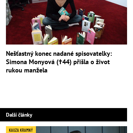
Nešťastný konec nadané spisovatelky:
Simona Monyová (†44) přišla o život
rukou manžela
Další články
KAUZA KRAMNÝ