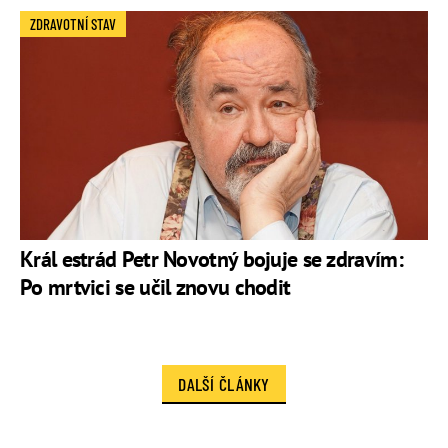
ZDRAVOTNÍ STAV
Král estrád Petr Novotný bojuje se zdravím:
Po mrtvici se učil znovu chodit
DALŠÍ ČLÁNKY