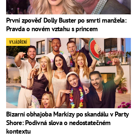
První zpověď Dolly Buster po smrti manžela:
Pravda o novém vztahu s princem
VYJÁDŘENÍ
Bizarní obhajoba Markízy po skandálu v Party
Shore: Podivná slova o nedostatečném
kontextu