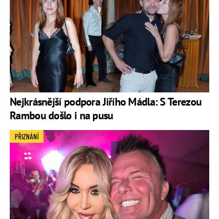
Nejkrásnější podpora Jiřího Mádla: S Terezou
Rambou došlo i na pusu
PŘIZNÁNÍ