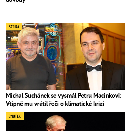
SATIRA
Michal Suchánek se vysmál Petru Macinkovi:
Vtipně mu vrátil řeči o klimatické krizi
SMUTEK