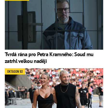
Tvrdá rána pro Petra Kramného: Soud mu
zatrhl velkou naději
OKTAGON 93