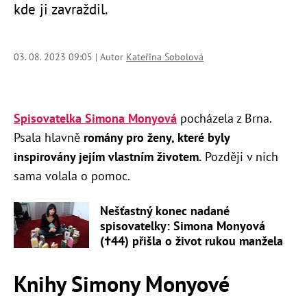
kde ji zavraždil.
03. 08. 2023 09:05 | Autor
Kateřina Sobolová
Spisovatelka Simona Monyová
pocházela z Brna.
Psala hlavně
romány pro ženy, které byly
inspirovány jejím vlastním životem.
Později v nich
sama volala o pomoc.
Nešťastný konec nadané
spisovatelky: Simona Monyová
(†44) přišla o život rukou manžela
Knihy Simony Monyové