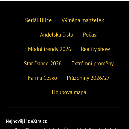
Seriál Ulice
Výměna manželek
Andělská čísla
Počasí
Módní trendy 2026
Reality show
Star Dance 2026
Extrémní proměny
Farma Česko
Prázdniny 2026/27
Houbová mapa
Nejnovější z eXtra.cz