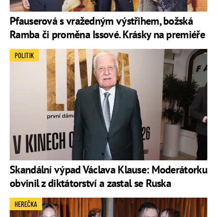
Pfauserová s vražedným výstřihem, božská
Ramba či proměna Issové. Krásky na premiéře
POLITIK
Skandální výpad Václava Klause: Moderátorku
obvinil z diktátorství a zastal se Ruska
HEREČKA