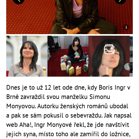
Předchozí
Další
Dnes je to už 12 let ode dne, kdy Boris Ingr v
Brně zavraždil svou manželku Simonu
Monyovou. Autorku ženských románů ubodal
a pak se sám pokusil o sebevraždu. Jak napsal
web Aha!, Ingr Monyové řekl, že jde navštívit
jejich syna, místo toho ale zamířil do ložnice,