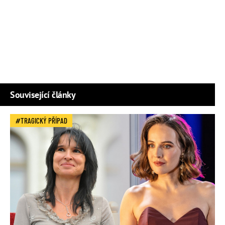
Související články
TRAGICKÝ PŘÍPAD