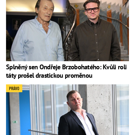
Splněný sen Ondřeje Brzobohatého: Kvůli roli
táty prošel drastickou proměnou
PRÁVO