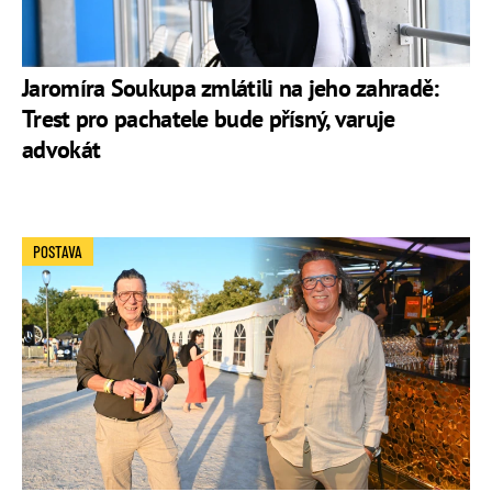
Jaromíra Soukupa zmlátili na jeho zahradě:
Trest pro pachatele bude přísný, varuje
advokát
POSTAVA