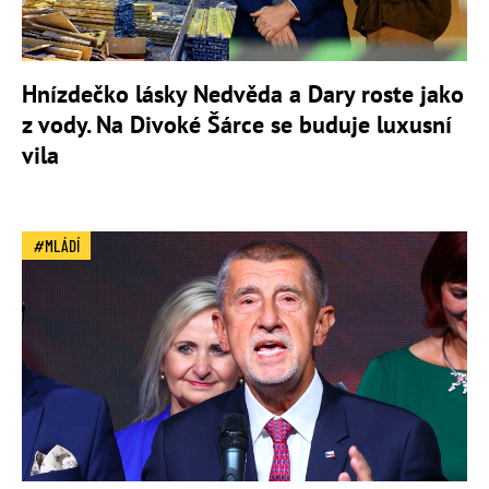
Hnízdečko lásky Nedvěda a Dary roste jako
z vody. Na Divoké Šárce se buduje luxusní
vila
MLÁDÍ