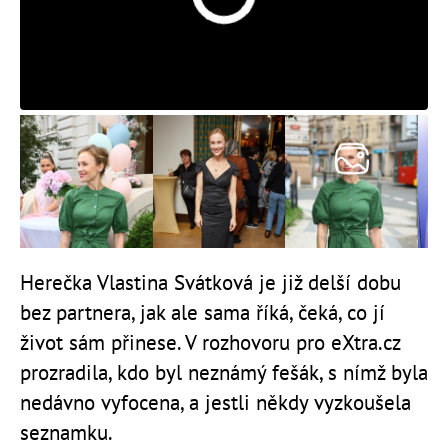
Herečka Vlastina Svátková je již delší dobu
bez partnera, jak ale sama říká, čeká, co jí
život sám přinese. V rozhovoru pro eXtra.cz
prozradila, kdo byl neznámý fešák, s nímž byla
nedávno vyfocena, a jestli někdy vyzkoušela
seznamku.