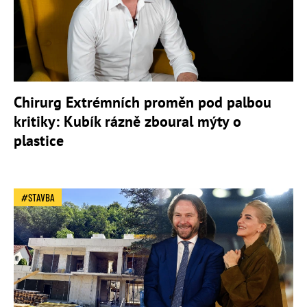
Chirurg Extrémních proměn pod palbou
kritiky: Kubík rázně zboural mýty o
plastice
STAVBA