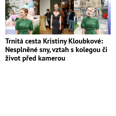
Trnitá cesta Kristiny Kloubkové:
Nesplněné sny, vztah s kolegou či
život před kamerou