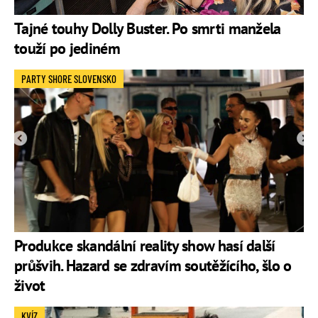
Tajné touhy Dolly Buster. Po smrti manžela
touží po jediném
PARTY SHORE SLOVENSKO
Produkce skandální reality show hasí další
průšvih. Hazard se zdravím soutěžícího, šlo o
život
KVÍZ