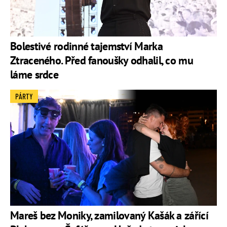
Bolestivé rodinné tajemství Marka
Ztraceného. Před fanoušky odhalil, co mu
láme srdce
PÁRTY
Mareš bez Moniky, zamilovaný Kašák a zářící