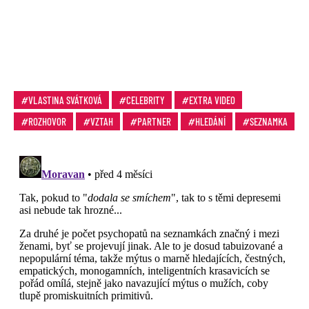
VLASTINA SVÁTKOVÁ
CELEBRITY
EXTRA VIDEO
ROZHOVOR
VZTAH
PARTNER
HLEDÁNÍ
SEZNAMKA