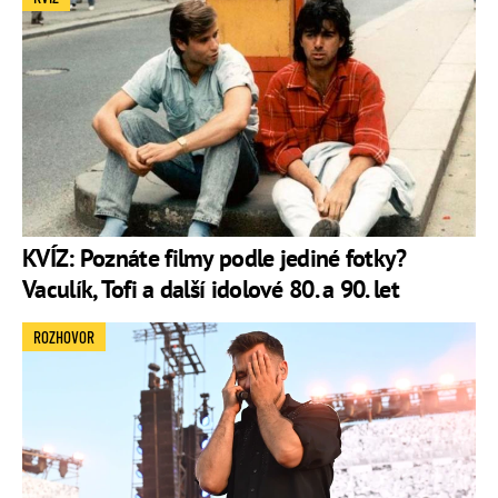
KVÍZ: Poznáte filmy podle jediné fotky?
Vaculík, Tofi a další idolové 80. a 90. let
ROZHOVOR