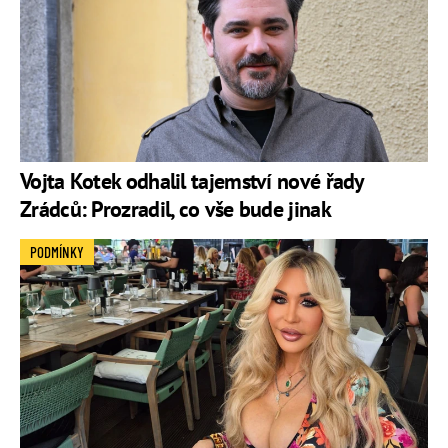
Vojta Kotek odhalil tajemství nové řady
Zrádců: Prozradil, co vše bude jinak
PODMÍNKY