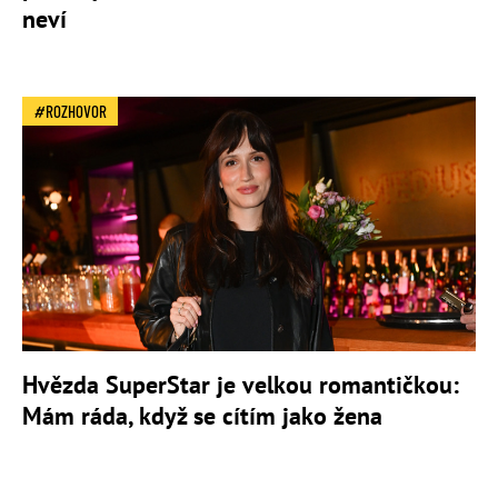
neví
ROZHOVOR
Hvězda SuperStar je velkou romantičkou:
Mám ráda, když se cítím jako žena