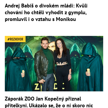
Andrej Babiš o divokém mládí: Kvůli
chování ho chtěli vyhodit z gymplu,
promluvil i o vztahu s Monikou
ROZHOVOR
Záporák ZOO Jan Kopečný přiznal
přítelkyni. Ukázalo se, že o ní skoro nic