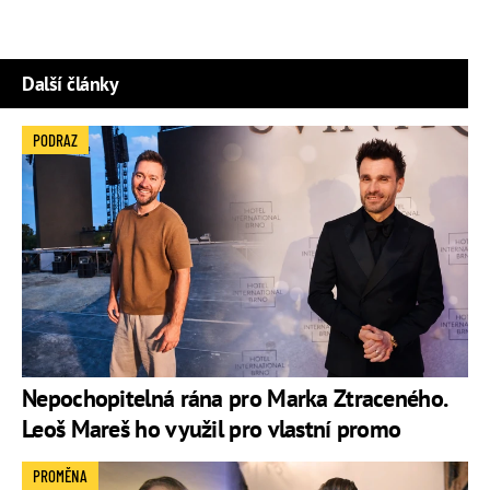
Další články
PODRAZ
Nepochopitelná rána pro Marka Ztraceného.
Leoš Mareš ho využil pro vlastní promo
PROMĚNA