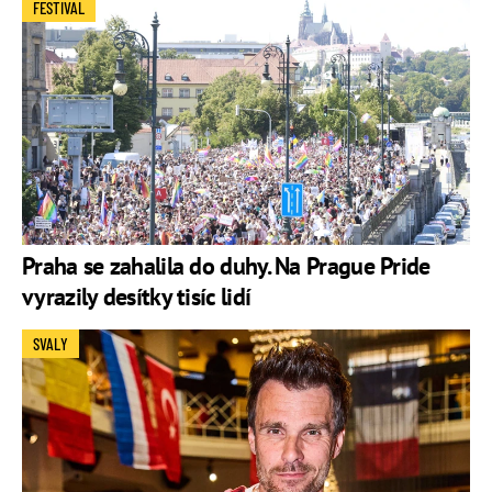
FESTIVAL
Praha se zahalila do duhy. Na Prague Pride
vyrazily desítky tisíc lidí
SVALY