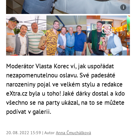
Moderátor Vlasta Korec ví, jak uspořádat
nezapomenutelnou oslavu. Své padesáté
narozeniny pojal ve velkém stylu a redakce
eXtra.cz byla u toho! Jaké dárky dostal a kdo
všechno se na party ukázal, na to se můžete
podívat v galerii.
20. 08. 2022 15:59 | Autor
Anna Čmuchálková