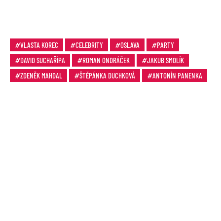
VLASTA KOREC
CELEBRITY
OSLAVA
PARTY
DAVID SUCHAŘÍPA
ROMAN ONDRÁČEK
JAKUB SMOLÍK
ZDENĚK MAHDAL
ŠTĚPÁNKA DUCHKOVÁ
ANTONÍN PANENKA