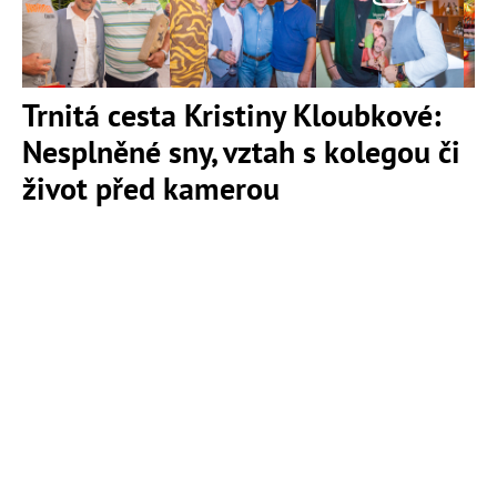
Trnitá cesta Kristiny Kloubkové:
Nesplněné sny, vztah s kolegou či
život před kamerou