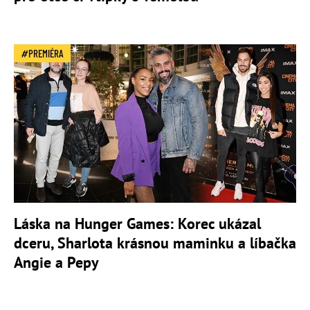
PREMIÉRA
Láska na Hunger Games: Korec ukázal
dceru, Sharlota krásnou maminku a líbačka
Angie a Pepy