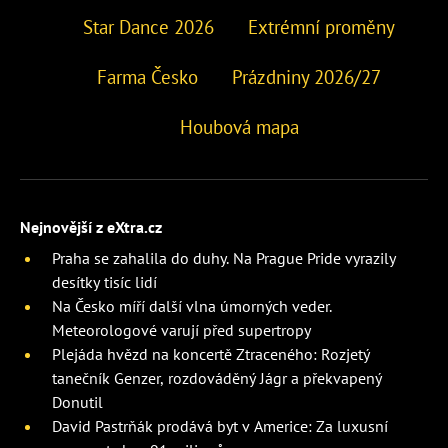
Star Dance 2026
Extrémní proměny
Farma Česko
Prázdniny 2026/27
Houbová mapa
Nejnovější z eXtra.cz
Praha se zahalila do duhy. Na Prague Pride vyrazily
desítky tisíc lidí
Na Česko míří další vlna úmorných veder.
Meteorologové varují před supertropy
Plejáda hvězd na koncertě Ztraceného: Rozjetý
tanečník Genzer, rozdováděný Jágr a překvapený
Donutil
David Pastrňák prodává byt v Americe: Za luxusní