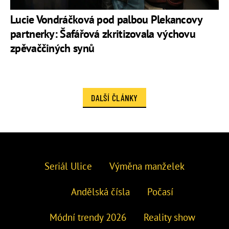
Lucie Vondráčková pod palbou Plekancovy
partnerky: Šafářová zkritizovala výchovu
zpěvaččiných synů
DALŠÍ ČLÁNKY
Seriál Ulice
Výměna manželek
Andělská čísla
Počasí
Módní trendy 2026
Reality show