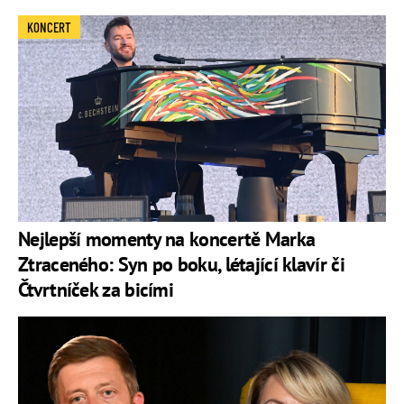
KONCERT
Nejlepší momenty na koncertě Marka
Ztraceného: Syn po boku, létající klavír či
Čtvrtníček za bicími