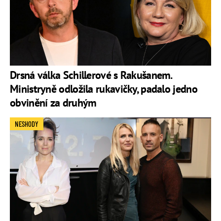
Drsná válka Schillerové s Rakušanem.
Ministryně odložila rukavičky, padalo jedno
obvinění za druhým
NESHODY