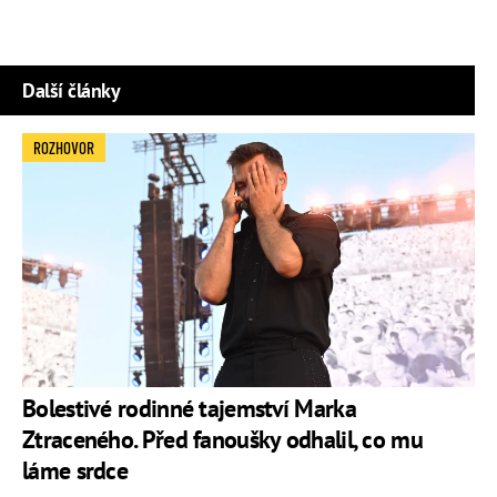
Další články
ROZHOVOR
Bolestivé rodinné tajemství Marka
Ztraceného. Před fanoušky odhalil, co mu
láme srdce