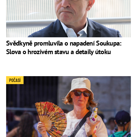
Svědkyně promluvila o napadení Soukupa:
Slova o hrozivém stavu a detaily útoku
POČASÍ