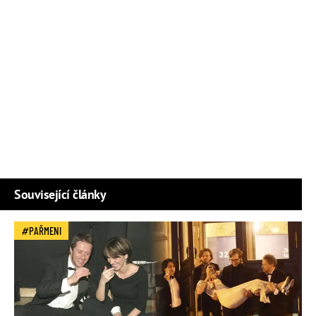
Související články
PAŘMENI