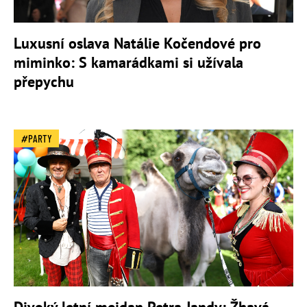
Luxusní oslava Natálie Kočendové pro
miminko: S kamarádkami si užívala
přepychu
PARTY