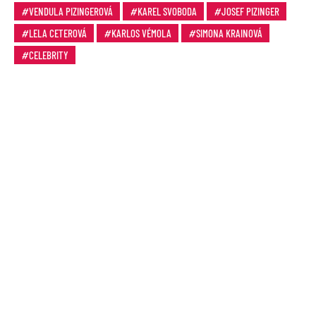
VENDULA PIZINGEROVÁ
KAREL SVOBODA
JOSEF PIZINGER
LELA CETEROVÁ
KARLOS VÉMOLA
SIMONA KRAINOVÁ
CELEBRITY