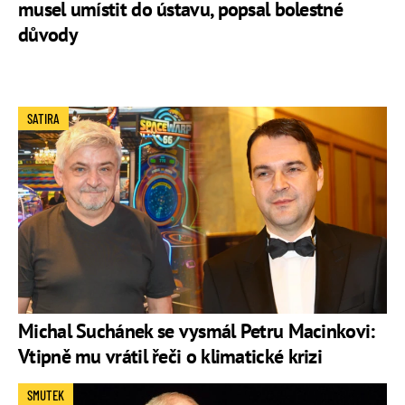
musel umístit do ústavu, popsal bolestné
důvody
SATIRA
Michal Suchánek se vysmál Petru Macinkovi:
Vtipně mu vrátil řeči o klimatické krizi
SMUTEK