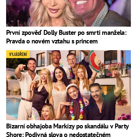
První zpověď Dolly Buster po smrti manžela:
Pravda o novém vztahu s princem
VYJÁDŘENÍ
Bizarní obhajoba Markízy po skandálu v Party
Shore: Podivná slova o nedostatečném