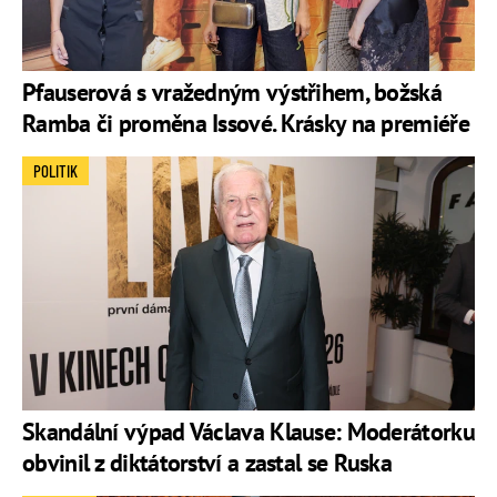
Pfauserová s vražedným výstřihem, božská
Ramba či proměna Issové. Krásky na premiéře
POLITIK
Skandální výpad Václava Klause: Moderátorku
obvinil z diktátorství a zastal se Ruska