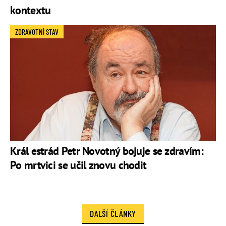
kontextu
ZDRAVOTNÍ STAV
Král estrád Petr Novotný bojuje se zdravím:
Po mrtvici se učil znovu chodit
DALŠÍ ČLÁNKY