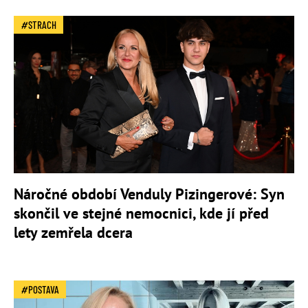
STRACH
Náročné období Venduly Pizingerové: Syn
skončil ve stejné nemocnici, kde jí před
lety zemřela dcera
POSTAVA