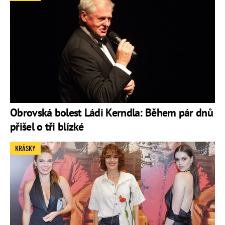
Obrovská bolest Ládi Kerndla: Během pár dnů
přišel o tři blízké
KRÁSKY