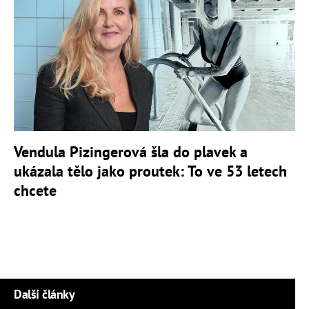
Vendula Pizingerová šla do plavek a
ukázala tělo jako proutek: To ve 53 letech
chcete
Další články