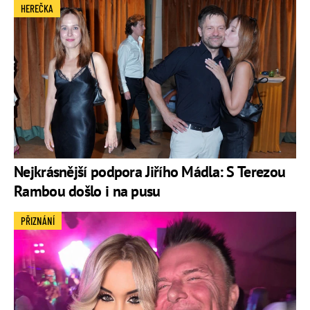
HEREČKA
Nejkrásnější podpora Jiřího Mádla: S Terezou
Rambou došlo i na pusu
PŘIZNÁNÍ