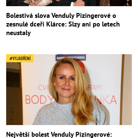
Bolestivá slova Venduly Pizingerové o
zesnulé dceři Klárce: Slzy ani po letech
neustaly
VYJÁDŘENÍ
Největší bolest Venduly Pizingerové: