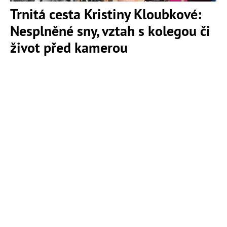
Trnitá cesta Kristiny Kloubkové:
Nesplněné sny, vztah s kolegou či
život před kamerou