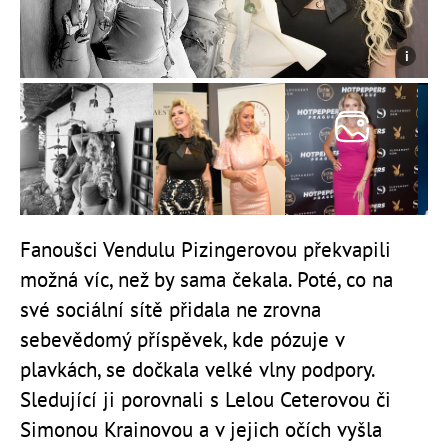
Fanoušci Vendulu Pizingerovou překvapili
možná víc, než by sama čekala. Poté, co na
své sociální sítě přidala ne zrovna
sebevědomý příspěvek, kde pózuje v
plavkách, se dočkala velké vlny podpory.
Sledující ji porovnali s Lelou Ceterovou či
Simonou Krainovou a v jejich očích vyšla