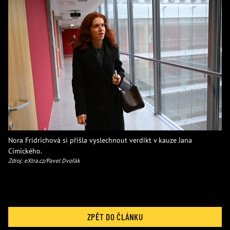
Nora Fridrichová si přišla vyslechnout verdikt v kauze Jana
Cimického.
Zdroj: eXtra.cz/Pavel Dvořák
ZPĚT DO ČLÁNKU