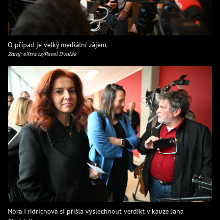
O případ je velký mediální zájem.
Zdroj: eXtra.cz/Pavel Dvořák
Nora Fridrichová si přišla vyslechnout verdikt v kauze Jana