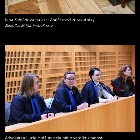
Jana Fabiánová na akci Anděl mezi zdravotníky.
Zdroj: Tomáš Martínek/eXtra.cz
Advokátka Lucie Hrdá musela mít z verdiktu radost.