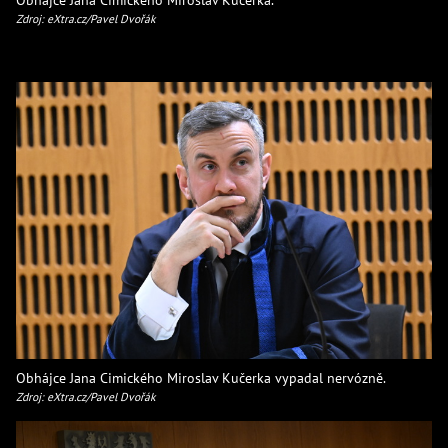
Zdroj: eXtra.cz/Pavel Dvořák
Obhájce Jana Cimického Miroslav Kučerka vypadal nervózně.
Zdroj: eXtra.cz/Pavel Dvořák