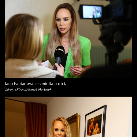
Jana Fabiánová se zmínila o otci.
Zdroj: eXtra.cz/Tomáš Martínek