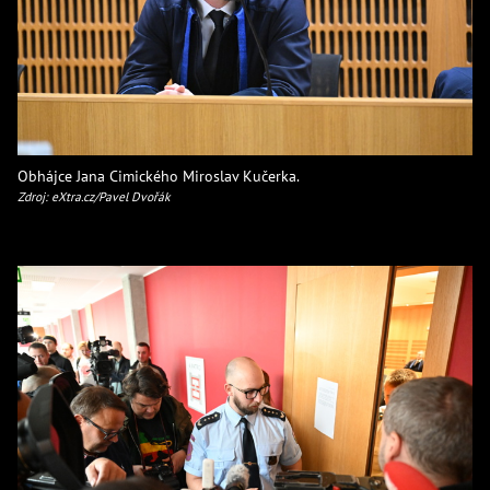
Obhájce Jana Cimického Miroslav Kučerka.
Zdroj: eXtra.cz/Pavel Dvořák