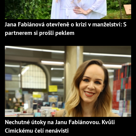
Jana Fabiánová otevřeně o krizi v manželství: S
partnerem si prošli peklem
Nechutné útoky na Janu Fabiánovou. Kvůli
Cimickému čelí nenávisti