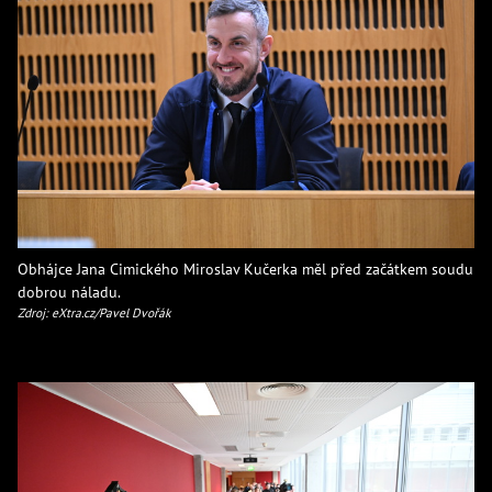
Obhájce Jana Cimického Miroslav Kučerka měl před začátkem soudu
dobrou náladu.
Zdroj: eXtra.cz/Pavel Dvořák