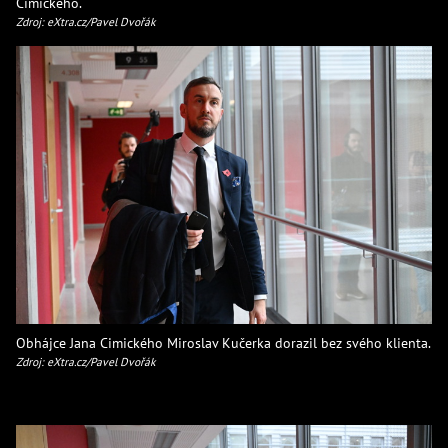
Cimického.
Zdroj: eXtra.cz/Pavel Dvořák
Obhájce Jana Cimického Miroslav Kučerka dorazil bez svého klienta.
Zdroj: eXtra.cz/Pavel Dvořák