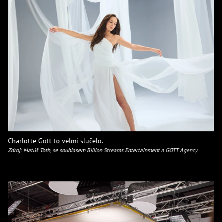
Charlotte Gott to velmi slučelo.
Zdroj: Matúš Toth, se souhlasem Billion Streams Entertainment a GOTT Agency