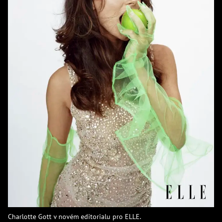
Charlotte Gott v novém editorialu pro ELLE.