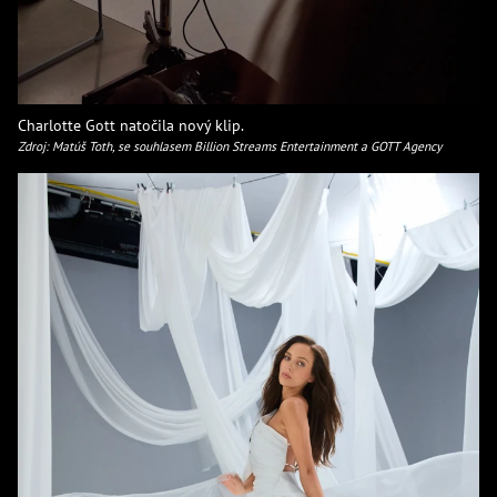
Charlotte Gott natočila nový klip.
Zdroj: Matúš Toth, se souhlasem Billion Streams Entertainment a GOTT Agency