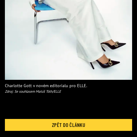
Charlotte Gott v novém editorialu pro ELLE.
Zdroj: Se souhlasem Matúš Tóth/ELLE
ZPĚT DO ČLÁNKU