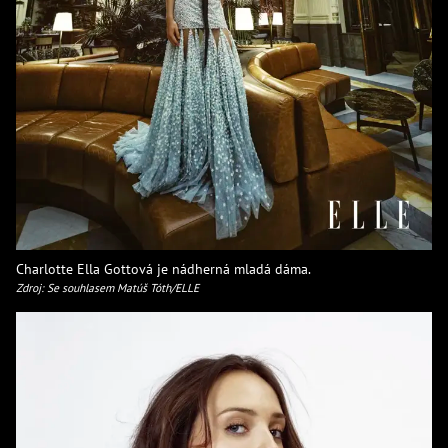
Charlotte Ella Gottová je nádherná mladá dáma.
Zdroj: Se souhlasem Matúš Tóth/ELLE