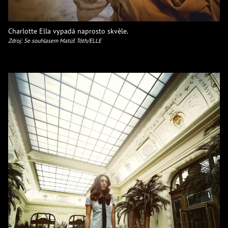
Charlotte Ella vypadá naprosto skvěle.
Zdroj: Se souhlasem Matúš Tóth/ELLE