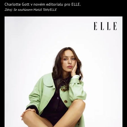
Charlotte Gott v novém editorialu pro ELLE.
Zdroj: Se souhlasem Matúš Tóth/ELLE