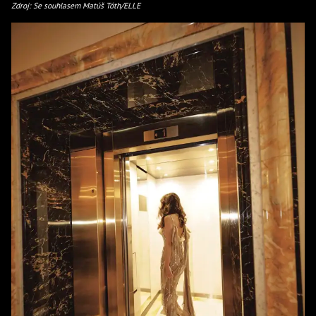
Zdroj: Se souhlasem Matúš Tóth/ELLE