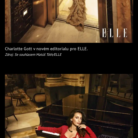
Charlotte Gott v novém editorialu pro ELLE.
Zdroj: Se souhlasem Matúš Tóth/ELLE