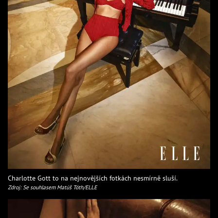
Charlotte Gott to na nejnovějších fotkách nesmírně sluší.
Zdroj: Se souhlasem Matúš Tóth/ELLE