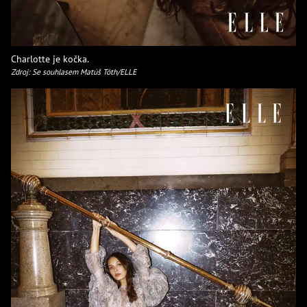
Charlotte je kočka.
Zdroj: Se souhlasem Matúš Tóth/ELLE