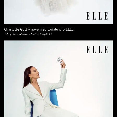
Charlotte Gott v novém editorialu pro ELLE.
Zdroj: Se souhlasem Matúš Tóth/ELLE