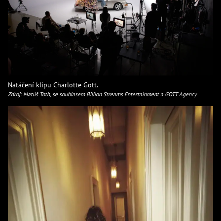
Natáčení klipu Charlotte Gott.
Zdroj: Matúš Toth, se souhlasem Billion Streams Entertainment a GOTT Agency