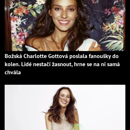
Božská Charlotte Gottová poslala fanoušky do
kolen. Lidé nestačí žasnout, hrne se na ni samá
chvála