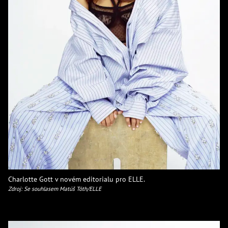
Charlotte Gott v novém editorialu pro ELLE.
Zdroj: Se souhlasem Matúš Tóth/ELLE