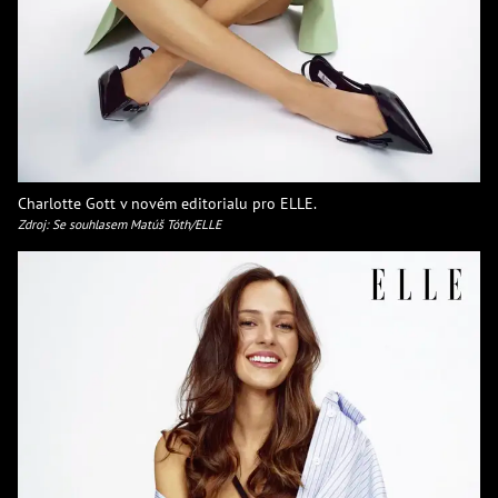
Charlotte Gott v novém editorialu pro ELLE.
Zdroj: Se souhlasem Matúš Tóth/ELLE