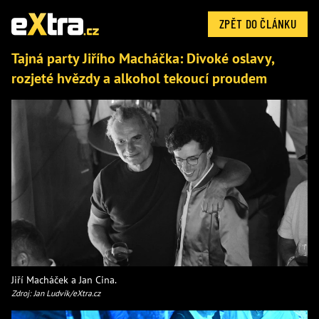
ZPĚT DO ČLÁNKU
Tajná party Jiřího Macháčka: Divoké oslavy,
rozjeté hvězdy a alkohol tekoucí proudem
Jiří Macháček a Jan Cina.
Zdroj: Jan Ludvík/eXtra.cz