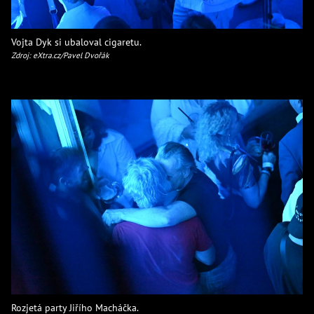
Vojta Dyk si ubaloval cigaretu.
Zdroj: eXtra.cz/Pavel Dvořák
Rozjetá party Jiřího Macháčka.