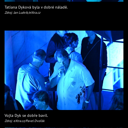
Tatiana Dyková byla v dobré náladě.
Zdroj: Jan Ludvík/eXtra.cz
Vojta Dyk se dobře bavil.
Zdroj: eXtra.cz/Pavel Dvořák