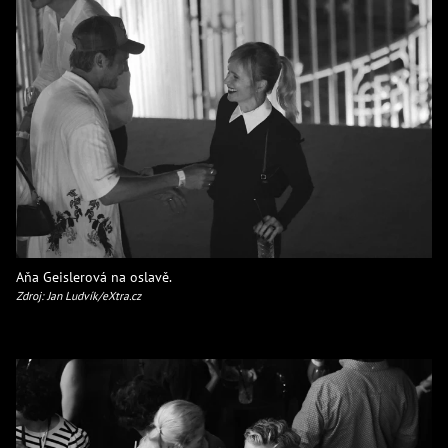
Aňa Geislerová na oslavě.
Zdroj: Jan Ludvík/eXtra.cz