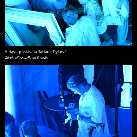
V davu postávala Tatiana Dyková.
Zdroj: eXtra.cz/Pavel Dvořák