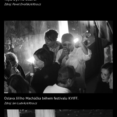
Zdroj: Pavel Dvořák/eXtra.cz
Oslava Jiřího Macháčka během festivalu KVIFF.
Zdroj: Jan Ludvík/eXtra.cz