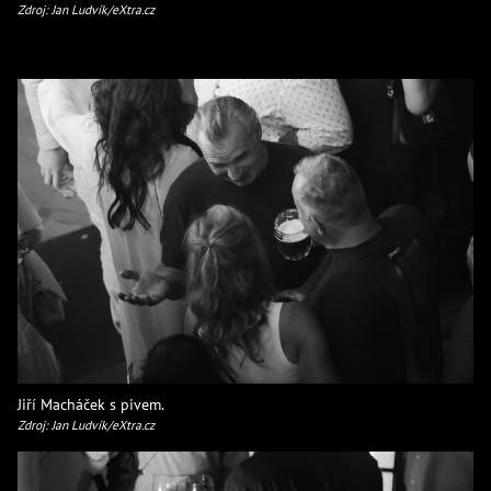
Zdroj: Jan Ludvík/eXtra.cz
Jiří Macháček s pivem.
Zdroj: Jan Ludvík/eXtra.cz