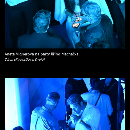
Aneta Vignerová na party Jiřího Macháčka.
Zdroj: eXtra.cz/Pavel Dvořák