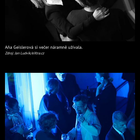
Aňa Geislerová si večer náramně užívala.
Zdroj: Jan Ludvík/eXtra.cz