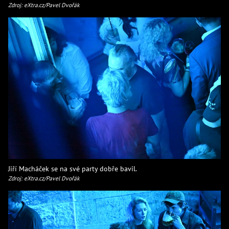
Zdroj: eXtra.cz/Pavel Dvořák
Jiří Macháček se na své party dobře bavil.
Zdroj: eXtra.cz/Pavel Dvořák