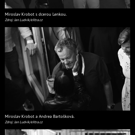
Miroslav Krobot s dcerou Lenkou.
Zdroj: Jan Ludvík/eXtra.cz
Miroslav Krobot a Andrea Bartošková.
Zdroj: Jan Ludvík/eXtra.cz