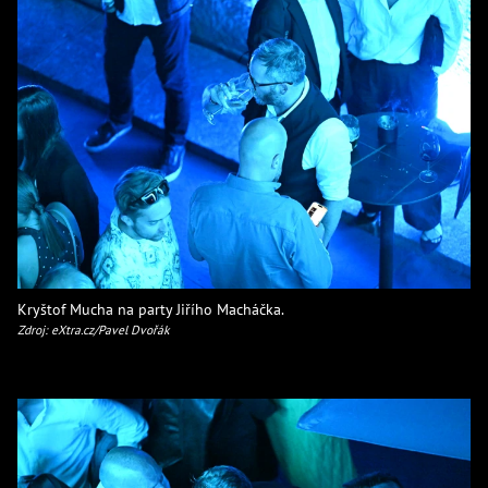
Kryštof Mucha na party Jiřího Macháčka.
Zdroj: eXtra.cz/Pavel Dvořák