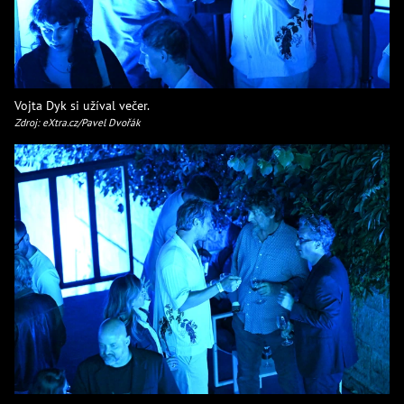
Vojta Dyk si užíval večer.
Zdroj: eXtra.cz/Pavel Dvořák