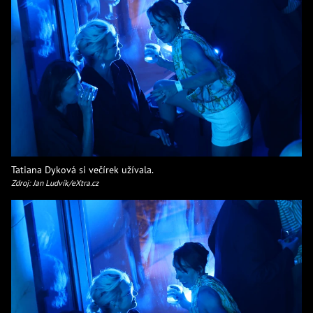
Tatiana Dyková si večírek užívala.
Zdroj: Jan Ludvík/eXtra.cz