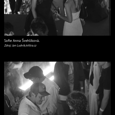
Sofie Anna Švehlíková.
Zdroj: Jan Ludvík/eXtra.cz