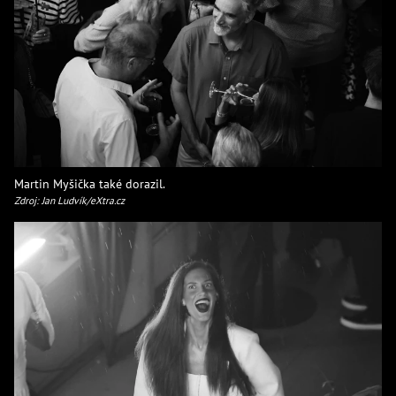
Martin Myšička také dorazil.
Zdroj: Jan Ludvík/eXtra.cz