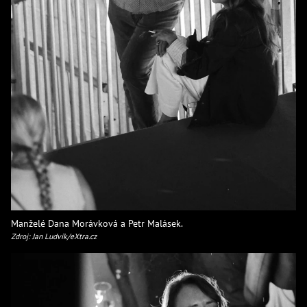
Manželé Dana Morávková a Petr Malásek.
Zdroj: Jan Ludvík/eXtra.cz