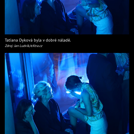
Tatiana Dyková byla v dobré náladě.
Zdroj: Jan Ludvík/eXtra.cz