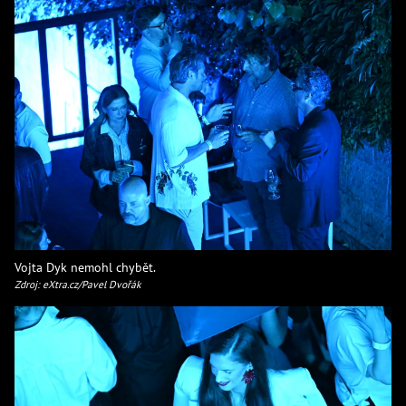
Vojta Dyk nemohl chybět.
Zdroj: eXtra.cz/Pavel Dvořák