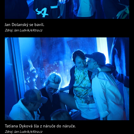
Jan Dolanský se bavil.
Zdroj: Jan Ludvík/eXtra.cz
Tatiana Dyková šla z náruče do náruče.
Zdroj: Jan Ludvík/eXtra.cz