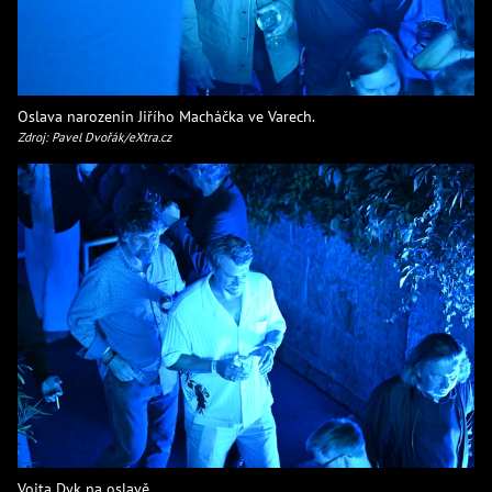
Oslava narozenin Jiřího Macháčka ve Varech.
Zdroj: Pavel Dvořák/eXtra.cz
Vojta Dyk na oslavě.