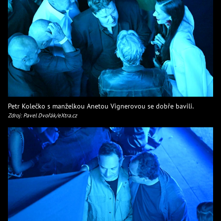
Petr Kolečko s manželkou Anetou Vignerovou se dobře bavili.
Zdroj: Pavel Dvořák/eXtra.cz