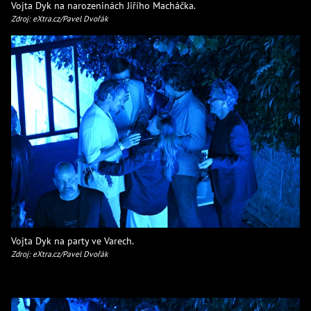
Vojta Dyk na narozeninách Jiřího Macháčka.
Zdroj: eXtra.cz/Pavel Dvořák
Vojta Dyk na party ve Varech.
Zdroj: eXtra.cz/Pavel Dvořák