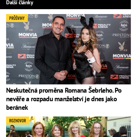
Další články
PRŮŠVIHY
Neskutečná proměna Romana Šebrleho. Po
nevěře a rozpadu manželství je dnes jako
beránek
ROZHOVOR