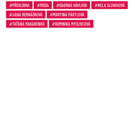
PŘEHLÍDKA
MÓDA
DAGMAR HAVLOVÁ
NELA SLOVÁKOVÁ
JANA BERNÁŠKOVÁ
MARTINA PÁRTLOVÁ
TAŤÁNA MAKARENKO
DOMINIKA MYSLIVCOVÁ