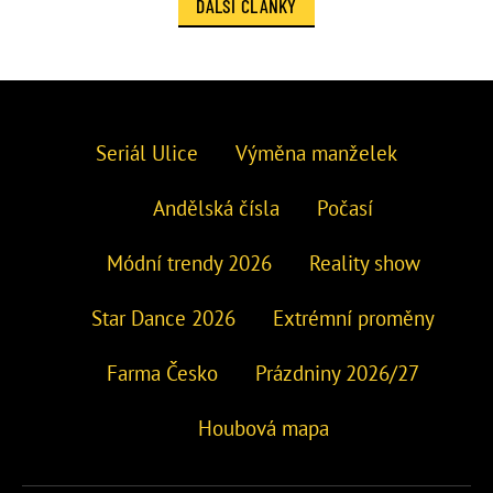
DALŠÍ ČLÁNKY
Seriál Ulice
Výměna manželek
Andělská čísla
Počasí
Módní trendy 2026
Reality show
Star Dance 2026
Extrémní proměny
Farma Česko
Prázdniny 2026/27
Houbová mapa