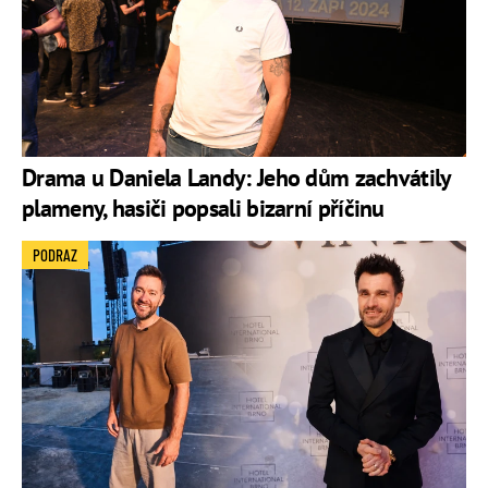
Drama u Daniela Landy: Jeho dům zachvátily
plameny, hasiči popsali bizarní příčinu
PODRAZ