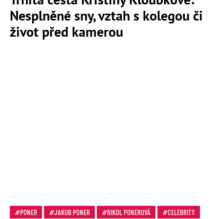
Nesplněné sny, vztah s kolegou či
život před kamerou
PONER
JAKUB PONER
NIKOL PONEROVÁ
CELEBRITY