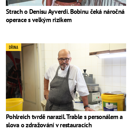
Strach o Denisu Ayverdi. Bobinu čeká náročná
operace s velkým rizikem
DŘINA
Pohlreich tvrdě narazil. Trable s personálem a
slova o zdražování v restauracích