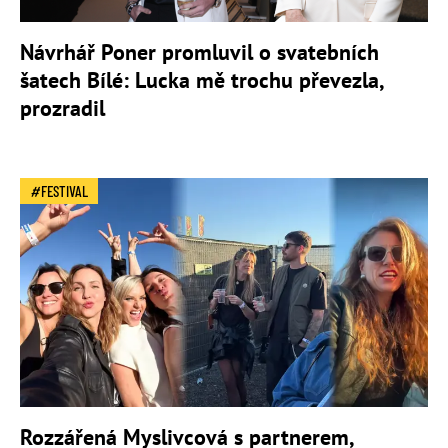
Návrhář Poner promluvil o svatebních
šatech Bílé: Lucka mě trochu převezla,
prozradil
FESTIVAL
Rozzářená Myslivcová s partnerem,