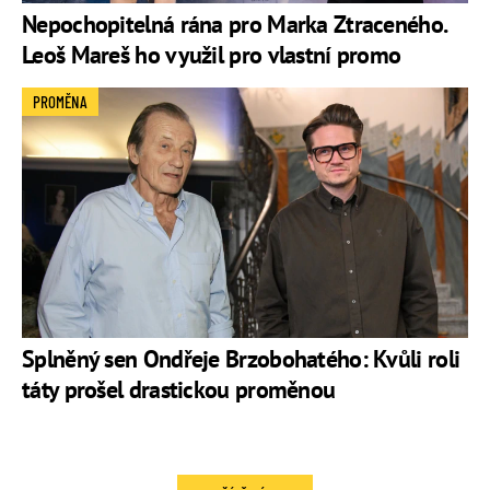
Nepochopitelná rána pro Marka Ztraceného.
Leoš Mareš ho využil pro vlastní promo
PROMĚNA
Splněný sen Ondřeje Brzobohatého: Kvůli roli
táty prošel drastickou proměnou