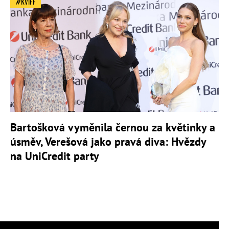
KVIFF
Bartošková vyměnila černou za květinky a
úsměv, Verešová jako pravá diva: Hvězdy
na UniCredit party