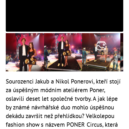
Sourozenci Jakub a Nikol Ponerovi, kteří stojí
za úspěšným módním ateliérem Poner,
oslavili deset let společné tvorby. A jak lépe
by známé návrhářské duo mohlo úspěšnou
dekádu završit než přehlídkou? Velkolepou
fashion show s názvem PONER Circus, která