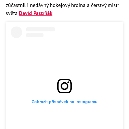
zúčastnil i nedávný hokejový hrdina a čerstvý mistr
světa
David Pastrňák
.
Zobrazit příspěvek na Instagramu