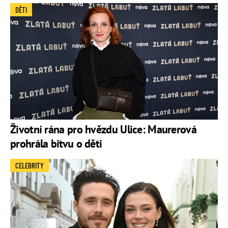
DĚTI
Životní rána pro hvězdu Ulice: Maurerová
prohrála bitvu o děti
CELEBRITY