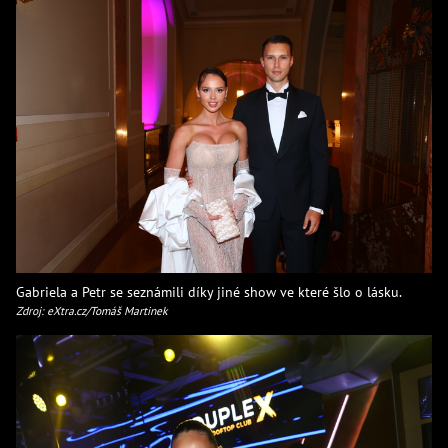
Gabriela a Petr se seznámili díky jiné show ve které šlo o lásku.
Zdroj: eXtra.cz/Tomáš Martinek