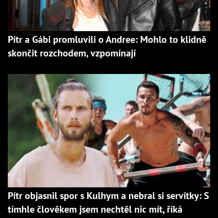
Pítr a Gábi promluvili o Andree: Mohlo to klidně
skončit rozchodem, vzpomínají
Pítr objasnil spor s Kulhym a nebral si servítky: S
tímhle člověkem jsem nechtěl nic mít, říká