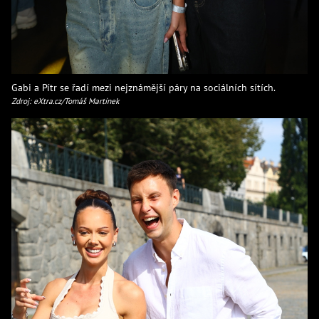
Gabi a Pítr se řadí mezi nejznámější páry na sociálních sítích.
Zdroj: eXtra.cz/Tomáš Martínek