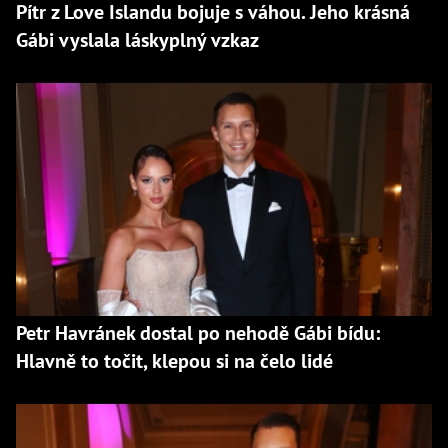
Pítr z Love Islandu bojuje s váhou. Jeho krásná
Gábi vyslala láskyplný vzkaz
Petr Havránek dostal po nehodě Gábi bídu:
Hlavně to točit, klepou si na čelo lidé