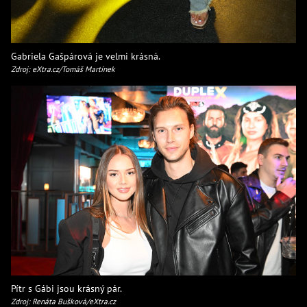
Gabriela Gašpárová je velmi krásná.
Zdroj: eXtra.cz/Tomáš Martínek
Pítr s Gábi jsou krásný pár.
Zdroj: Renáta Bušková/eXtra.cz