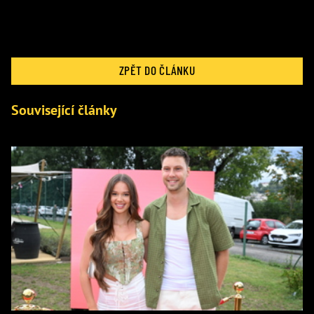
ZPĚT DO ČLÁNKU
Související články