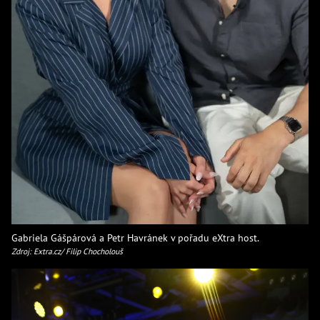
Gabriela Gášpárová a Petr Havránek v pořadu eXtra host.
Zdroj: Extra.cz/ Filip Chocholouš