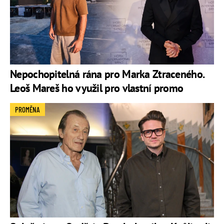
Nepochopitelná rána pro Marka Ztraceného.
Leoš Mareš ho využil pro vlastní promo
PROMĚNA