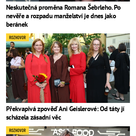
Neskutečná proměna Romana Šebrleho. Po
nevěře a rozpadu manželství je dnes jako
beránek
ROZHOVOR
Překvapivá zpověď Ani Geislerové: Od táty jí
scházela zásadní věc
ROZHOVOR