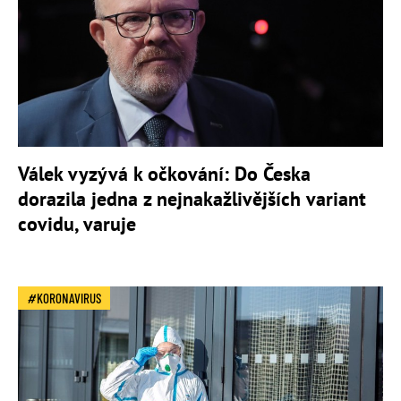
Válek vyzývá k očkování: Do Česka
dorazila jedna z nejnakažlivějších variant
covidu, varuje
KORONAVIRUS