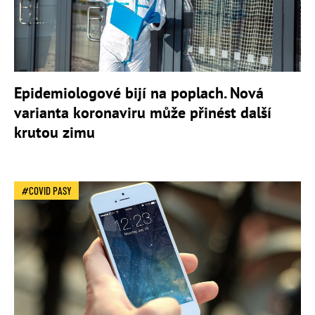
Epidemiologové bijí na poplach. Nová
varianta koronaviru může přinést další
krutou zimu
COVID PASY