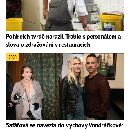
Pohlreich tvrdě narazil. Trable s personálem a
slova o zdražování v restauracích
SPOR
Šafářová se navezla do výchovy Vondráčkové: