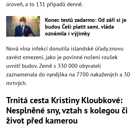
úroveň, a to 131 případů denně.
Konec testů zadarmo: Od září si je
budou Češi platit sami, vláda
oznámila i výjimky
Nová vlna infekcí donutila islandské úřady znovu
zavést omezení, jako je povinné nošení roušek
uvnitř budov. Země s 330 000 obyvateli
zaznamenala do nynějška na 7700 nakažených a 30
mrtvých.
Trnitá cesta Kristiny Kloubkové:
Nesplněné sny, vztah s kolegou či
život před kamerou