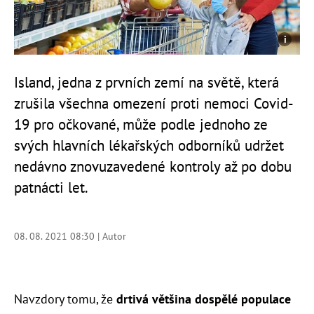
Island, jedna z prvních zemí na světě, která
zrušila všechna omezení proti nemoci Covid-
19 pro očkované, může podle jednoho ze
svých hlavních lékařských odborníků udržet
nedávno znovuzavedené kontroly až po dobu
patnácti let.
08. 08. 2021 08:30 | Autor
Navzdory tomu, že
drtivá většina dospělé populace