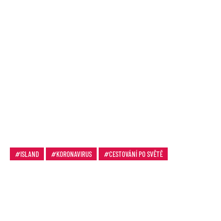
ISLAND
KORONAVIRUS
CESTOVÁNÍ PO SVĚTĚ