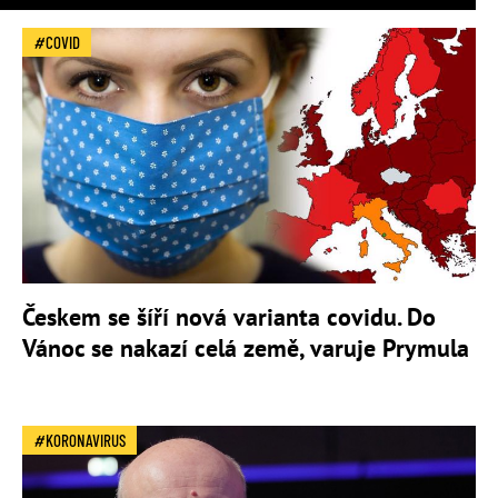
COVID
Českem se šíří nová varianta covidu. Do
Vánoc se nakazí celá země, varuje Prymula
KORONAVIRUS