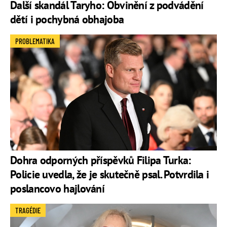
Další skandál Taryho: Obvinění z podvádění
dětí i pochybná obhajoba
PROBLEMATIKA
Dohra odporných příspěvků Filipa Turka:
Policie uvedla, že je skutečně psal. Potvrdila i
poslancovo hajlování
TRAGÉDIE