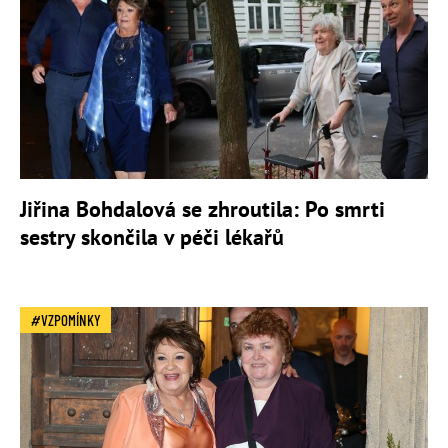
Jiřina Bohdalová se zhroutila: Po smrti
sestry skončila v péči lékařů
VZPOMÍNKY