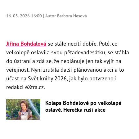
16. 05. 2026 16:00 | Autor
Barbora Hesová
Jiřina Bohdalová
se stále necítí dobře. Poté, co
velkolepě oslavila svou pětadevadesátku, se stáhla
do ústraní a zdá se, že neplánuje jen tak vyjít na
veřejnost. Nyní zrušila další plánovanou akci a to
účast na Svět knihy 2026, jak bylo potvrzeno i
redakci eXtra.cz.
Kolaps Bohdalové po velkolepé
oslavě. Herečka ruší akce