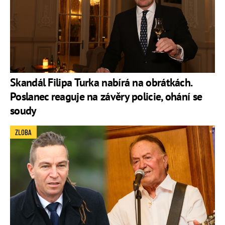
Skandál Filipa Turka nabírá na obrátkách.
Poslanec reaguje na závěry policie, ohání se
soudy
ZLOBA