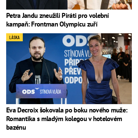
Petra Jandu zneužili Piráti pro volební
kampaň: Frontman Olympicu zuří
LÁSKA
Eva Decroix šokovala po boku nového muže:
Romantika s mladým kolegou v hotelovém
bazénu