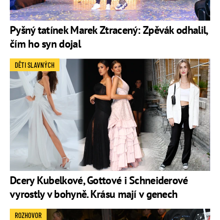
Pyšný tatínek Marek Ztracený: Zpěvák odhalil,
čím ho syn dojal
DĚTI SLAVNÝCH
Dcery Kubelkové, Gottové i Schneiderové
vyrostly v bohyně. Krásu mají v genech
ROZHOVOR