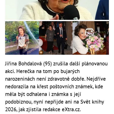
Jiřina Bohdalová (95) zrušila další plánovanou
akci. Herečka na tom po bujarých
narozeninách není zdravotně dobře. Nejdříve
nedorazila na křest poštovních známek, kde
měla být odhalena i známka s její
podobiznou, nyní nepřijde ani na Svět knihy
2026, jak zjistila redakce eXtra.cz.