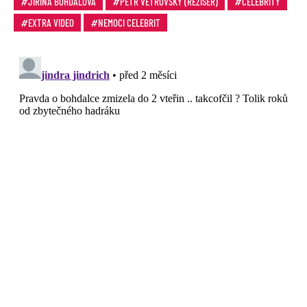
JIŘINA BOHDALOVÁ
PETR VĚTROVSKÝ (REŽISÉR)
CELEBRITY
EXTRA VIDEO
NEMOCI CELEBRIT