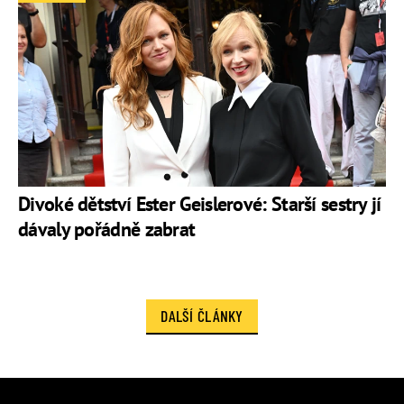
Divoké dětství Ester Geislerové: Starší sestry jí
dávaly pořádně zabrat
DALŠÍ ČLÁNKY