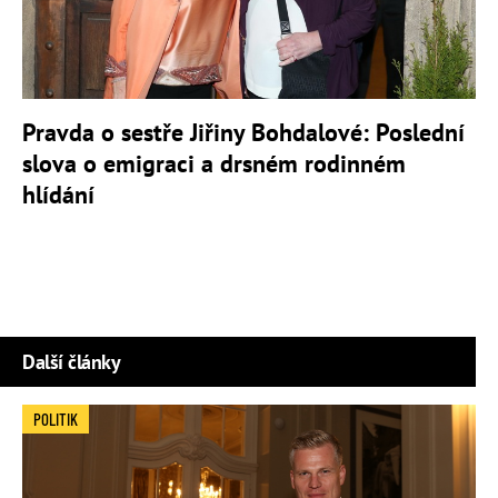
Pravda o sestře Jiřiny Bohdalové: Poslední
slova o emigraci a drsném rodinném
hlídání
Další články
POLITIK