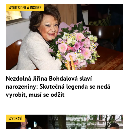
OUTSIDER A INSIDER
Nezdolná Jiřina Bohdalová slaví
narozeniny: Skutečná legenda se nedá
vyrobit, musí se odžít
ZDRAVÍ