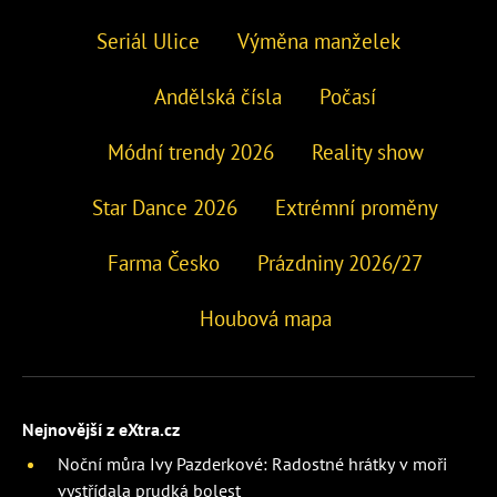
Seriál Ulice
Výměna manželek
Andělská čísla
Počasí
Módní trendy 2026
Reality show
Star Dance 2026
Extrémní proměny
Farma Česko
Prázdniny 2026/27
Houbová mapa
Nejnovější z eXtra.cz
Noční můra Ivy Pazderkové: Radostné hrátky v moři
vystřídala prudká bolest