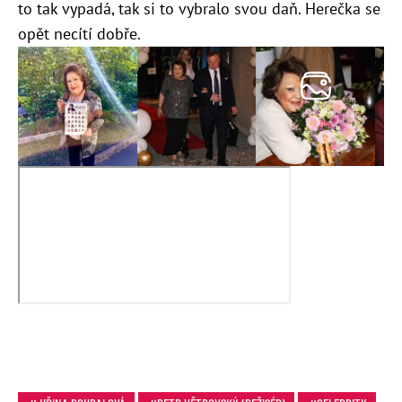
to tak vypadá, tak si to vybralo svou daň. Herečka se
opět necítí dobře.