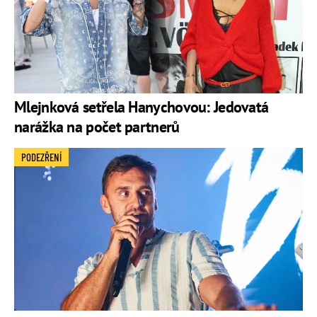
Mlejnková setřela Hanychovou: Jedovatá
narážka na počet partnerů
PODEZŘENÍ