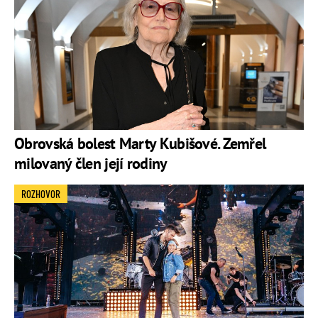
Obrovská bolest Marty Kubišové. Zemřel
milovaný člen její rodiny
ROZHOVOR