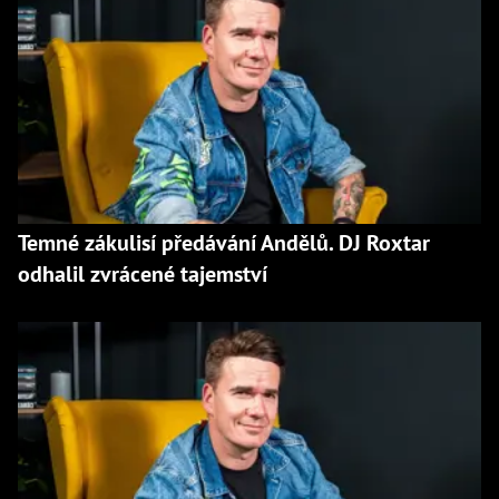
Temné zákulisí předávání Andělů. DJ Roxtar
odhalil zvrácené tajemství