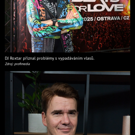
DJ Roxtar přiznal problémy s vypadáváním vlasů.
Zdroj: profimedia