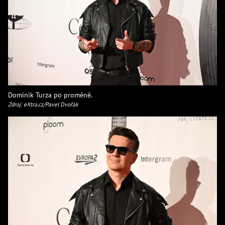
Dominik Turza po proměně.
Zdroj: eXtra.cz/Pavel Dvořák