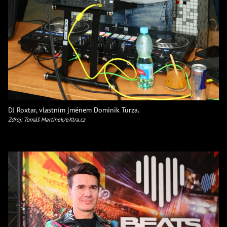
DJ Roxtar, vlastním jménem Dominik Turza.
Zdroj: Tomáš Martínek/eXtra.cz