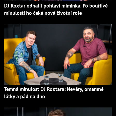
DJ Roxtar odhalil pohlaví miminka. Po bouřlivé
minulosti ho čeká nová životní role
Temná minulost DJ Roxtara: Nevěry, omamné
látky a pád na dno