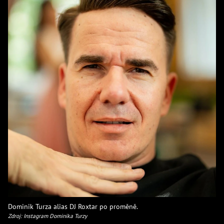
Dominik Turza alias DJ Roxtar po proměně.
Zdroj: Instagram Dominika Turzy