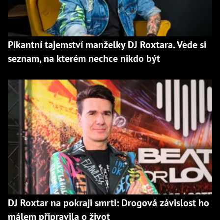
Pikantní tajemství manželky DJ Roxtara. Vede si
seznam, na kterém nechce nikdo být
DJ Roxtar na pokraji smrti: Drogová závislost ho
málem připravila o život