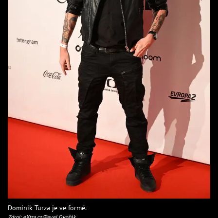
Dominik Turza je ve formě.
Zdroj: eXtra.cz/Pavel Dvořák