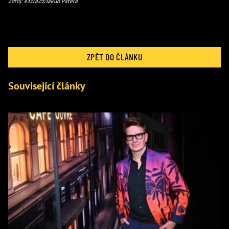
Zdroj: eXtra.cz/Jakub Patera
ZPĚT DO ČLÁNKU
Související články