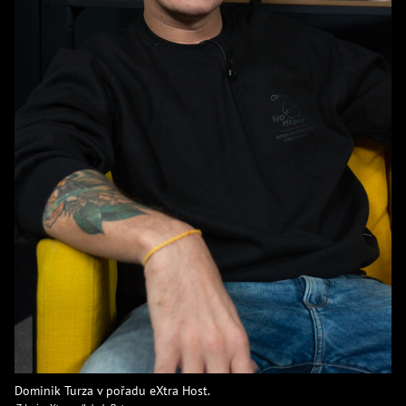
Dominik Turza v pořadu eXtra Host.