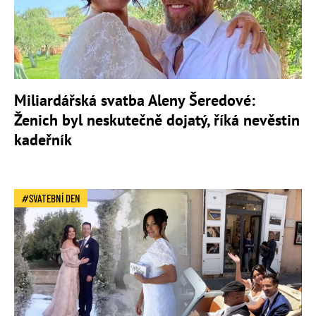
Miliardářská svatba Aleny Šeredové:
Ženich byl neskutečně dojatý, říká nevěstin
kadeřník
SVATEBNÍ DEN