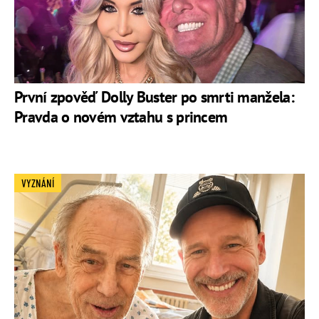
První zpověď Dolly Buster po smrti manžela:
Pravda o novém vztahu s princem
VYZNÁNÍ