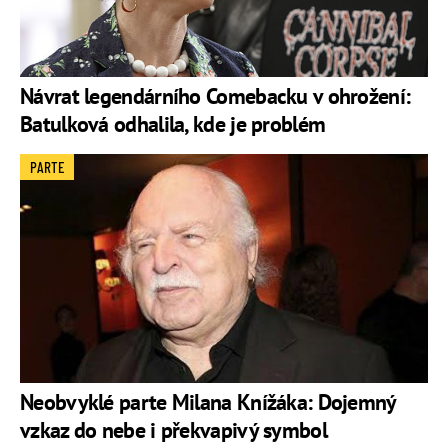
Návrat legendárního Comebacku v ohrožení:
Batulková odhalila, kde je problém
PARTE
Neobvyklé parte Milana Knížáka: Dojemný
vzkaz do nebe i překvapivý symbol