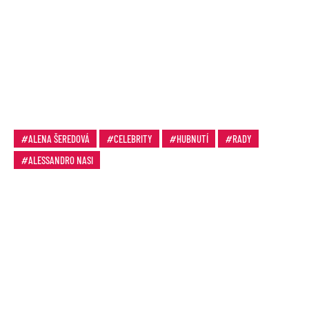
ALENA ŠEREDOVÁ
CELEBRITY
HUBNUTÍ
RADY
ALESSANDRO NASI