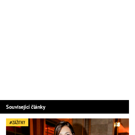
Související články
ZÁŽITKY