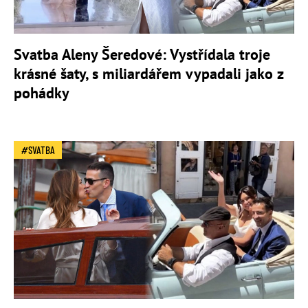
Svatba Aleny Šeredové: Vystřídala troje
krásné šaty, s miliardářem vypadali jako z
pohádky
SVATBA