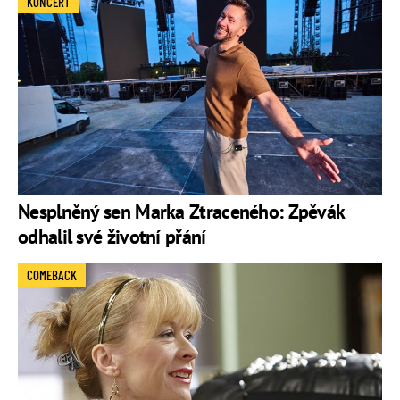
KONCERT
Nesplněný sen Marka Ztraceného: Zpěvák
odhalil své životní přání
COMEBACK