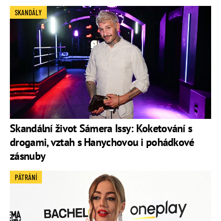
SKANDÁLY
Skandální život Sámera Issy: Koketování s
drogami, vztah s Hanychovou i pohádkové
zásnuby
PÁTRÁNÍ