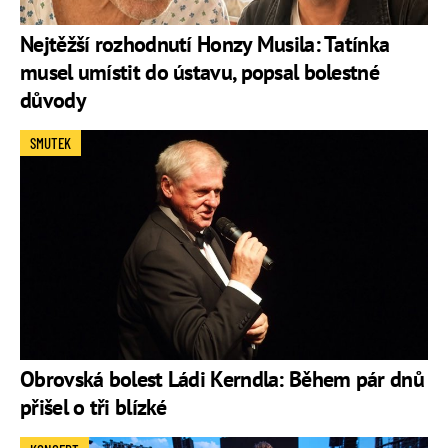
Nejtěžší rozhodnutí Honzy Musila: Tatínka
musel umístit do ústavu, popsal bolestné
důvody
SMUTEK
Obrovská bolest Ládi Kerndla: Během pár dnů
přišel o tři blízké