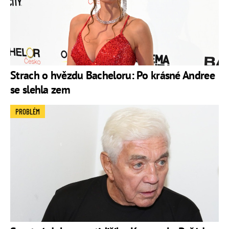
Strach o hvězdu Bacheloru: Po krásné Andree
se slehla zem
PROBLÉM