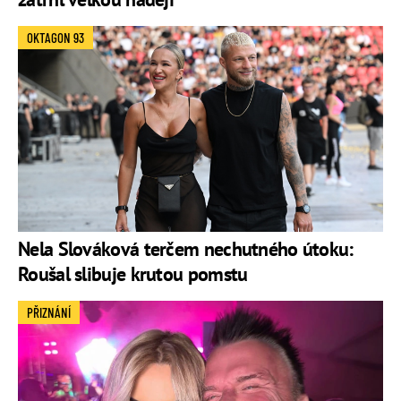
OKTAGON 93
Nela Slováková terčem nechutného útoku:
Roušal slibuje krutou pomstu
PŘIZNÁNÍ