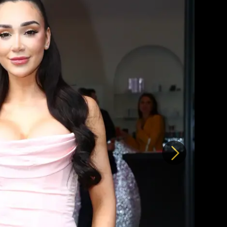
Další