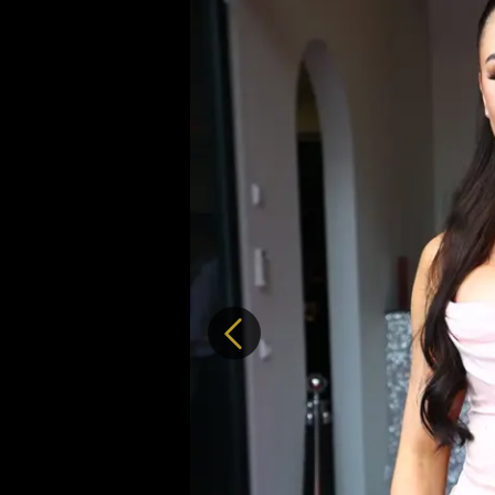
Předchozí