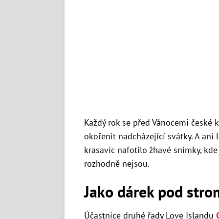
Každý rok se před Vánocemi české
okořenit nadcházející svátky. A ani 
krasavic nafotilo žhavé snímky, kde 
rozhodně nejsou.
Jako dárek pod str
Účastnice druhé řady Love Islandu