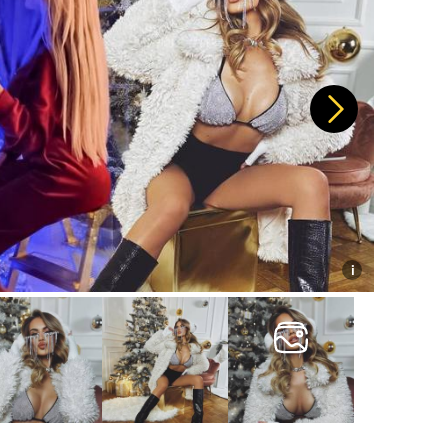
Další