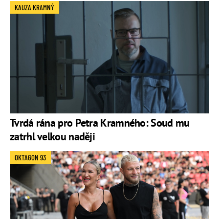
KAUZA KRAMNÝ
Tvrdá rána pro Petra Kramného: Soud mu
zatrhl velkou naději
OKTAGON 93