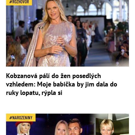
ROZHOVOR
Kobzanová pálí do žen posedlých
vzhledem: Moje babička by jim dala do
ruky lopatu, rýpla si
NAROZENINY