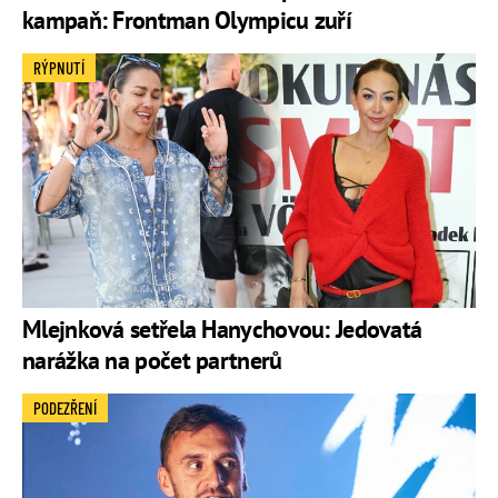
kampaň: Frontman Olympicu zuří
RÝPNUTÍ
Mlejnková setřela Hanychovou: Jedovatá
narážka na počet partnerů
PODEZŘENÍ