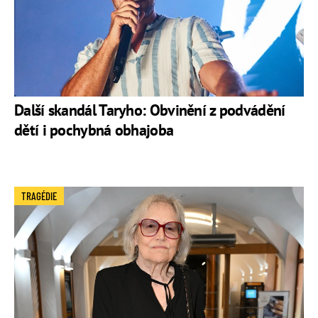
Další skandál Taryho: Obvinění z podvádění
dětí i pochybná obhajoba
TRAGÉDIE