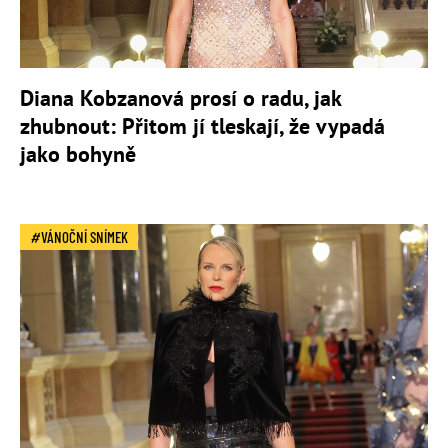
Diana Kobzanová prosí o radu, jak
zhubnout: Přitom jí tleskají, že vypadá
jako bohyně
VÁNOČNÍ SNÍMEK