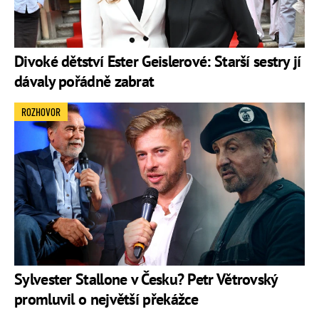
Divoké dětství Ester Geislerové: Starší sestry jí
dávaly pořádně zabrat
ROZHOVOR
Sylvester Stallone v Česku? Petr Větrovský
promluvil o největší překážce