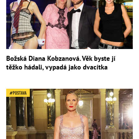
Božská Diana Kobzanová. Věk byste jí
těžko hádali, vypadá jako dvacítka
POSTAVA