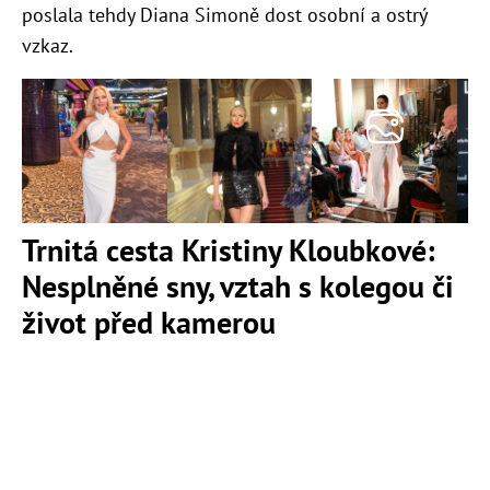
poslala tehdy Diana Simoně dost osobní a ostrý
vzkaz.
Trnitá cesta Kristiny Kloubkové:
Nesplněné sny, vztah s kolegou či
život před kamerou