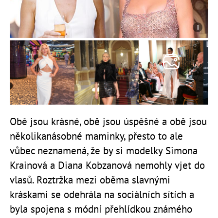
Obě jsou krásné, obě jsou úspěšné a obě jsou
několikanásobné maminky, přesto to ale
vůbec neznamená, že by si modelky Simona
Krainová a Diana Kobzanová nemohly vjet do
vlasů. Roztržka mezi oběma slavnými
kráskami se odehrála na sociálních sítích a
byla spojena s módní přehlídkou známého