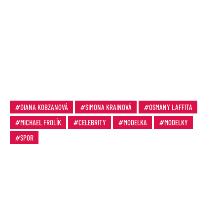
DIANA KOBZANOVÁ
SIMONA KRAINOVÁ
OSMANY LAFFITA
MICHAEL FROLÍK
CELEBRITY
MODELKA
MODELKY
SPOR