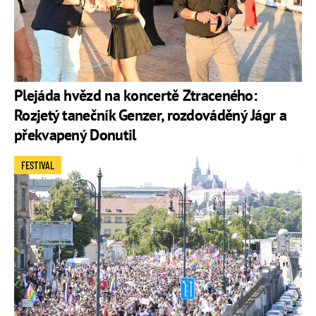
Plejáda hvězd na koncertě Ztraceného:
Rozjetý tanečník Genzer, rozdováděný Jágr a
překvapený Donutil
FESTIVAL