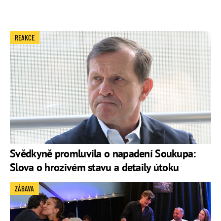
REAKCE
Svědkyně promluvila o napadení Soukupa:
Slova o hrozivém stavu a detaily útoku
ZÁBAVA