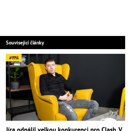
Související články
MMA
Jíra odpálil velkou konkurenci pro Clash. V