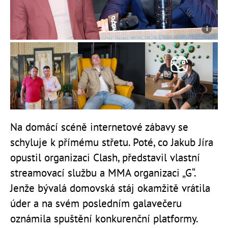
Na domácí scéně internetové zábavy se
schyluje k přímému střetu. Poté, co Jakub Jíra
opustil organizaci Clash, představil vlastní
streamovací službu a MMA organizaci „G“.
Jenže bývalá domovská stáj okamžitě vrátila
úder a na svém posledním galavečeru
oznámila spuštění konkurenční platformy.