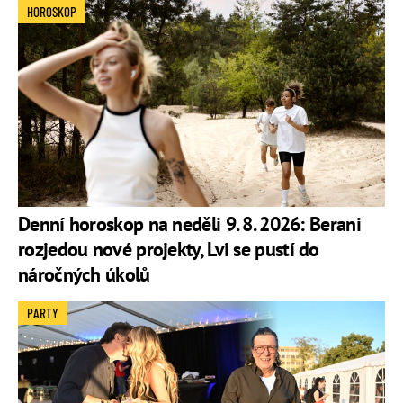
HOROSKOP
Denní horoskop na neděli 9. 8. 2026: Berani
rozjedou nové projekty, Lvi se pustí do
náročných úkolů
PARTY