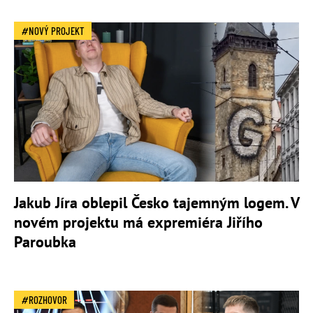
NOVÝ PROJEKT
Jakub Jíra oblepil Česko tajemným logem. V
novém projektu má expremiéra Jiřího
Paroubka
ROZHOVOR