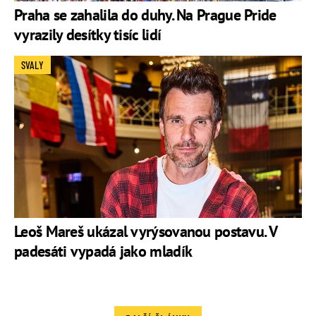
Praha se zahalila do duhy. Na Prague Pride
vyrazily desítky tisíc lidí
SVALY
Leoš Mareš ukázal vyrýsovanou postavu. V
padesáti vypadá jako mladík