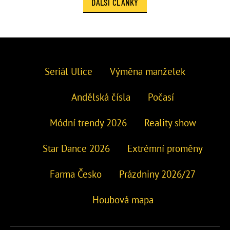
DALŠÍ ČLÁNKY
Seriál Ulice
Výměna manželek
Andělská čísla
Počasí
Módní trendy 2026
Reality show
Star Dance 2026
Extrémní proměny
Farma Česko
Prázdniny 2026/27
Houbová mapa