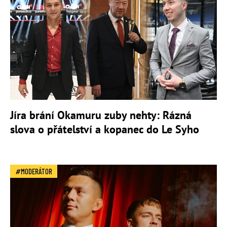
Jíra brání Okamuru zuby nehty: Rázná
slova o přátelství a kopanec do Le Syho
MODERÁTOR