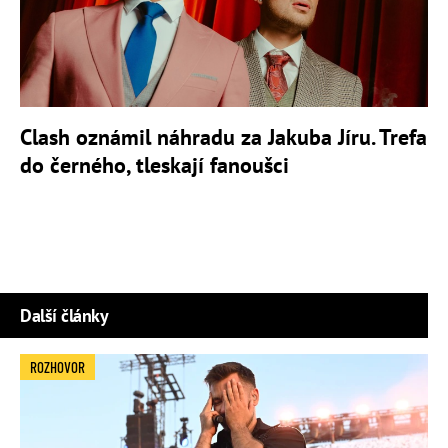
Clash oznámil náhradu za Jakuba Jíru. Trefa
do černého, tleskají fanoušci
Další články
ROZHOVOR