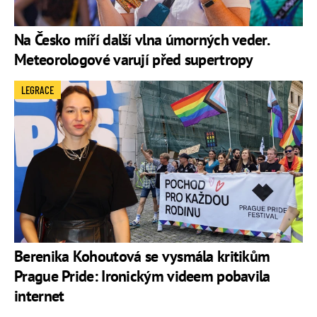
Na Česko míří další vlna úmorných veder.
Meteorologové varují před supertropy
LEGRACE
Berenika Kohoutová se vysmála kritikům
Prague Pride: Ironickým videem pobavila
internet