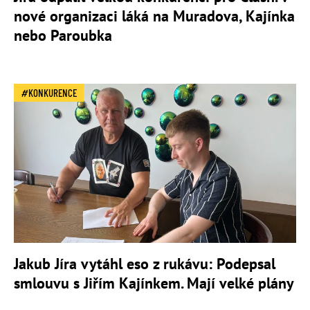
nové organizaci láká na Muradova, Kajínka
nebo Paroubka
KONKURENCE
Jakub Jíra vytáhl eso z rukávu: Podepsal
smlouvu s Jiřím Kajínkem. Mají velké plány