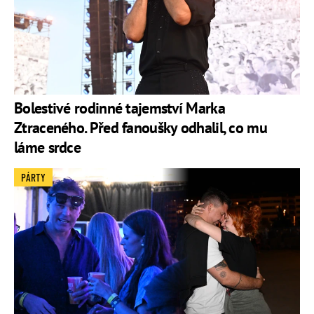
Bolestivé rodinné tajemství Marka
Ztraceného. Před fanoušky odhalil, co mu
láme srdce
PÁRTY