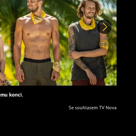
Další
ému konci.
Se souhlasem TV Nova