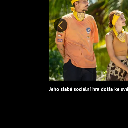
Předchozí
Jeho slabá sociální hra došla ke sv