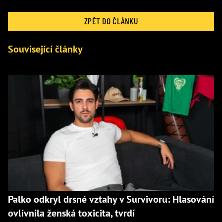
ZPĚT DO ČLÁNKU
Související články
Palko odkryl drsné vztahy v Survivoru: Hlasování
ovlivnila ženská toxicita, tvrdí