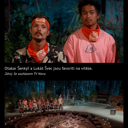
Otakar Šenkýř a Lukáš Švec jsou favoriti na vítěze.
Zdroj: Se souhlasem TV Nova