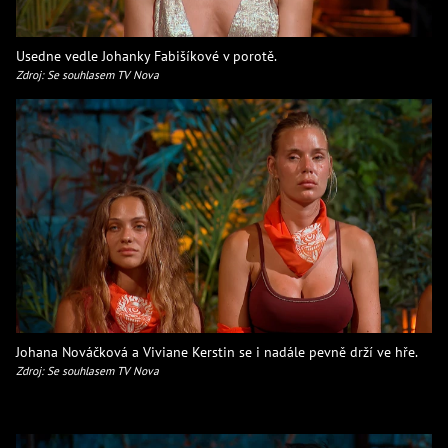
Usedne vedle Johanky Fabišíkové v porotě.
Zdroj: Se souhlasem TV Nova
Johana Nováčková a Viviane Kerstin se i nadále pevně drží ve hře.
Zdroj: Se souhlasem TV Nova