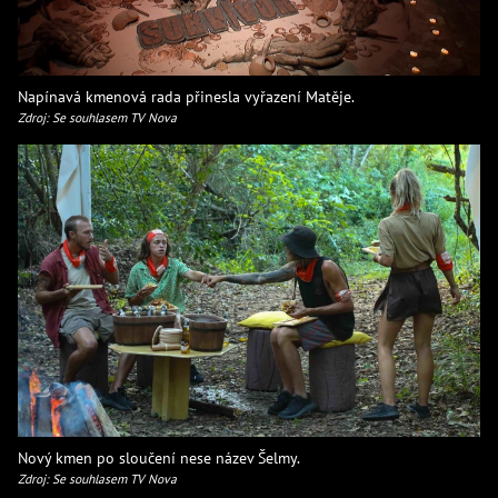
Napínavá kmenová rada přinesla vyřazení Matěje.
Zdroj: Se souhlasem TV Nova
Nový kmen po sloučení nese název Šelmy.
Zdroj: Se souhlasem TV Nova