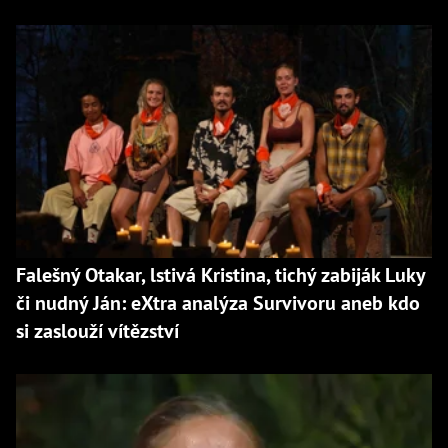
Falešný Otakar, lstivá Kristina, tichý zabiják Luky
či nudný Ján: eXtra analýza Survivoru aneb kdo
si zaslouží vítězství