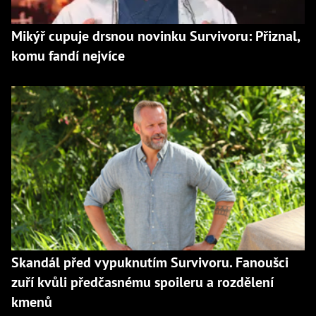
Mikýř cupuje drsnou novinku Survivoru: Přiznal,
komu fandí nejvíce
Skandál před vypuknutím Survivoru. Fanoušci
zuří kvůli předčasnému spoileru a rozdělení
kmenů