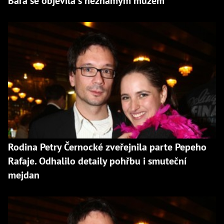
Bára se objevila s neznámým mužem
Rodina Petry Černocké zveřejnila parte Pepeho
Rafaje. Odhalilo detaily pohřbu i smuteční
mejdan