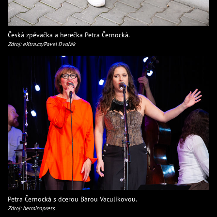
Česká zpěvačka a herečka Petra Černocká.
Zdroj: eXtra.cz/Pavel Dvořák
Petra Černocká s dcerou Bárou Vaculíkovou.
Zdroj: herminapress