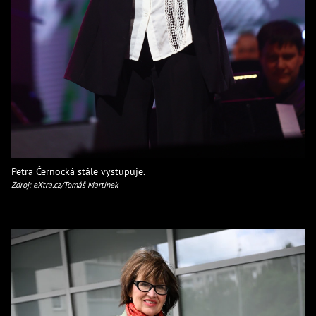
Petra Černocká stále vystupuje.
Zdroj: eXtra.cz/Tomáš Martínek