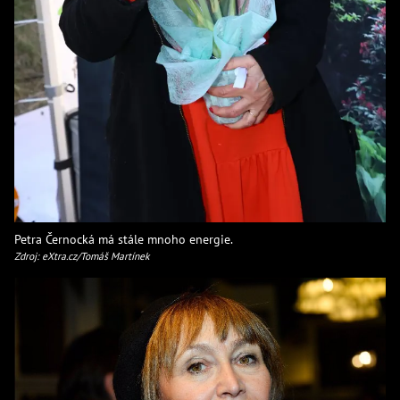
Petra Černocká má stále mnoho energie.
Zdroj: eXtra.cz/Tomáš Martínek