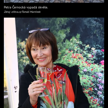
Petra Černocká vypadá skvěle.
Zdroj: eXtra.cz/Tomáš Martínek