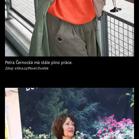
Petra Černocká má stále plno práce.
Zdroj: eXtra.cz/Pavel Dvořák