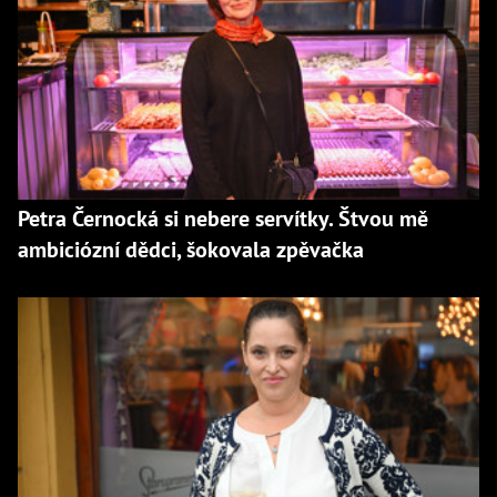
Petra Černocká si nebere servítky. Štvou mě
ambiciózní dědci, šokovala zpěvačka