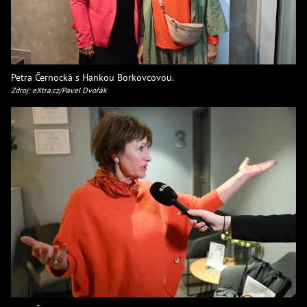
Petra Černocká s Hankou Borkovcovou.
Zdroj: eXtra.cz/Pavel Dvořák