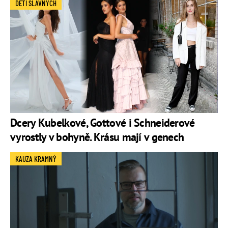
DĚTI SLAVNÝCH
Dcery Kubelkové, Gottové i Schneiderové
vyrostly v bohyně. Krásu mají v genech
KAUZA KRAMNÝ