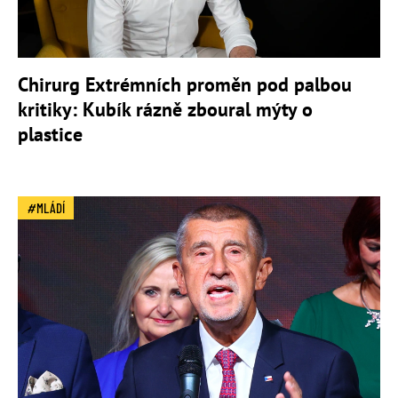
Chirurg Extrémních proměn pod palbou
kritiky: Kubík rázně zboural mýty o
plastice
MLÁDÍ