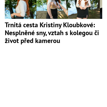
Trnitá cesta Kristiny Kloubkové:
Nesplněné sny, vztah s kolegou či
život před kamerou