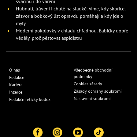
svačinu i do vaření
Hubnutí, trávení i chutě na sladké. Víme, kdy skořice,
zázvor a bobkový list opravdu pomáhají a kdy jde o
mýty
Moderní pokojovky v chladu chřadnou. Babičky dobře
věděly, proč pěstovat aspidistru
O nás
Všeobecné obchodní
podmínky
Redakce
Cookies zásady
Kariéra
Zásady ochrany soukromí
Inzerce
Nastavení soukromí
Redakční etický kodex