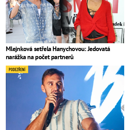
Mlejnková setřela Hanychovou: Jedovatá
narážka na počet partnerů
PODEZŘENÍ