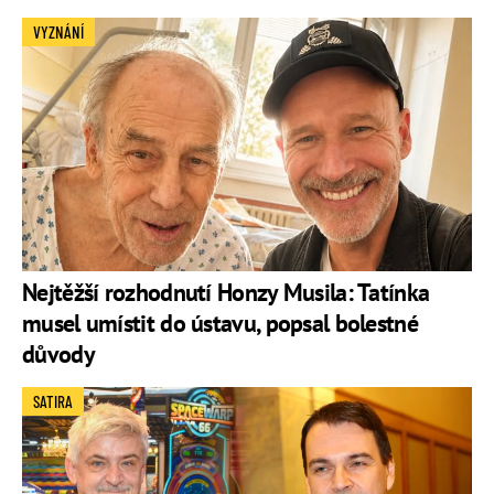
VYZNÁNÍ
Nejtěžší rozhodnutí Honzy Musila: Tatínka
musel umístit do ústavu, popsal bolestné
důvody
SATIRA