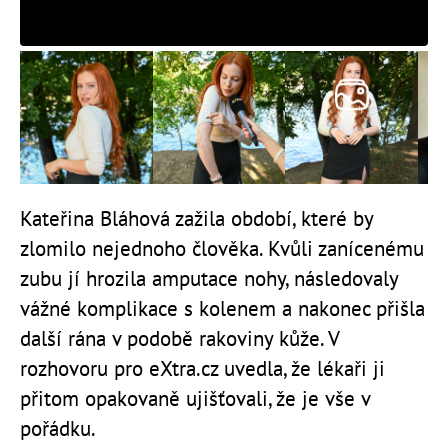
Kateřina Bláhová zažila období, které by
zlomilo nejednoho člověka. Kvůli zanícenému
zubu jí hrozila amputace nohy, následovaly
vážné komplikace s kolenem a nakonec přišla
další rána v podobě rakoviny kůže. V
rozhovoru pro eXtra.cz uvedla, že lékaři ji
přitom opakovaně ujišťovali, že je vše v
pořádku.