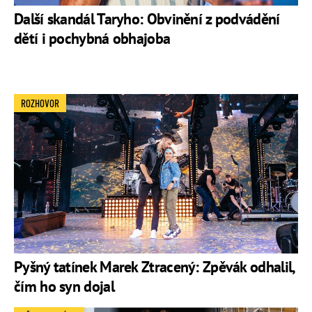
Další skandál Taryho: Obvinění z podvádění
dětí i pochybná obhajoba
ROZHOVOR
Pyšný tatínek Marek Ztracený: Zpěvák odhalil,
čím ho syn dojal