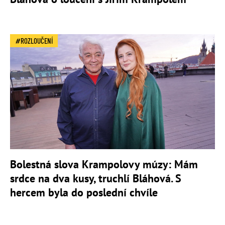
ROZLOUČENÍ
Bolestná slova Krampolovy múzy: Mám
srdce na dva kusy, truchlí Bláhová. S
hercem byla do poslední chvíle