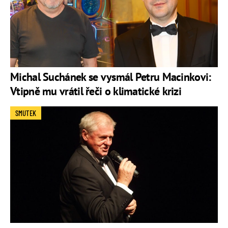
Michal Suchánek se vysmál Petru Macinkovi:
Vtipně mu vrátil řeči o klimatické krizi
SMUTEK