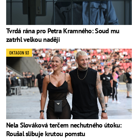
Tvrdá rána pro Petra Kramného: Soud mu
zatrhl velkou naději
OKTAGON 93
Nela Slováková terčem nechutného útoku:
Roušal slibuje krutou pomstu