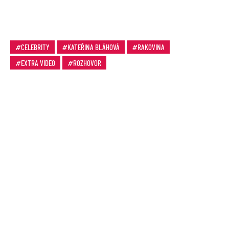
CELEBRITY
KATEŘINA BLÁHOVÁ
RAKOVINA
EXTRA VIDEO
ROZHOVOR