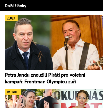
Další články
ZLOBA
Petra Jandu zneužili Piráti pro volební
kampaň: Frontman Olympicu zuří
RÝPNUTÍ