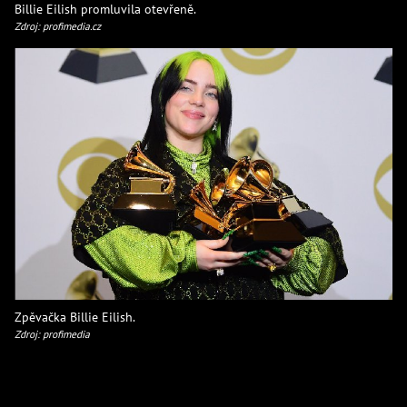
Billie Eilish promluvila otevřeně.
Zdroj: profimedia.cz
Zpěvačka Billie Eilish.
Zdroj: profimedia