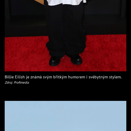
Billie Eilish je známá svým břitkým humorem i svébytným stylem.
Zdroj: Profimedia