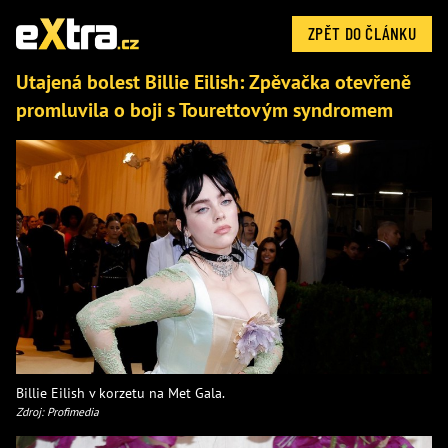
ZPĚT DO ČLÁNKU
Utajená bolest Billie Eilish: Zpěvačka otevřeně
promluvila o boji s Tourettovým syndromem
Billie Eilish v korzetu na Met Gala.
Zdroj: Profimedia