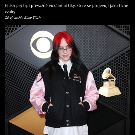
Eilish prý trpí převážně vokálními tiky, které se projevují jako tiché
zvuky
Zdroj: archiv Billie Eilish