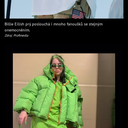
Billie Eilish prý poslouchá i mnoho fanoušků se stejným
onemocněním.
Zdroj: Profimedia