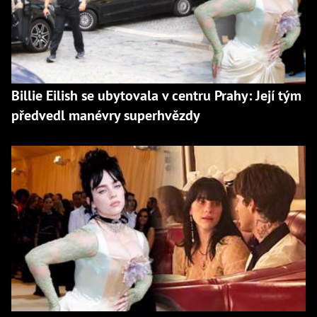
Billie Eilish se ubytovala v centru Prahy: Její tým
předvedl manévry superhvězdy