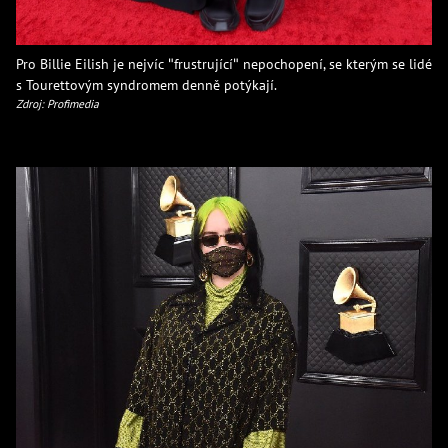
Pro Billie Eilish je nejvíc "frustrující" nepochopení, se kterým se lidé
s Tourettovým syndromem denně potýkají.
Zdroj: Profimedia