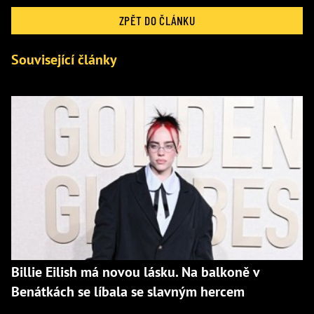
ZPĚT DO ČLÁNKU
Související články
Billie Eilish má novou lásku. Na balkoně v
Benátkách se líbala se slavným hercem