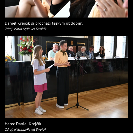
Daniel Krejčík si prochází těžkým obdobím.
Zdroj: eXtra.cz/Pavel Dvořák
Herec Daniel Krejčík.
Zdroj: eXtra.cz/Pavel Dvořák