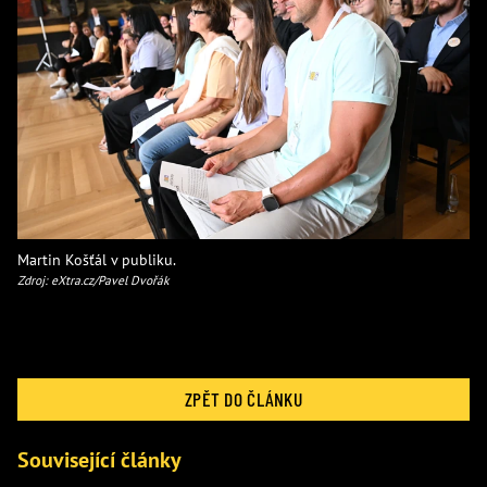
Martin Košťál v publiku.
Zdroj: eXtra.cz/Pavel Dvořák
ZPĚT DO ČLÁNKU
Související články