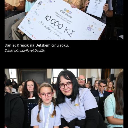
Daniel Krejčík na Dětském činu roku.
Zdroj: eXtra.cz/Pavel Dvořák