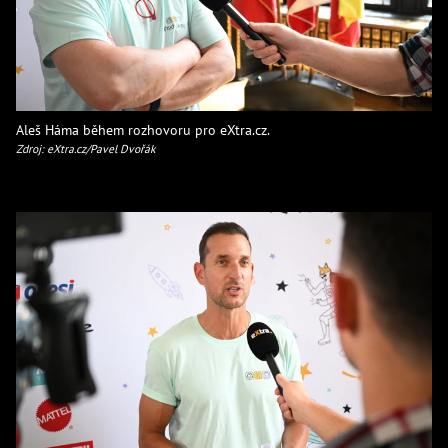
Aleš Háma během rozhovoru pro eXtra.cz.
Zdroj: eXtra.cz/Pavel Dvořák