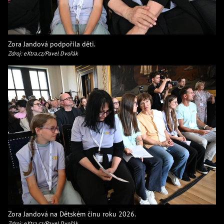
Zora Jandová podpořila děti.
Zdroj: eXtra.cz/Pavel Dvořák
Zora Jandová na Dětském činu roku 2026.
Zdroj: eXtra.cz/Pavel Dvořák