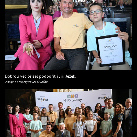
Dobrou věc přišel podpořit i Jiří Ježek.
Zdroj: eXtra.cz/Pavel Dvořák