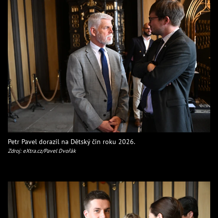
Petr Pavel dorazil na Dětský čin roku 2026.
Zdroj: eXtra.cz/Pavel Dvořák