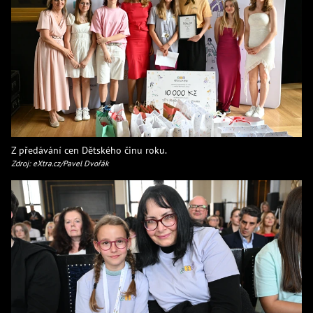
Z předávání cen Dětského činu roku.
Zdroj: eXtra.cz/Pavel Dvořák