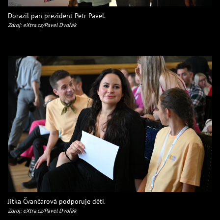
Dorazil pan prezident Petr Pavel.
Zdroj: eXtra.cz/Pavel Dvořák
Jitka Čvančarová podporuje děti.
Zdroj: eXtra.cz/Pavel Dvořák