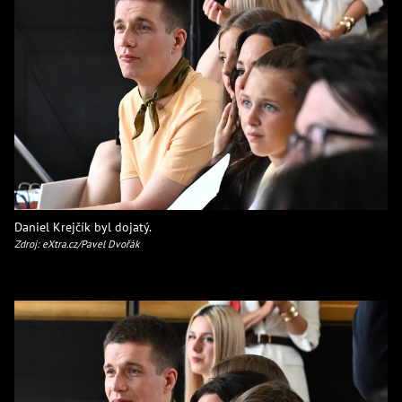
Daniel Krejčík byl dojatý.
Zdroj: eXtra.cz/Pavel Dvořák