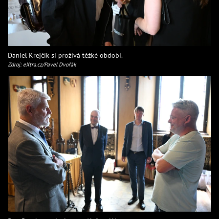
Daniel Krejčík si prožívá těžké období.
Zdroj: eXtra.cz/Pavel Dvořák