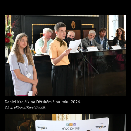
Daniel Krejčík na Dětském činu roku 2026.
Zdroj: eXtra.cz/Pavel Dvořák