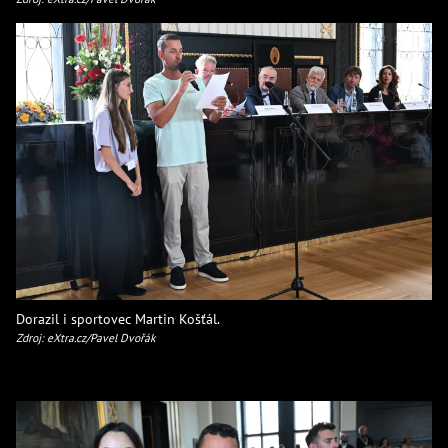
Dorazil i sportovec Martin Košťál.
Zdroj: eXtra.cz/Pavel Dvořák