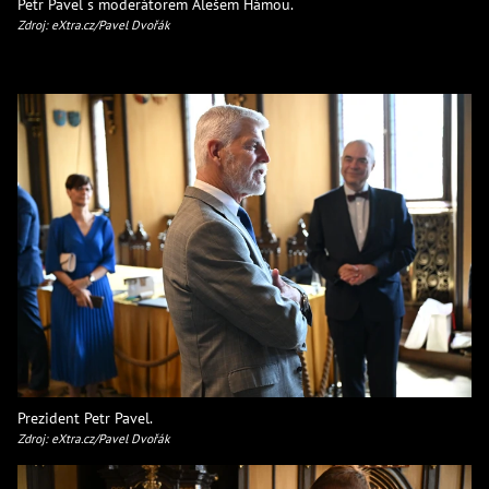
Petr Pavel s moderátorem Alešem Hámou.
Zdroj: eXtra.cz/Pavel Dvořák
Prezident Petr Pavel.
Zdroj: eXtra.cz/Pavel Dvořák