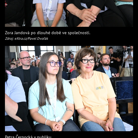
Zora Jandová po dlouhé době ve společnosti.
Zdroj: eXtra.cz/Pavel Dvořák
Petra Černocká v publiku.