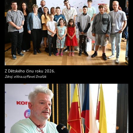
Z Dětského činu roku 2026.
Zdroj: eXtra.cz/Pavel Dvořák