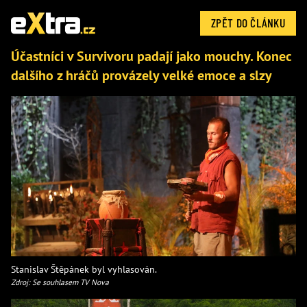
ZPĚT DO ČLÁNKU
Účastníci v Survivoru padají jako mouchy. Konec
dalšího z hráčů provázely velké emoce a slzy
Stanislav Štěpánek byl vyhlasován.
Zdroj: Se souhlasem TV Nova