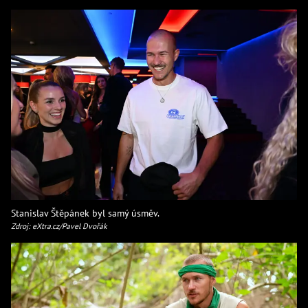
Stanislav Štěpánek byl samý úsměv.
Zdroj: eXtra.cz/Pavel Dvořák