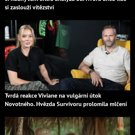
si zaslouží vítězství
Tvrdá reakce Viviane na vulgární útok
Novotného. Hvězda Survivoru prolomila mlčení