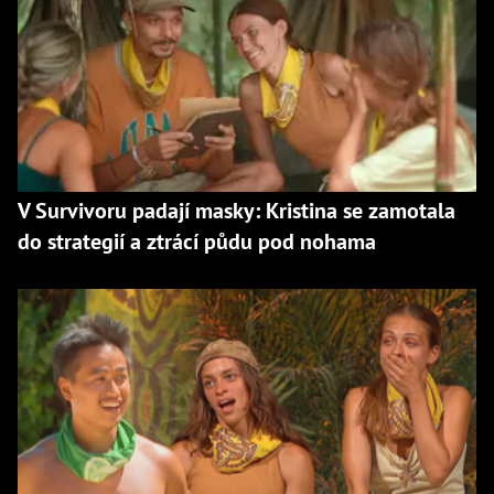
V Survivoru padají masky: Kristina se zamotala
do strategií a ztrácí půdu pod nohama