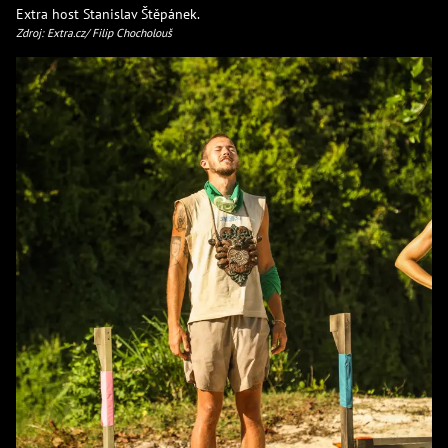
Extra host Stanislav Štěpánek.
Zdroj: Extra.cz/ Filip Chocholouš