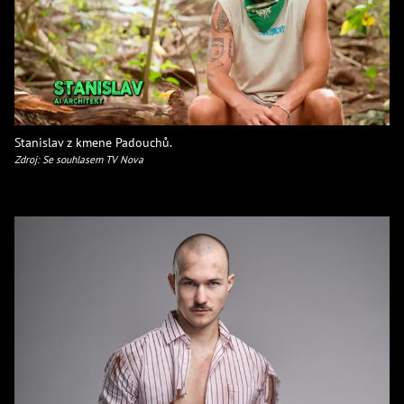
Stanislav z kmene Padouchů.
Zdroj: Se souhlasem TV Nova