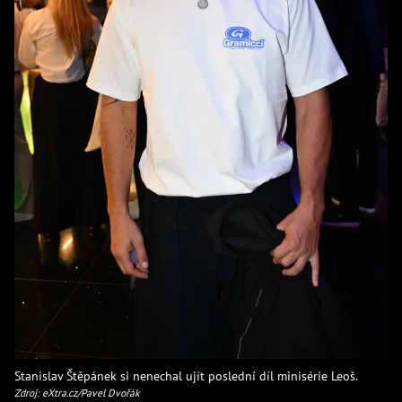
Stanislav Štěpánek si nenechal ujít poslední díl minisérie Leoš.
Zdroj: eXtra.cz/Pavel Dvořák