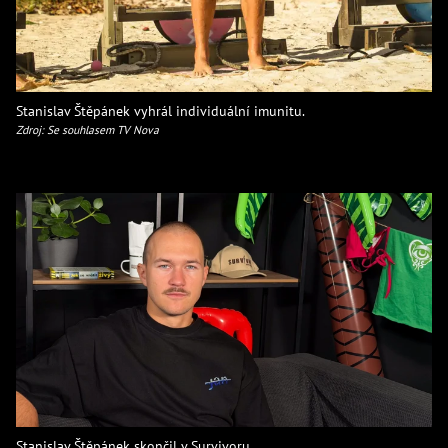
Stanislav Štěpánek vyhrál individuální imunitu.
Zdroj: Se souhlasem TV Nova
Stanislav Štěpánek skončil v Survivoru.