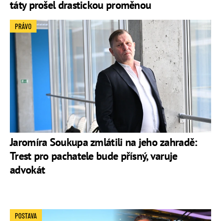
táty prošel drastickou proměnou
PRÁVO
Jaromíra Soukupa zmlátili na jeho zahradě:
Trest pro pachatele bude přísný, varuje
advokát
POSTAVA