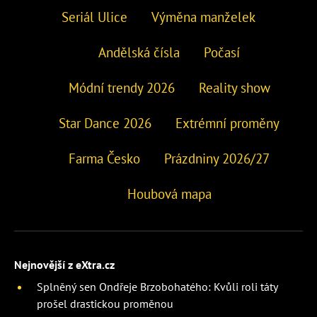
Seriál Ulice
Výměna manželek
Andělská čísla
Počasí
Módní trendy 2026
Reality show
Star Dance 2026
Extrémní proměny
Farma Česko
Prázdniny 2026/27
Houbová mapa
Nejnovější z eXtra.cz
Splněný sen Ondřeje Brzobohatého: Kvůli roli táty
prošel drastickou proměnou