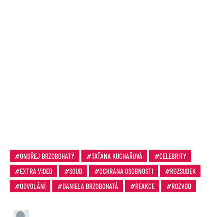
ONDŘEJ BRZOBOHATÝ
TAŤÁNA KUCHAŘOVÁ
CELEBRITY
EXTRA VIDEO
SOUD
OCHRANA OSOBNOSTI
ROZSUDEK
ODVOLÁNÍ
DANIELA BRZOBOHATÁ
REAKCE
ROZVOD