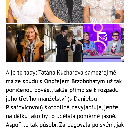
A je to tady: Taťána Kuchařová samozřejmě
má ze soudů s Ondřejem Brzobohatým už tak
poničenou pověst, takže přímo se k rozpadu
jeho třetího manželství (s Danielou
Písařovicovou) škodolibě nevyjadřuje, jenže
na dálku jako by to udělala poměrně jasně.
Aspoň to tak působí. Zareagovala po svém, jak