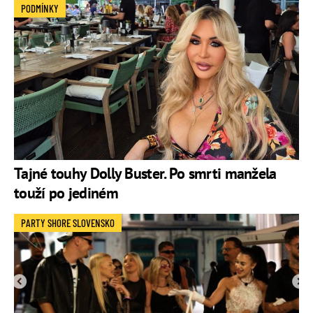
PODMÍNKY
Tajné touhy Dolly Buster. Po smrti manžela
touží po jediném
PARTY SHORE SLOVENSKO