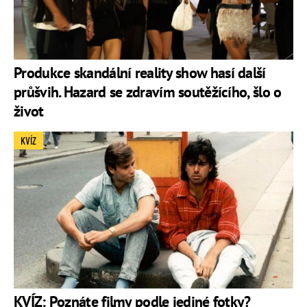
Produkce skandální reality show hasí další
průšvih. Hazard se zdravím soutěžícího, šlo o
život
KVÍZ
KVÍZ: Poznáte filmy podle jediné fotky?