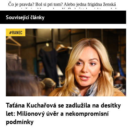
Související články
RANEC
Taťána Kuchařová se zadlužila na desítky
let: Milionový úvěr a nekompromisní
podmínky