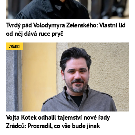
Tvrdý pád Volodymyra Zelenského: Vlastní lid
od něj dává ruce pryč
ZRÁDCI
Vojta Kotek odhalil tajemství nové řady
Zrádců: Prozradil, co vše bude jinak