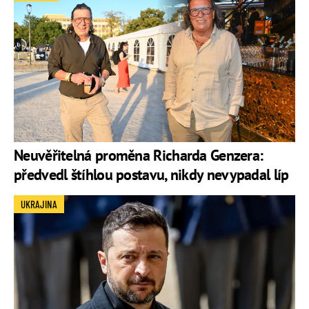
Neuvěřitelná proměna Richarda Genzera:
předvedl štíhlou postavu, nikdy nevypadal líp
UKRAJINA