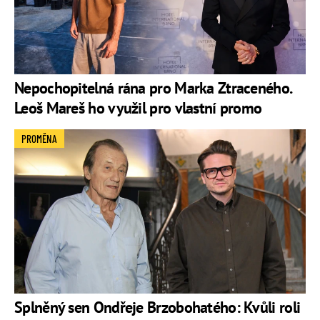
Nepochopitelná rána pro Marka Ztraceného.
Leoš Mareš ho využil pro vlastní promo
PROMĚNA
Splněný sen Ondřeje Brzobohatého: Kvůli roli