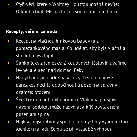
Čtyři věci, které o Whitney Houston možná nevíte:
Odmítl ji bratr Michaela Jacksona a měla milenku
Recepty, vaření, zahrada
Recept na vláčnou hrnkovou bábovku z
pomazánkového másla: Co udělat, aby byla vláčná a
šla dobře vyklopit
Šunkofleky z remosky: Z koupených těstovin uvaříme
levně, ale není nad domácí fleky
Nadýchané americké palačinky: Těsto na pravé
pancakes nechte odpočinout a pozor na správný
okamžik otočení
Švestky umí potrápit i pomoci. Vláknina prospívá
trávení, sorbitol může nadýmat a bílý povlak není
plíseň ani špína
Nejkrásnější zahrady spojuje promyšlený výběr rostlin.
Architektka radí, čemu se při výsadbě vyhnout