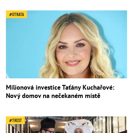
ÚTRATA
Milionová investice Taťány Kuchařové:
Nový domov na nečekaném místě
TREST