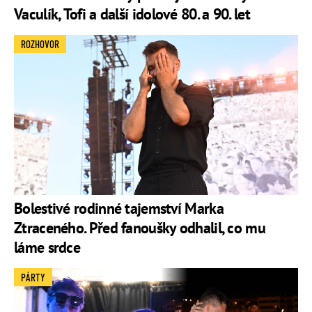
Vaculík, Tofi a další idolové 80. a 90. let
ROZHOVOR
Bolestivé rodinné tajemství Marka
Ztraceného. Před fanoušky odhalil, co mu
láme srdce
PÁRTY