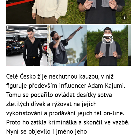
Celé Česko žije nechutnou kauzou, v níž
figuruje především influencer Adam Kajumi.
Tomu se podařilo ovládat desítky sotva
zletilých dívek a rýžovat na jejich
vykořisťování a prodávání jejich těl on-line.
Proto ho zatkla kriminálka a skončil ve vazbě.
Nyní se objevilo i jméno jeho