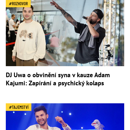
ROZHOVOR
DJ Uwa o obvinění syna v kauze Adam
Kajumi: Zapírání a psychický kolaps
TAJEMSTVÍ