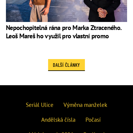
Nepochopitelná rána pro Marka Ztraceného.
Leoš Mareš ho využil pro vlastní promo
DALŠÍ ČLÁNKY
Seriál Ulice
Výměna manželek
Andělská čísla
Počasí