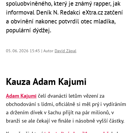
spoluobviněného, který je známý rapper, jak
informoval Deník N. Redakci eXtra.cz zatčení
a obvinění nakonec potvrdil otec mladíka,
populární dýdžej.
05. 06. 2026 15:45 | Autor
David Zápal
Kauza Adam Kajumi
Adam Kajumi
čelí dvanácti letům vězení za
obchodování s lidmi, oficiálně si měl prý i vydíráním
a držením dívek v šachu přijít na pár milionů, v
branži se ale čekají ve finále i násobně vyšší částky.