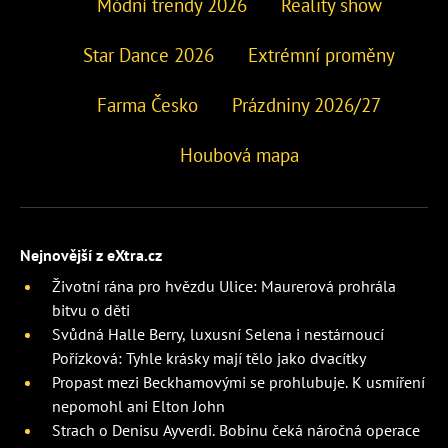
Módní trendy 2026
Reality show
Star Dance 2026
Extrémní proměny
Farma Česko
Prázdniny 2026/27
Houbová mapa
Nejnovější z eXtra.cz
Životní rána pro hvězdu Ulice: Maurerová prohrála
bitvu o děti
Svůdná Halle Berry, luxusní Selena i nestárnoucí
Pořízková: Tyhle krásky mají tělo jako dvacítky
Propast mezi Beckhamovými se prohlubuje. K usmíření
nepomohl ani Elton John
Strach o Denisu Ayverdi. Bobinu čeká náročná operace