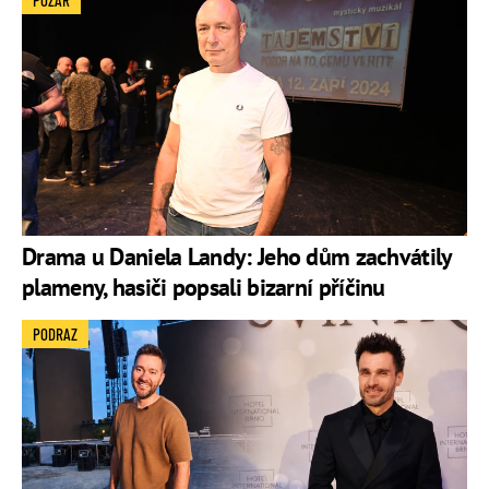
Drama u Daniela Landy: Jeho dům zachvátily
plameny, hasiči popsali bizarní příčinu
PODRAZ