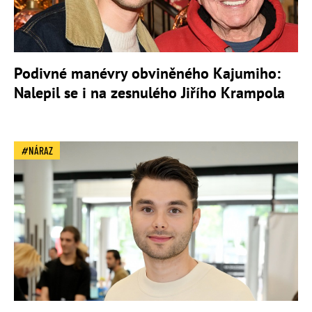
Podivné manévry obviněného Kajumiho:
Nalepil se i na zesnulého Jiřího Krampola
NÁRAZ