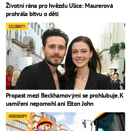
Životní rána pro hvězdu Ulice: Maurerová
prohrála bitvu o děti
CELEBRITY
Propast mezi Beckhamovými se prohlubuje. K
usmíření nepomohl ani Elton John
HOROSKOPY