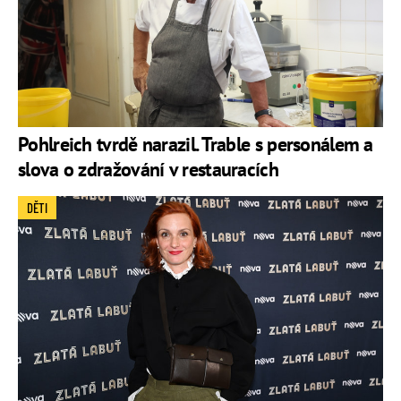
Pohlreich tvrdě narazil. Trable s personálem a
slova o zdražování v restauracích
DĚTI