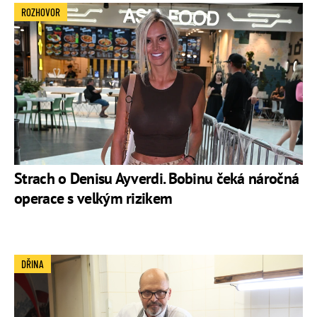
ROZHOVOR
Strach o Denisu Ayverdi. Bobinu čeká náročná
operace s velkým rizikem
DŘINA