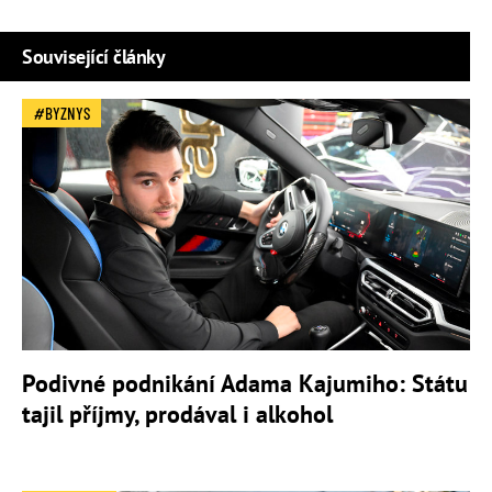
Související články
BYZNYS
Podivné podnikání Adama Kajumiho: Státu
tajil příjmy, prodával i alkohol