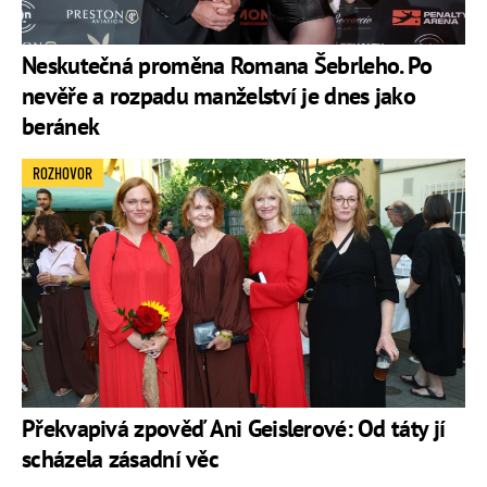
Neskutečná proměna Romana Šebrleho. Po
nevěře a rozpadu manželství je dnes jako
beránek
ROZHOVOR
Překvapivá zpověď Ani Geislerové: Od táty jí
scházela zásadní věc