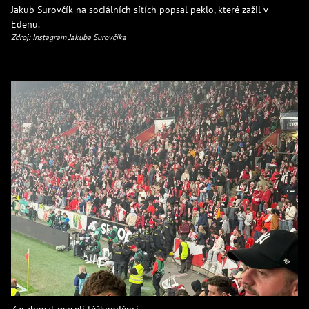
Jakub Surovčík na sociálních sítích popsal peklo, které zažil v
Edenu.
Zdroj: Instagram Jakuba Surovčíka
Zasahovat museli těžkooděnci.