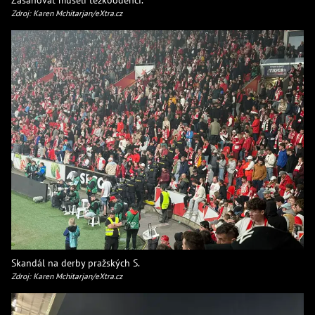
Zdroj: Karen Mchitarjan/eXtra.cz
Skandál na derby pražských S.
Zdroj: Karen Mchitarjan/eXtra.cz