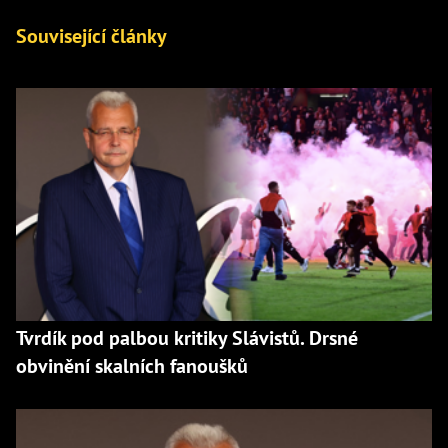
Související články
Tvrdík pod palbou kritiky Slávistů. Drsné
obvinění skalních fanoušků