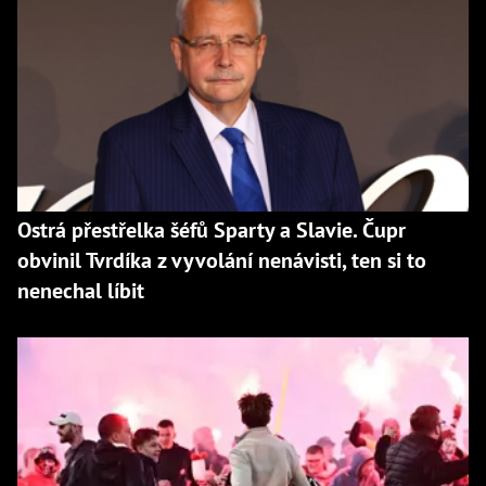
Ostrá přestřelka šéfů Sparty a Slavie. Čupr
obvinil Tvrdíka z vyvolání nenávisti, ten si to
nenechal líbit