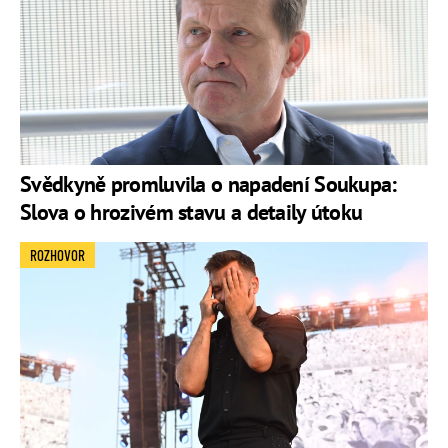
Svědkyně promluvila o napadení Soukupa:
Slova o hrozivém stavu a detaily útoku
ROZHOVOR