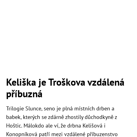
Keliška je Troškova vzdálená
příbuzná
Trilogie Slunce, seno je plná místních drben a
babek, kterých se zdárně zhostily důchodkyně z
Hoštic. Málokdo ale ví, že drbna Kelišová i
Konopníková patří mezi vzdálené příbuzenstvo