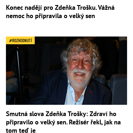
Konec nadějí pro Zdeňka Trošku. Vážná
nemoc ho připravila o velký sen
ROZHODNUTÍ
Smutná slova Zdeňka Trošky: Zdraví ho
připravilo o velký sen. Režisér řekl, jak na
tom teď je