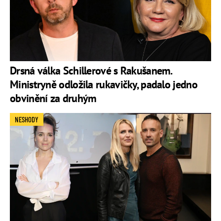
Drsná válka Schillerové s Rakušanem.
Ministryně odložila rukavičky, padalo jedno
obvinění za druhým
NESHODY