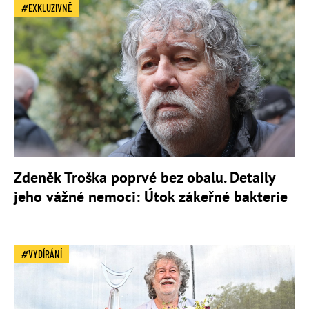
EXKLUZIVNĚ
Zdeněk Troška poprvé bez obalu. Detaily
jeho vážné nemoci: Útok zákeřné bakterie
VYDÍRÁNÍ