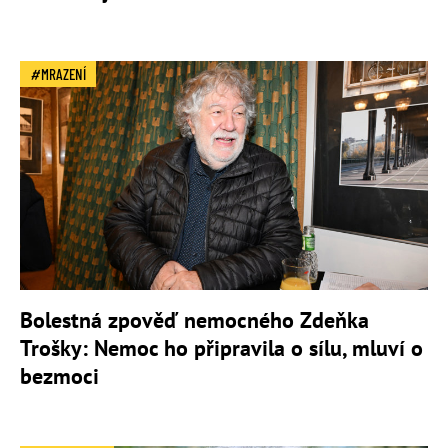
MRAZENÍ
Bolestná zpověď nemocného Zdeňka
Trošky: Nemoc ho připravila o sílu, mluví o
bezmoci