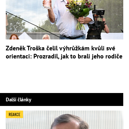
Zdeněk Troška čelil výhrůžkám kvůli své
orientaci: Prozradil, jak to brali jeho rodiče
Další články
REAKCE