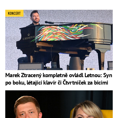
KONCERT
Marek Ztracený kompletně ovládl Letnou: Syn
po boku, létající klavír či Čtvrtníček za bicími