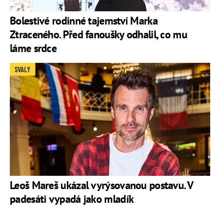
Bolestivé rodinné tajemství Marka
Ztraceného. Před fanoušky odhalil, co mu
láme srdce
SVALY
Leoš Mareš ukázal vyrýsovanou postavu. V
padesáti vypadá jako mladík