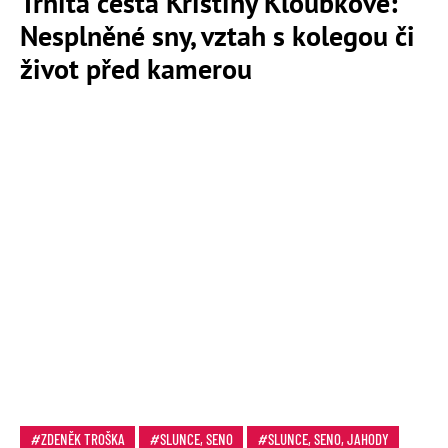
Trnitá cesta Kristiny Kloubkové:
Nesplněné sny, vztah s kolegou či
život před kamerou
ZDENĚK TROŠKA
SLUNCE, SENO
SLUNCE, SENO, JAHODY