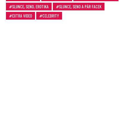
SLUNCE, SENO, EROTIKA
SLUNCE, SENO A PÁR FACEK
EXTRA VIDEO
CELEBRITY