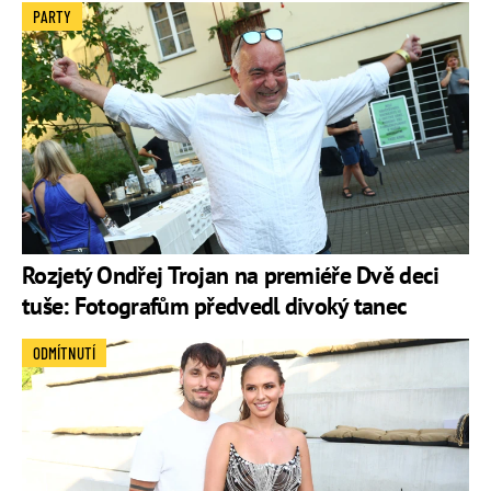
PARTY
Rozjetý Ondřej Trojan na premiéře Dvě deci
tuše: Fotografům předvedl divoký tanec
ODMÍTNUTÍ