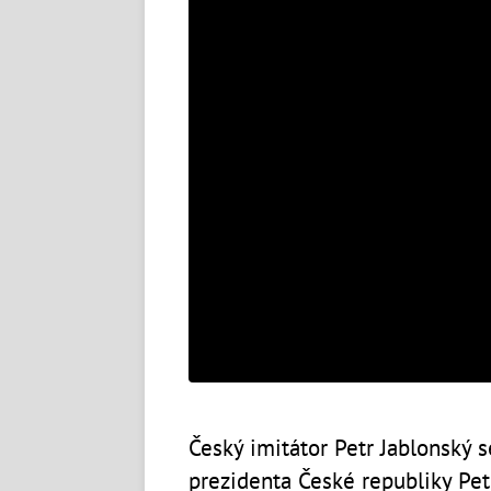
Český imitátor Petr Jablonský s
prezidenta České republiky Petr