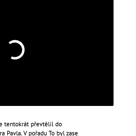
e tentokrát převtělil do
a Pavla. V pořadu To byl zase