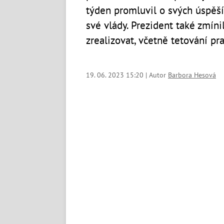
týden promluvil o svých úspěš
své vlády. Prezident také zmínil
zrealizovat, včetně tetování p
19. 06. 2023 15:20 | Autor
Barbora Hesová