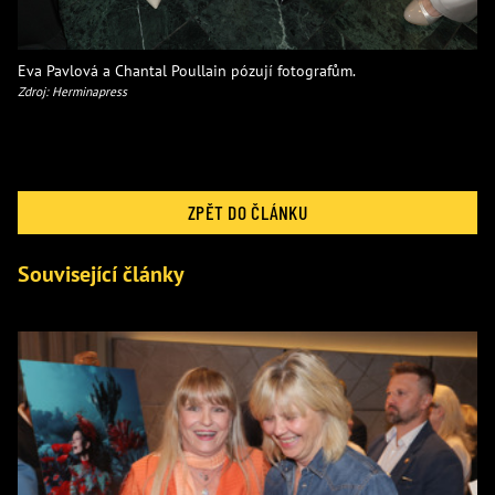
Eva Pavlová a Chantal Poullain pózují fotografům.
Zdroj: Herminapress
ZPĚT DO ČLÁNKU
Související články