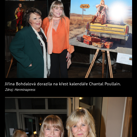
Jiřina Bohdalová dorazila na křest kalendáře Chantal Poullain.
Zdroj: Herminapress