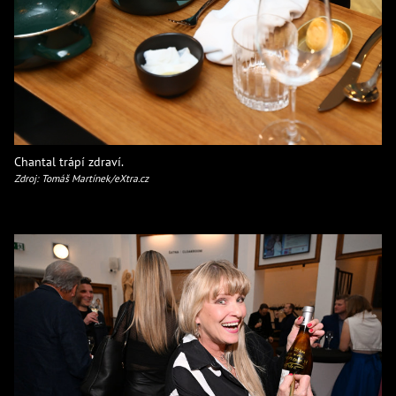
Chantal trápí zdraví.
Zdroj: Tomáš Martínek/eXtra.cz