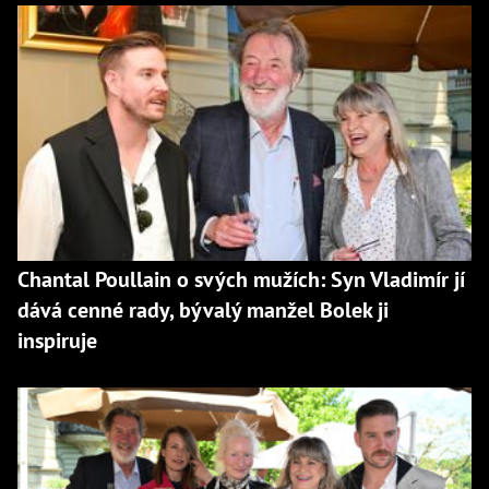
Chantal Poullain o svých mužích: Syn Vladimír jí
dává cenné rady, bývalý manžel Bolek ji
inspiruje