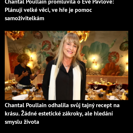
Chantal Poullain promluvila o Evě Pavlové:
Plánují velké věci, ve hře je pomoc
samoživitelkám
Chantal Poullain odhalila svůj tajný recept na
krásu. Žádné estetické zákroky, ale hledání
smyslu života