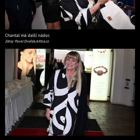
Chantal má další nádor.
Zdroj: Pavel Dvořák/eXtra.cz