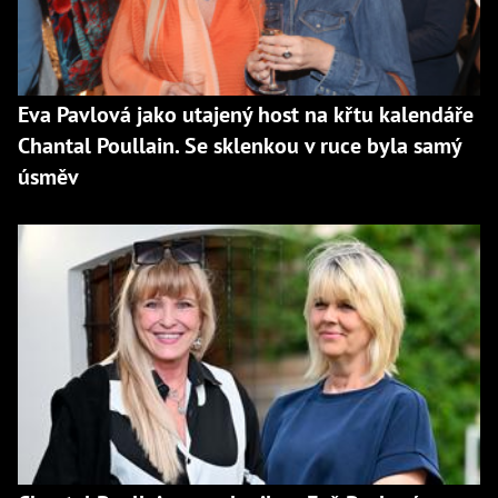
Eva Pavlová jako utajený host na křtu kalendáře
Chantal Poullain. Se sklenkou v ruce byla samý
úsměv