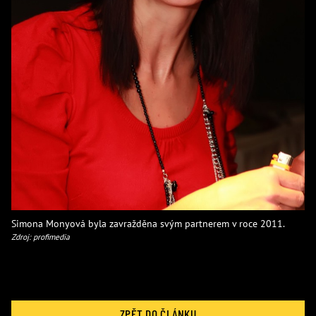
Simona Monyová byla zavražděna svým partnerem v roce 2011.
Zdroj: profimedia
ZPĚT DO ČLÁNKU