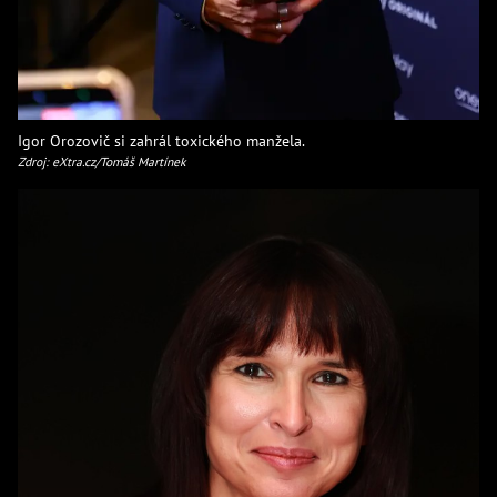
Igor Orozovič si zahrál toxického manžela.
Zdroj: eXtra.cz/Tomáš Martínek