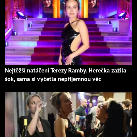
Nejtěžší natáčení Terezy Ramby. Herečka zažila
šok, sama si vyčetla nepříjemnou věc