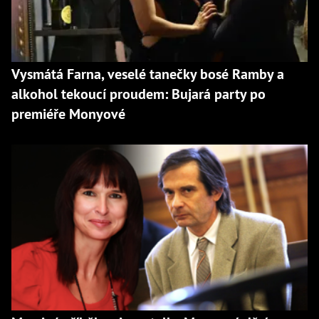
Vysmátá Farna, veselé tanečky bosé Ramby a
alkohol tekoucí proudem: Bujará party po
premiéře Monyové