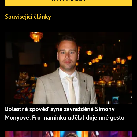
Související články
Bolestná zpověď syna zavražděné Simony
Monyové: Pro maminku udělal dojemné gesto