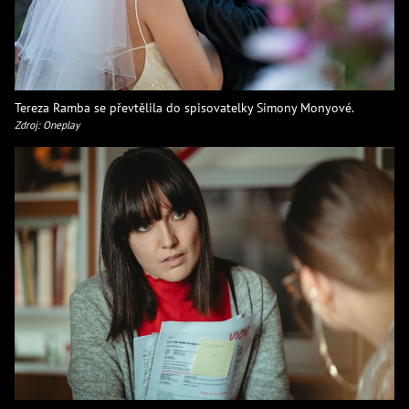
Tereza Ramba se převtělila do spisovatelky Simony Monyové.
Zdroj: Oneplay