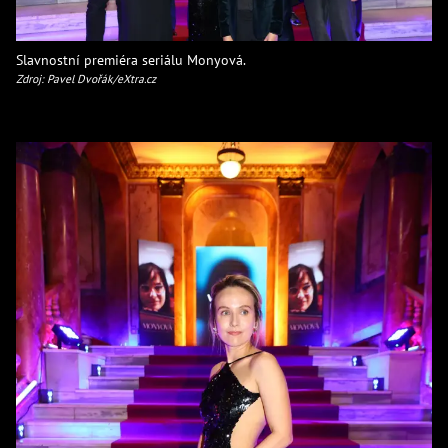
Slavnostní premiéra seriálu Monyová.
Zdroj: Pavel Dvořák/eXtra.cz