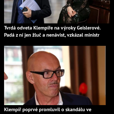
Tvrdá odveta Klempíře na výroky Geislerové.
Padá z ní jen žluč a nenávist, vzkázal ministr
Klempíř poprvé promluvil o skandálu ve