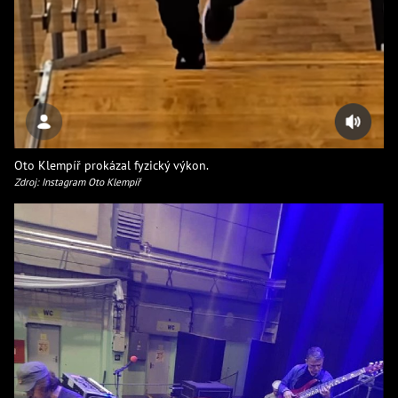
Oto Klempíř prokázal fyzický výkon.
Zdroj: Instagram Oto Klempíř