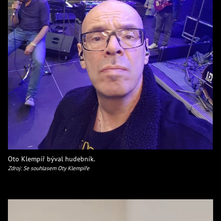
Oto Klempíř býval hudebník.
Zdroj: Se souhlasem Oty Klempíře