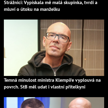
Strážnici: Vypískala mě malá skupinka, tvrdí a
mluví o útoku na manželku
Temná minulost ministra Klempíře vyplouvá na
povrch. StB měl udat i vlastní přítelkyni