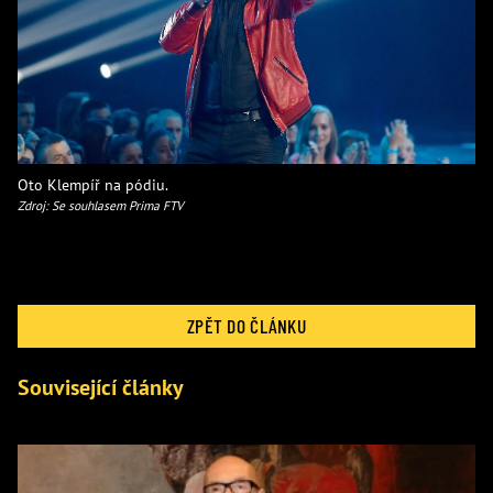
Oto Klempíř na pódiu.
Zdroj: Se souhlasem Prima FTV
ZPĚT DO ČLÁNKU
Související články