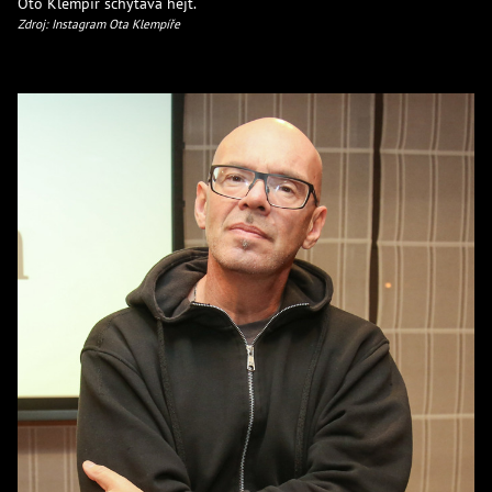
Oto Klempíř schytává hejt.
Zdroj: Instagram Ota Klempíře