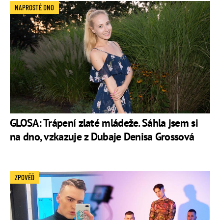
NAPROSTÉ DNO
GLOSA: Trápení zlaté mládeže. Sáhla jsem si
na dno, vzkazuje z Dubaje Denisa Grossová
ZPOVĚĎ