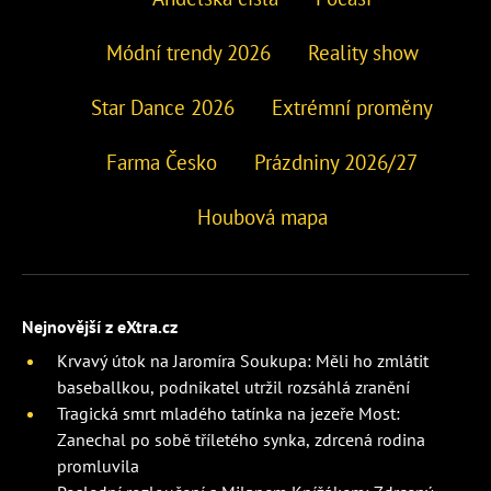
Módní trendy 2026
Reality show
Star Dance 2026
Extrémní proměny
Farma Česko
Prázdniny 2026/27
Houbová mapa
Nejnovější z eXtra.cz
Krvavý útok na Jaromíra Soukupa: Měli ho zmlátit
baseballkou, podnikatel utržil rozsáhlá zranění
Tragická smrt mladého tatínka na jezeře Most:
Zanechal po sobě tříletého synka, zdrcená rodina
promluvila