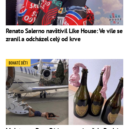
Renato Salerno navštívil Like House: Ve vile se
zranil a odcházel celý od krve
BOHATÉ DĚTI