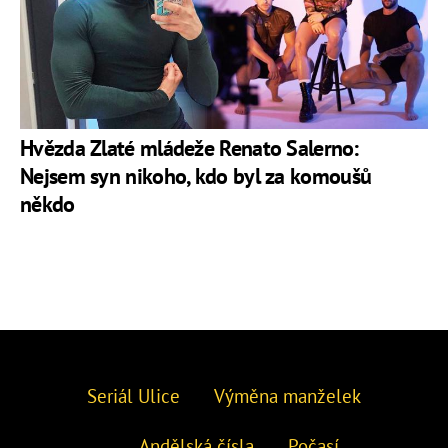
Hvězda Zlaté mládeže Renato Salerno:
Nejsem syn nikoho, kdo byl za komoušů
někdo
Seriál Ulice
Výměna manželek
Andělská čísla
Počasí