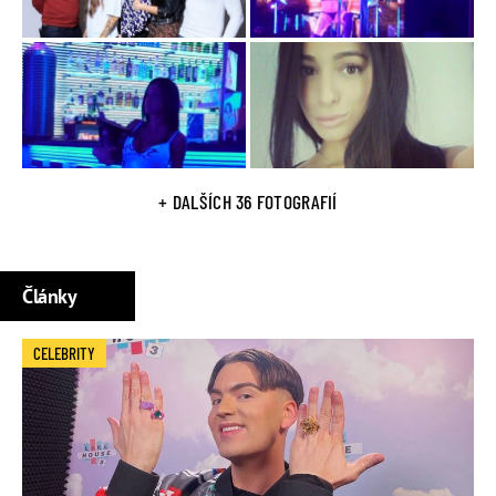
+ DALŠÍCH 36 FOTOGRAFIÍ
Články
CELEBRITY