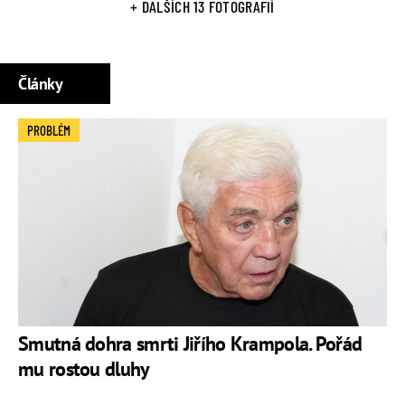
+ DALŠÍCH 13 FOTOGRAFIÍ
Články
PROBLÉM
Smutná dohra smrti Jiřího Krampola. Pořád
mu rostou dluhy