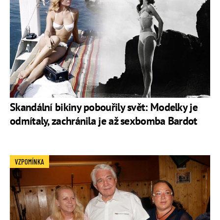
Skandální bikiny pobouřily svět: Modelky je
odmítaly, zachránila je až sexbomba Bardot
VZPOMÍNKA