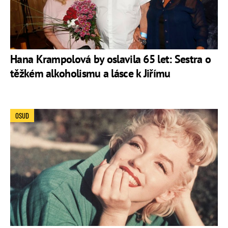
Hana Krampolová by oslavila 65 let: Sestra o
těžkém alkoholismu a lásce k Jiřímu
OSUD