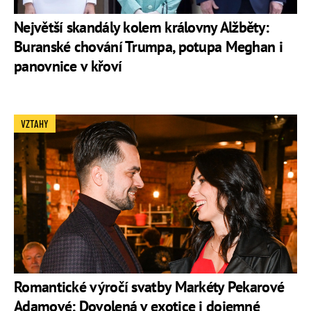
Největší skandály kolem královny Alžběty:
Buranské chování Trumpa, potupa Meghan i
panovnice v křoví
VZTAHY
Romantické výročí svatby Markéty Pekarové
Adamové: Dovolená v exotice i dojemné