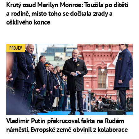
Krutý osud Marilyn Monroe: Toužila po dítěti
a rodině, místo toho se dočkala zrady a
ošklivého konce
PROJEV
Vladimir Putin překrucoval fakta na Rudém
náměstí. Evropské země obvinil z kolaborace