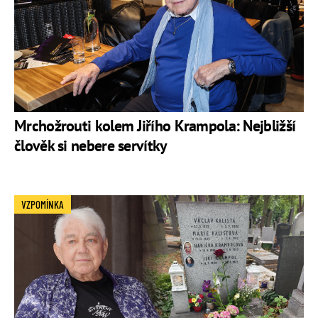
Mrchožrouti kolem Jiřího Krampola: Nejbližší
člověk si nebere servítky
VZPOMÍNKA