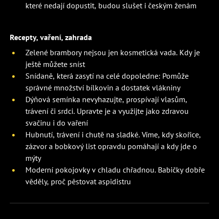
které nedají dopustit, budou slušet i českým ženám
Recepty, vaření, zahrada
Zelené brambory nejsou jen kosmetická vada. Kdy je
ještě můžete sníst
Snídaně, která zasytí na celé dopoledne: Pomůže
správné množství bílkovin a dostatek vlákniny
Dýňová semínka nevyhazujte, prospívají vlasům,
trávení či srdci. Upravte je a využijte jako zdravou
svačinu i do vaření
Hubnutí, trávení i chutě na sladké. Víme, kdy skořice,
zázvor a bobkový list opravdu pomáhají a kdy jde o
mýty
Moderní pokojovky v chladu chřadnou. Babičky dobře
věděly, proč pěstovat aspidistru