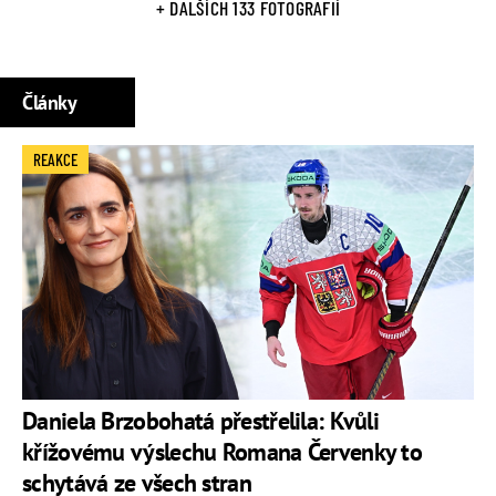
+ DALŠÍCH 133 FOTOGRAFIÍ
Články
REAKCE
Daniela Brzobohatá přestřelila: Kvůli
křížovému výslechu Romana Červenky to
schytává ze všech stran