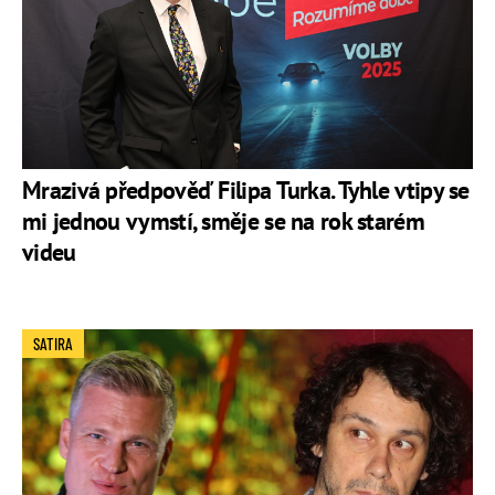
Mrazivá předpověď Filipa Turka. Tyhle vtipy se
mi jednou vymstí, směje se na rok starém
videu
SATIRA