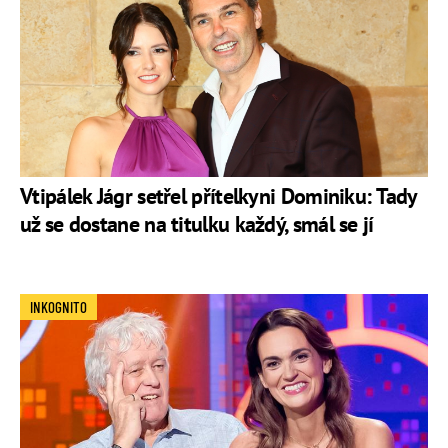
Vtipálek Jágr setřel přítelkyni Dominiku: Tady
už se dostane na titulku každý, smál se jí
INKOGNITO