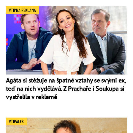
VTIPNÁ REKLAMA
Agáta si stěžuje na špatné vztahy se svými ex,
teď na nich vydělává. Z Prachaře i Soukupa si
vystřelila v reklamě
VTIPÁLEK