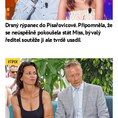
Drsný rýpanec do Písařovicové. Připomněla, že
se neúspěšně pokoušela stát Miss, bývalý
ředitel soutěže ji ale tvrdě usadil
VTÍPEK