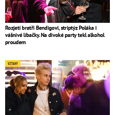
Rozjetí bratři Bendigovi, striptýz Poláka i
vášnivé líbačky. Na divoké party tekl alkohol
proudem
VZTAHY