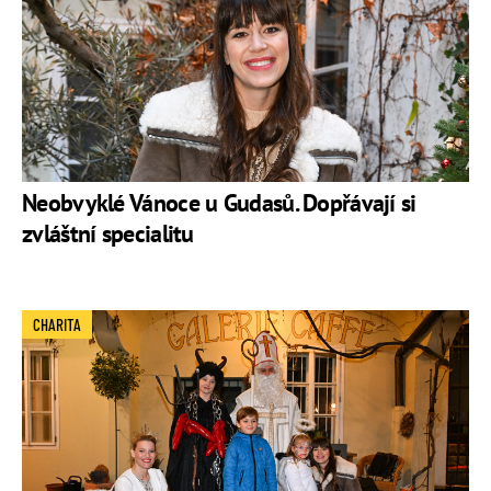
Neobvyklé Vánoce u Gudasů. Dopřávají si
zvláštní specialitu
CHARITA