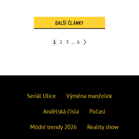
DALŠÍ ČLÁNKY
1
2
3
...
6
Seriál Ulice
Výměna manželek
Andělská čísla
Počasí
Módní trendy 2026
Reality show