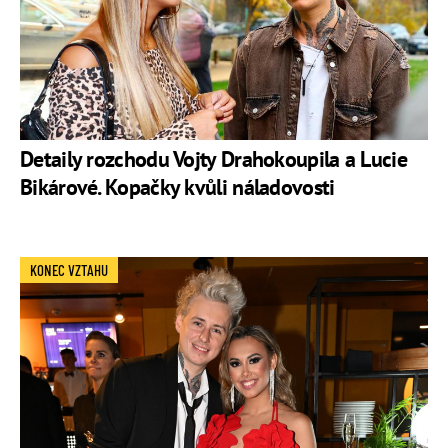
Detaily rozchodu Vojty Drahokoupila a Lucie
Bikárové. Kopačky kvůli náladovosti
KONEC VZTAHU