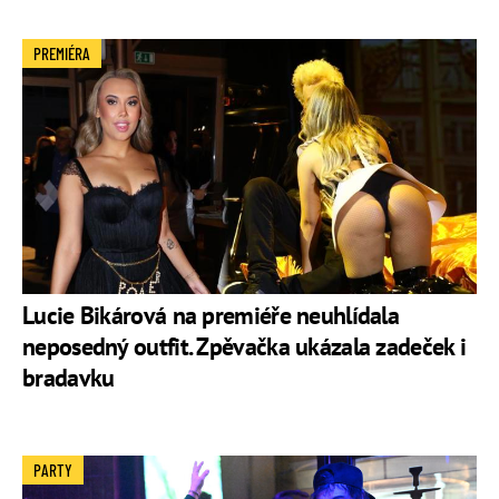
PREMIÉRA
Lucie Bikárová na premiéře neuhlídala
neposedný outfit. Zpěvačka ukázala zadeček i
bradavku
PARTY