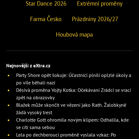
Star Dance 2026
Extrémní proměny
Farma Česko
Prázdniny 2026/27
Houbová mapa
Nejnovější z eXtra.cz
Party Shore opět šokuje: Účastníci plnili oplzlé úkoly a
po vile běhali nazí
Děsivá proměna Vojty Kotka: Očekávaní Zrádci se vrací
zpět na obrazovky
Blažek může skončit ve vězení jako Rath. Žalobkyně
žádá vysoký trest
Charlotte Gott ohromila novým klipem: Odhalila, kde
se cítí sama sebou
Lela po dechberoucí proměně vyslala vzkaz: Po