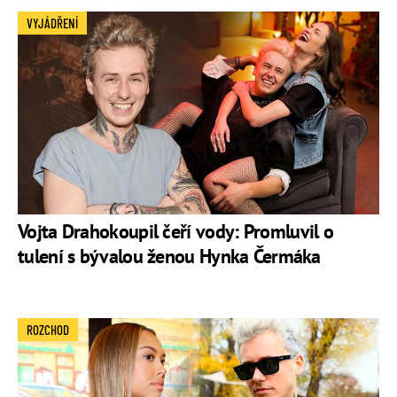
VYJÁDŘENÍ
Vojta Drahokoupil čeří vody: Promluvil o
tulení s bývalou ženou Hynka Čermáka
ROZCHOD