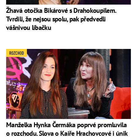
Žhavá otočka Bikárové s Drahokoupilem.
Tvrdili, že nejsou spolu, pak předvedli
vášnivou líbačku
ROZCHOD
Manželka Hynka Čermáka poprvé promluvila
o rozchodu. Slova o Kaiře Hrachovcové i únik