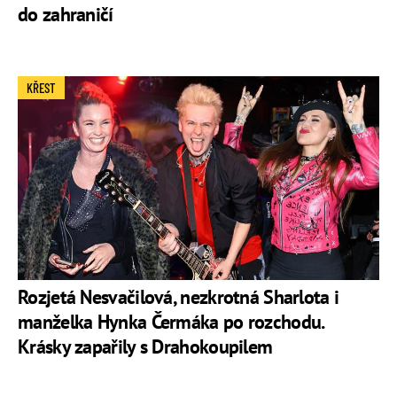
do zahraničí
KŘEST
Rozjetá Nesvačilová, nezkrotná Sharlota i
manželka Hynka Čermáka po rozchodu.
Krásky zapařily s Drahokoupilem