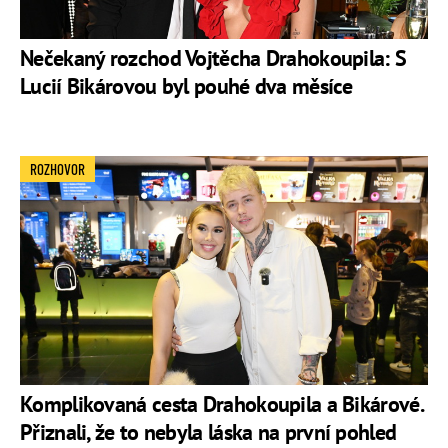
Nečekaný rozchod Vojtěcha Drahokoupila: S
Lucií Bikárovou byl pouhé dva měsíce
ROZHOVOR
Komplikovaná cesta Drahokoupila a Bikárové.
Přiznali, že to nebyla láska na první pohled