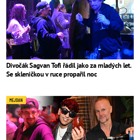
Divočák Sagvan Tofi řádil jako za mladých let.
Se skleničkou v ruce propařil noc
MEJDAN