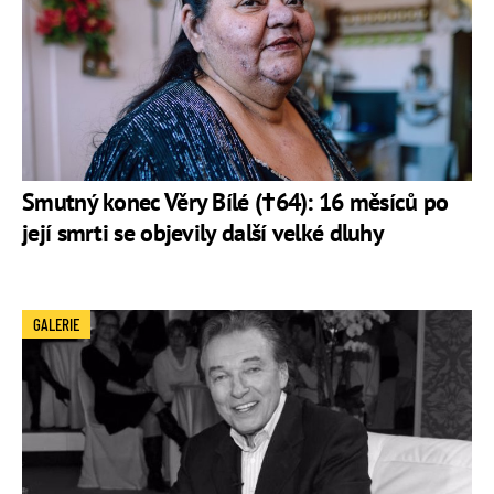
Smutný konec Věry Bílé (†64): 16 měsíců po
její smrti se objevily další velké dluhy
GALERIE