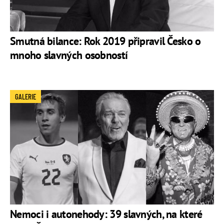
Smutná bilance: Rok 2019 připravil Česko o
mnoho slavných osobností
GALERIE
Nemoci i autonehody: 39 slavných, na které