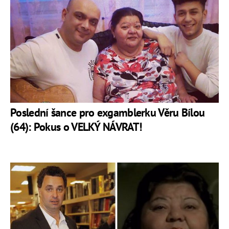
Poslední šance pro exgamblerku Věru Bílou
(64): Pokus o VELKÝ NÁVRAT!