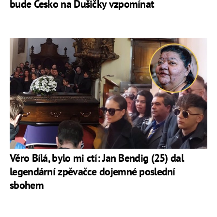
bude Česko na Dušičky vzpomínat
Věro Bílá, bylo mi ctí: Jan Bendig (25) dal
legendární zpěvačce dojemné poslední
sbohem