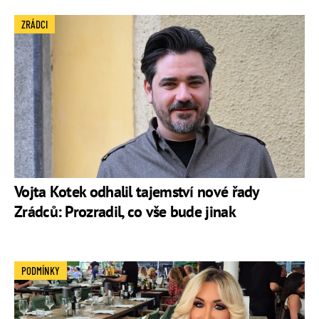
ZRÁDCI
Vojta Kotek odhalil tajemství nové řady
Zrádců: Prozradil, co vše bude jinak
PODMÍNKY