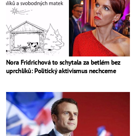
Nora Fridrichová to schytala za betlém bez
uprchlíků: Politický aktivismus nechceme