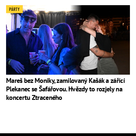
PÁRTY
Mareš bez Moniky, zamilovaný Kašák a zářící
Plekanec se Šafářovou. Hvězdy to rozjely na
koncertu Ztraceného