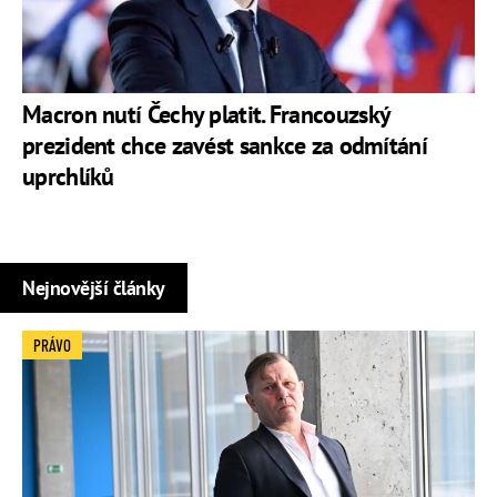
Macron nutí Čechy platit. Francouzský
prezident chce zavést sankce za odmítání
uprchlíků
Nejnovější články
PRÁVO