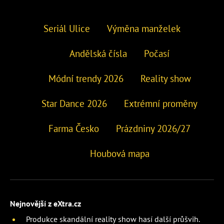
Seriál Ulice
Výměna manželek
Andělská čísla
Počasí
Módní trendy 2026
Reality show
Star Dance 2026
Extrémní proměny
Farma Česko
Prázdniny 2026/27
Houbová mapa
Nejnovější z eXtra.cz
Produkce skandální reality show hasí další průšvih.