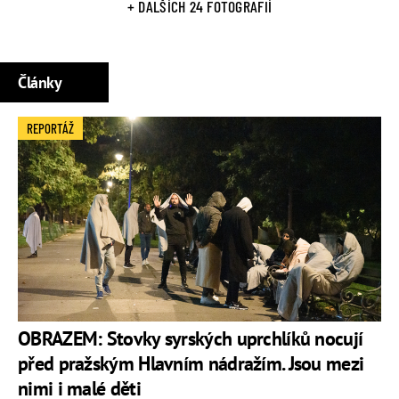
+ DALŠÍCH 24 FOTOGRAFIÍ
Články
REPORTÁŽ
OBRAZEM: Stovky syrských uprchlíků nocují
před pražským Hlavním nádražím. Jsou mezi
nimi i malé děti