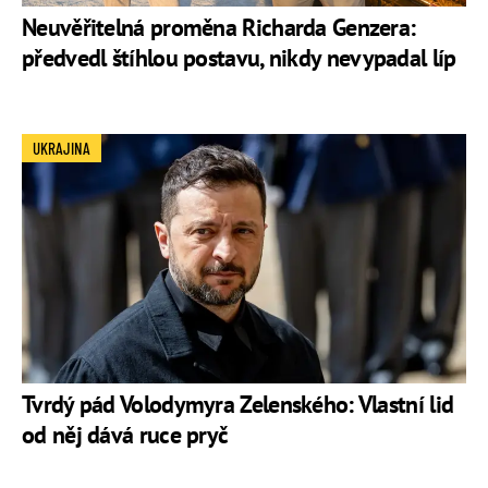
Neuvěřitelná proměna Richarda Genzera:
předvedl štíhlou postavu, nikdy nevypadal líp
UKRAJINA
Tvrdý pád Volodymyra Zelenského: Vlastní lid
od něj dává ruce pryč