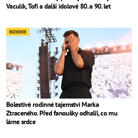
Vaculík, Tofi a další idolové 80. a 90. let
ROZHOVOR
Bolestivé rodinné tajemství Marka
Ztraceného. Před fanoušky odhalil, co mu
láme srdce