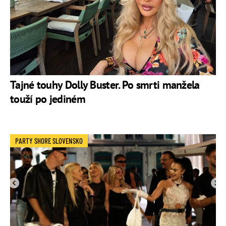
Tajné touhy Dolly Buster. Po smrti manžela
touží po jediném
PARTY SHORE SLOVENSKO