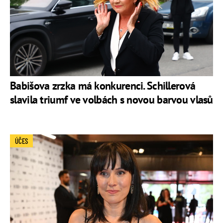
Babišova zrzka má konkurenci. Schillerová
slavila triumf ve volbách s novou barvou vlasů
ÚČES