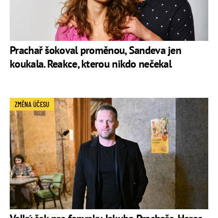
Prachař šokoval proměnou, Sandeva jen
koukala. Reakce, kterou nikdo nečekal
ZMĚNA ÚČESU