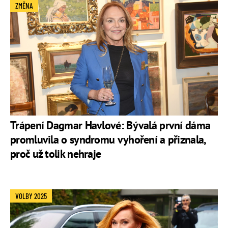
ZMĚNA
Trápení Dagmar Havlové: Bývalá první dáma
promluvila o syndromu vyhoření a přiznala,
proč už tolik nehraje
VOLBY 2025