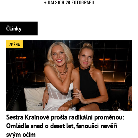
+ DALŠÍCH 28 FOTOGRAFIÍ
Články
ZMĚNA
Sestra Krainové prošla radikální proměnou:
Omládla snad o deset let, fanoušci nevěří
svým očím