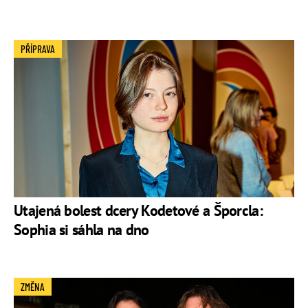
PŘÍPRAVA
Utajená bolest dcery Kodetové a Šporcla:
Sophia si sáhla na dno
ZMĚNA