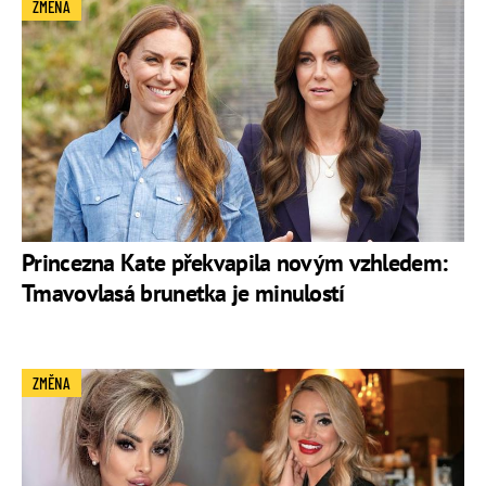
ZMĚNA
Princezna Kate překvapila novým vzhledem:
Tmavovlasá brunetka je minulostí
ZMĚNA