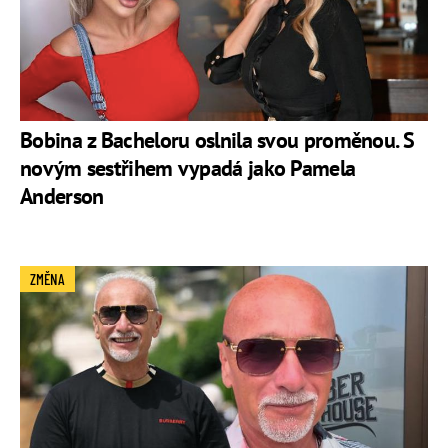
Bobina z Bacheloru oslnila svou proměnou. S
novým sestřihem vypadá jako Pamela
Anderson
ZMĚNA