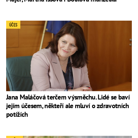
ÚČES
Jana Maláčová terčem výsměchu. Lidé se baví
jejím účesem, někteří ale mluví o zdravotních
potížích