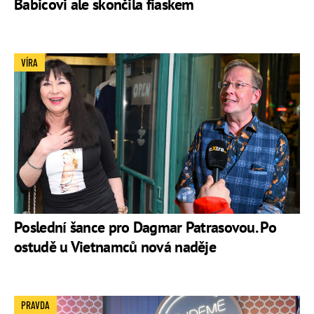
Babicovi ale skončila fiaskem
VÍRA
Poslední šance pro Dagmar Patrasovou. Po
ostudě u Vietnamců nová naděje
PRAVDA