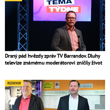
Drsný pád hvězdy zpráv TV Barrandov. Dluhy
televize známému moderátorovi zničily život
ROZHOVOR