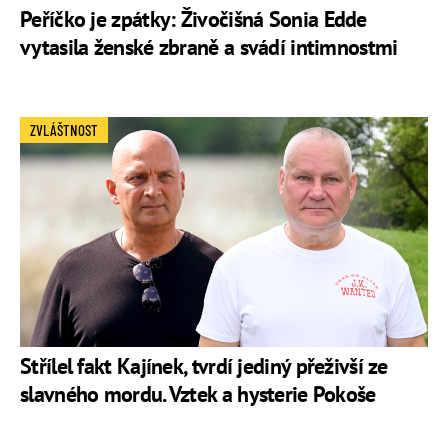
Peříčko je zpátky: Živočišná Sonia Edde
vytasila ženské zbraně a svádí intimnostmi
ZVLÁŠTNOST
Střílel fakt Kajínek, tvrdí jediný přeživší ze
slavného mordu. Vztek a hysterie Pokoše