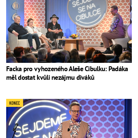
Facka pro vyhozeného Aleše Cibulku: Padáka
měl dostat kvůli nezájmu diváků
KONEC