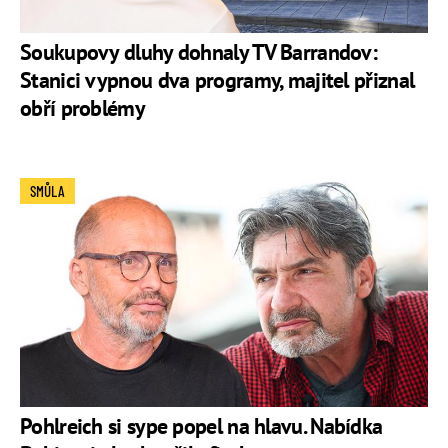
Soukupovy dluhy dohnaly TV Barrandov:
Stanici vypnou dva programy, majitel přiznal
obří problémy
SMŮLA
Pohlreich si sype popel na hlavu. Nabídka