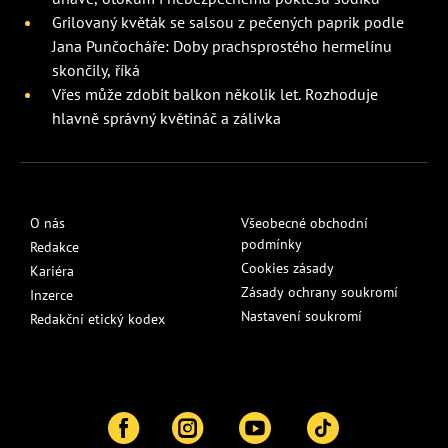
Grilovaný květák se salsou z pečených paprik podle
Jana Punčocháře: Doby prachsprostého hermelínu
skončily, říká
Vřes může zdobit balkon několik let. Rozhoduje
hlavně správný květináč a zálivka
O nás
Všeobecné obchodní
podmínky
Redakce
Cookies zásady
Kariéra
Zásady ochrany soukromí
Inzerce
Nastavení soukromí
Redakční etický kodex