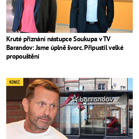
Kruté přiznání nástupce Soukupa v TV
Barandov: Jsme úplně švorc. Připustil velké
propouštění
KONEC