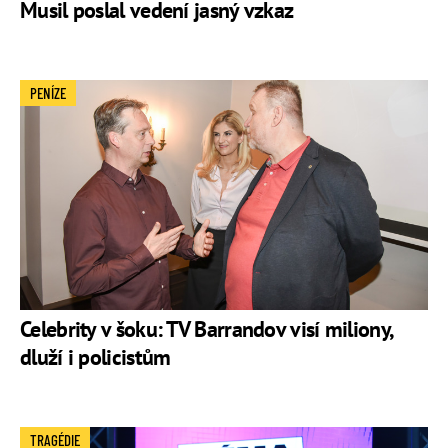
Musil poslal vedení jasný vzkaz
PENÍZE
Celebrity v šoku: TV Barrandov visí miliony,
dluží i policistům
TRAGÉDIE