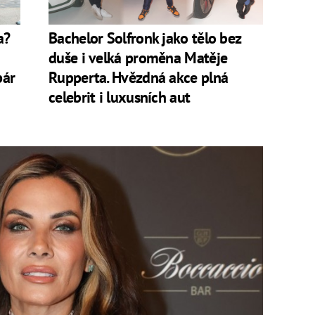
a?
Bachelor Solfronk jako tělo bez
duše i velká proměna Matěje
pár
Rupperta. Hvězdná akce plná
celebrit i luxusních aut