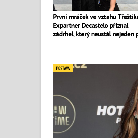
První mráček ve vztahu Třeštík
Expartner Decastelo přiznal
zádrhel, který neustál nejeden 
POSTAVA