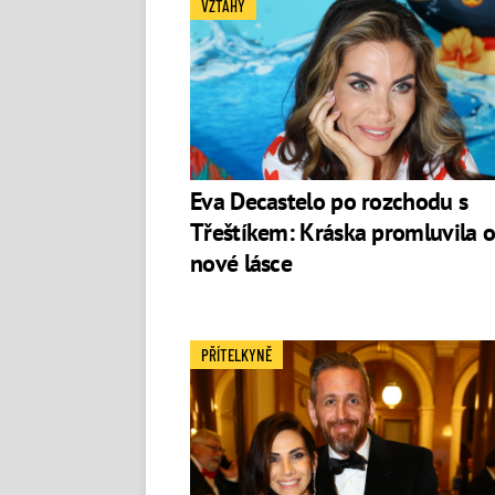
VZTAHY
Eva Decastelo po rozchodu s
Třeštíkem: Kráska promluvila 
nové lásce
PŘÍTELKYNĚ