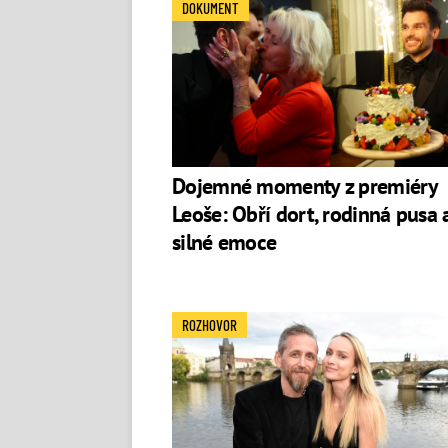
DOKUMENT
Dojemné momenty z premiéry
Leoše: Obří dort, rodinná pusa 
silné emoce
ROZHOVOR