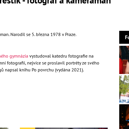
man. Narodil se 5. března 1978 v Praze.
F
ného gymnázia
vystudoval katedru fotografie na
mní fotografii,
nejvíce se proslavil portréty ze svého
gů napsal knihu Po povrchu (vydána 2021).
a a blogerka
Radka Třeštíková
(1981), mají spolu děti
rozchod. K němu
na svém FB uvedl
, že si další
to chvíli prostě neumí představit.
ala Eva Decastelo.