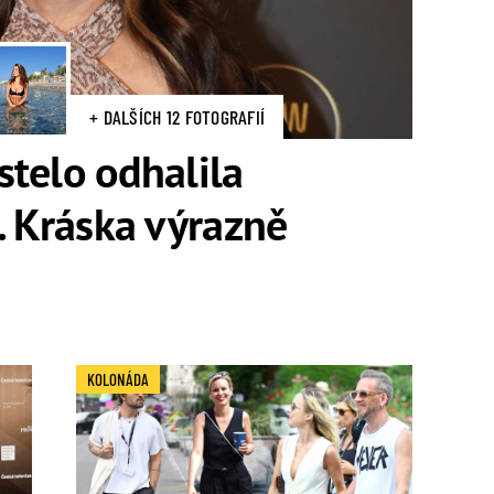
+ DALŠÍCH 12 FOTOGRAFIÍ
telo odhalila
. Kráska výrazně
KOLONÁDA